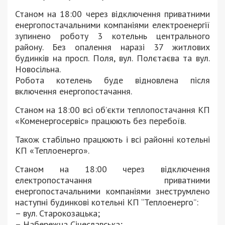
Станом на 18:00 через відключення приватними
енергопостачальними компаніями електроенергії
зупинено роботу 3 котельнь центрального
району. Без опалення наразі 37 житлових
будинків на просп. Поля, вул. Полєтаєва та вул.
Новосільна.
Робота котелень буде відновлена після
включення енергопостачання.
Станом на 18:00 всі об’єкти теплопостачання КП
«Коменергосервіс» працюють без перебоїв.
Також стабільно працюють і всі районні котельні
КП «Теплоенерго».
Станом на 18:00 через відключення
електропостачання приватними
енергопостачальними компаніями знеструмлено
наступні будинкові котельні КП “Теплоенерго”:
– вул. Старокозацька;
– Набережна Січеславська;