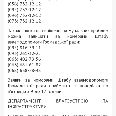
(056) 732-12-12
(095) 732-12-12
(096) 732-12-12
(073) 732-12-12
Також заявки на вирішення комунальних проблем
можна залишати за номерами Штабу
взаємодопомоги Громадської ради:
(095) 816-39-11
(093) 261-32-25
(063) 402-79-56
(063) 681-61-82
(068) 638-28-48
Заявки за номерами Штабу взаємодопомоги
Громадської ради приймають з понеділка по
п’ятницю з 9 до 17 години.
ДЕПАРТАМЕНТ БЛАГОУСТРОЮ ТА
ІНФРАСТРУКТУРИ