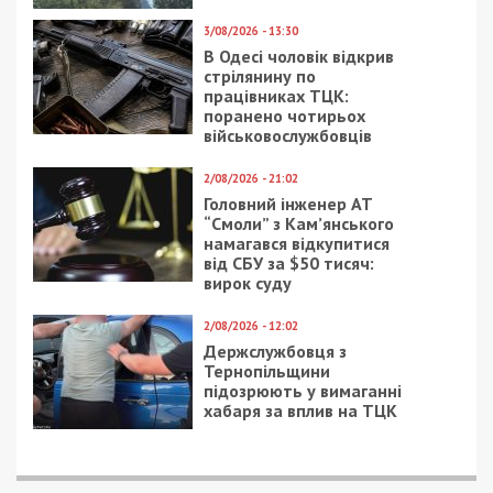
8/08/2026 - 13:00
Військовослужбовець і троє цивільних заробляли на
незаконному вивезенні бійців із військових частин
на Дніпропетровщині