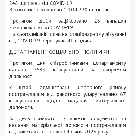
248 щеплень від COVID-19.
Всього вже проведено 1 104 338 щеплень.
Протягом доби зафіксовано 23 випадки
захворювання на COVID-19.
На сьогоднішній день на стаціонарному лікуванні
від COVID-19 перебуває 41 людина.
ДЕПАРТАМЕНТ СОЦІАЛЬНОЇ ПОЛІТИКИ
Протягом дня співробітниками департаменту
надано 2649 консультацій за напрямом
діяльності.
У штабі адміністрації Соборного району
постраждалим від ракетного удару надано 67
консультацій щодо надання матеріальної
допомоги.
За день прийнято 57 пакетів документів на
надання матеріальної допомоги постраждалим
від ракетних обстрілів 14 січня 2023 року.