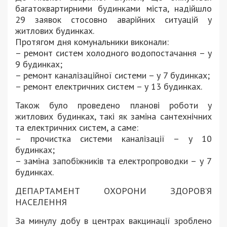
багатоквартирними будинками міста, надійшло
29 заявок стосовно аварійних ситуацій у
житлових будинках.
Протягом дня комунальники виконали:
– ремонт систем холодного водопостачання – у
9 будинках;
– ремонт каналізаційної системи – у 7 будинках;
– ремонт електричних систем – у 13 будинках.
Також було проведено планові роботи у
житлових будинках, такі як заміна сантехнічних
та електричних систем, а саме:
– прочистка системи каналізації – у 10
будинках;
– заміна запобіжників та електропроводки – у 7
будинках.
ДЕПАРТАМЕНТ ОХОРОНИ ЗДОРОВ’Я
НАСЕЛЕННЯ
За минулу добу в центрах вакцинації зроблено