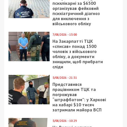
Предыдущая статья:
Дніпровська міська влада інформує про
стан справ на 14:00
Следующая статья:
Цього року офіційних місць для
занурення на Водохреще у Дніпрі не буде
СУСПІЛЬСТВО