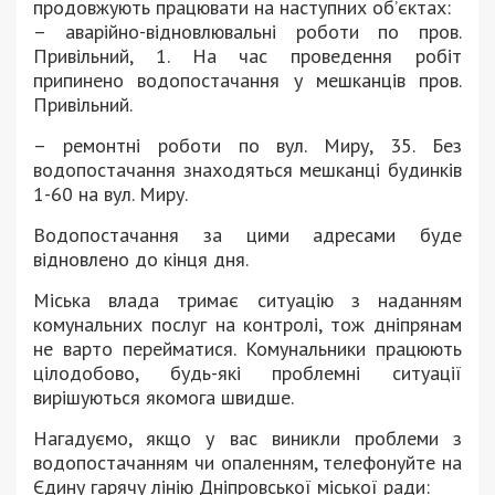
продовжують працювати на наступних об’єктах:
– аварійно-відновлювальні роботи по пров.
Привільний, 1. На час проведення робіт
припинено водопостачання у мешканців пров.
Привільний.
– ремонтні роботи по вул. Миру, 35. Без
водопостачання знаходяться мешканці будинків
1-60 на вул. Миру.
Водопостачання за цими адресами буде
відновлено до кінця дня.
Міська влада тримає ситуацію з наданням
комунальних послуг на контролі, тож дніпрянам
не варто перейматися. Комунальники працюють
цілодобово, будь-які проблемні ситуації
вирішуються якомога швидше.
Нагадуємо, якщо у вас виникли проблеми з
водопостачанням чи опаленням, телефонуйте на
Єдину гарячу лінію Дніпровської міської ради: