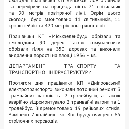
Сьогодні працівники КП «Міськсвітло» оглянули
та перевірили на працездатність 71 світильник
та 90 метрів повітряної лінії. Окрім цього
сьогодні було змонтовано 11 світильників, 11
кронштейнів та 420 метрів повітряної лінії.
Працівники КП «Міськзеленбуд» обрізали та
омолодили 90 дерев. Також комунальники
обрізали гілля на 353 деревах та виконали
видалення порості на площі 1936 м кв.
ДЕПАРТАМЕНТ ТРАНСПОРТУ ТА
ТРАНСПОРТНОЇ ІНФРАСТРУКТУРИ
Протягом дня працівники КП «Дніпровський
електротранспорт» виконали поточний ремонт 3
трамвайних вагонів та 2 тролейбусів, а також
аварійно відремонтувало 2 трамвайні вагони та 1
тролейбус. Відремонтовано 19 рейкових стиків.
Замінено 7 колійних тяг. Від бруду очищено 65
стрілочних переводів.