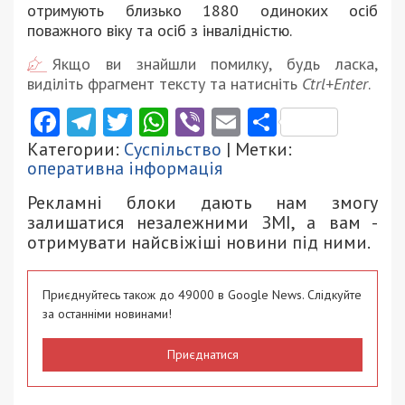
отримують близько 1880 одиноких осіб
поважного віку та осіб з інвалідністю.
Якщо ви знайшли помилку, будь ласка,
виділіть фрагмент тексту та натисніть
Ctrl+Enter
.
Facebook
Telegram
Twitter
WhatsApp
Viber
Email
Поділити
Категории:
Суспільство
| Метки:
оперативна інформація
Рекламні блоки дають нам змогу
залишатися незалежними ЗМІ, а вам -
отримувати найсвіжіші новини під ними.
Приєднуйтесь також до 49000 в Google News. Слідкуйте
за останніми новинами!
Приєднатися