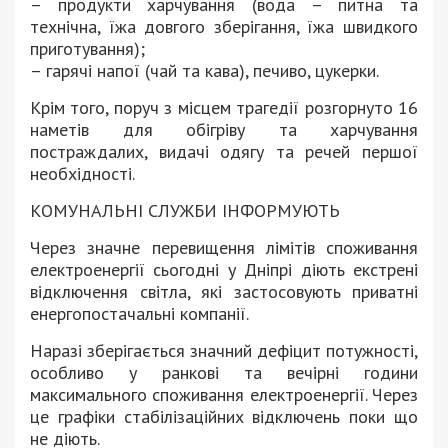
– продукти харчування (вода – питна та
технічна, їжа довгого зберігання, їжа швидкого
приготування);
– гарячі напої (чай та кава), печиво, цукерки.
Крім того, поруч з місцем трагедії розгорнуто 16
наметів для обігріву та харчування
постраждалих, видачі одягу та речей першої
необхідності.
КОМУНАЛЬНІ СЛУЖБИ ІНФОРМУЮТЬ
Через значне перевищення лімітів споживання
електроенергії сьогодні у Дніпрі діють екстрені
відключення світла, які застосовують приватні
енергопостачальні компанії.
Наразі зберігається значний дефіцит потужності,
особливо у ранкові та вечірні години
максимального споживання електроенергії. Через
це графіки стабілізаційних відключень поки що
не діють.