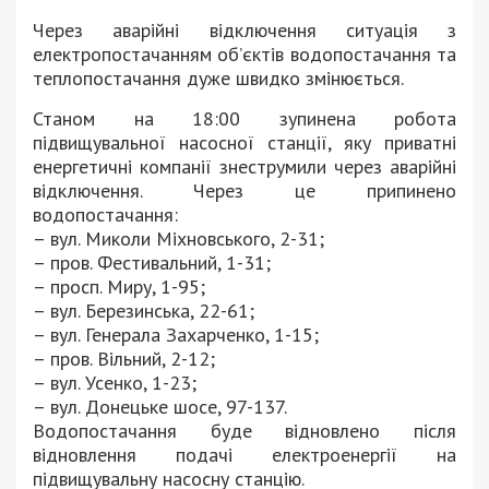
Через аварійні відключення ситуація з
електропостачанням об’єктів водопостачання та
теплопостачання дуже швидко змінюється.
Станом на 18:00 зупинена робота
підвищувальної насосної станції, яку приватні
енергетичні компанії знеструмили через аварійні
відключення. Через це припинено
водопостачання:
– вул. Миколи Міхновського, 2-31;
– пров. Фестивальний, 1-31;
– просп. Миру, 1-95;
– вул. Березинська, 22-61;
– вул. Генерала Захарченко, 1-15;
– пров. Вільний, 2-12;
– вул. Усенко, 1-23;
– вул. Донецьке шосе, 97-137.
Водопостачання буде відновлено після
відновлення подачі електроенергії на
підвищувальну насосну станцію.