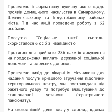
Проведено інформативну вуличну акцію щодо
проявів домашнього насильства в Самарському,
Шевченківському та Індустріальному районах
міста. Під час акції проведено роботу з 62
особами.
Послугою “Соціальне таксі” сьогодні
скористалося 6 осіб з інвалідністю.
Протягом дня прийнято 286 пакетів документів
на продовження виплати державної соціальної
допомоги та адресних допомог.
Проведено вихід до лікарні ім. Мечникова для
надання послуги кризового втручання підопічній
територіального центру, яка постраждала від
ракетного удару та потребує влаштування до
стаціонарної установи (геріатричного
пансіонату).
На сьогоднішній день послугу «догляд вдома»