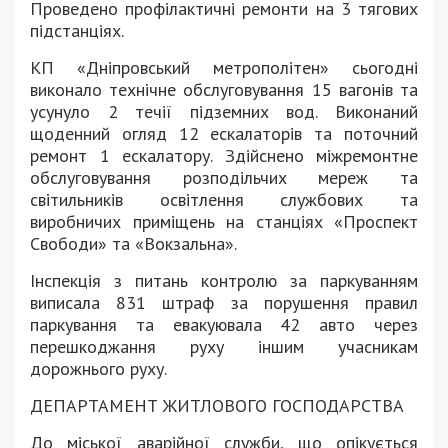
Проведено профілактичні ремонти на 3 тягових
підстанціях.
КП «Дніпровський метрополітен» сьогодні
виконало технічне обслуговування 15 вагонів та
усунуло 2 течії підземних вод. Виконаний
щоденний огляд 12 ескалаторів та поточний
ремонт 1 ескалатору. Здійснено міжремонтне
обслуговування розподільчих мереж та
світильників освітлення службових та
виробничих приміщень на станціях «Проспект
Свободи» та «Вокзальна».
Інспекція з питань контролю за паркуванням
виписала 831 штраф за порушення правил
паркування та евакуювала 42 авто через
перешкоджання руху іншим учасникам
дорожнього руху.
ДЕПАРТАМЕНТ ЖИТЛОВОГО ГОСПОДАРСТВА
До міської аварійної служби, що опікується