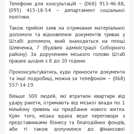
Телефони для консультацій – (068) 913-46-88,
(095) 415-18-54 – департамент соціальної
політики.
Також прийом заяв на отримання матеріальної
допомоги та відновлення документів триває у
Штабі допомоги, який знаходиться на площі
Шевченка, 7 (будівля адміністрації Соборного
району). За дорученням міського голови Штаб
працює щодня з 8 до 20 години.
Проконсультуватись, куди приносити документи
та інші подробиці, можна за телефоном – (068)
557-34-19.
Більше 300 людей, які втратили квартири від
удару ракети, отримають від міської влади по 1
мільйону гривень на придбання нового житла.
Крім того, міська вдала веде переговори з
представниками бізнесу та благодійних фондів,
аби ті також долучилися до фінансової