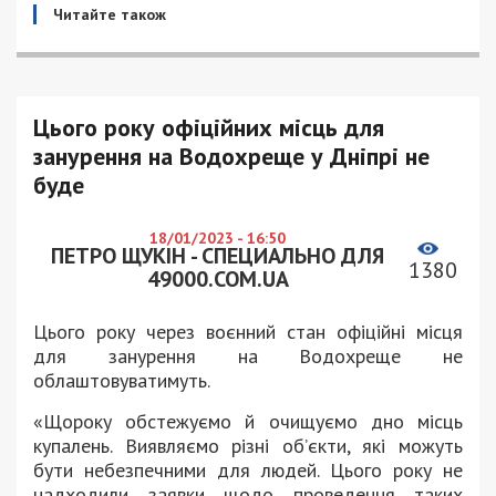
Читайте також
Цього року офіційних місць для
занурення на Водохреще у Дніпрі не
буде
18/01/2023 - 16:50
ПЕТРО ЩУКІН - СПЕЦИАЛЬНО ДЛЯ
1380
49000.COM.UA
Цього року через воєнний стан офіційні місця
для занурення на Водохреще не
облаштовуватимуть.
«Щороку обстежуємо й очищуємо дно місць
купалень. Виявляємо різні об’єкти, які можуть
бути небезпечними для людей. Цього року не
надходили заявки щодо проведення таких