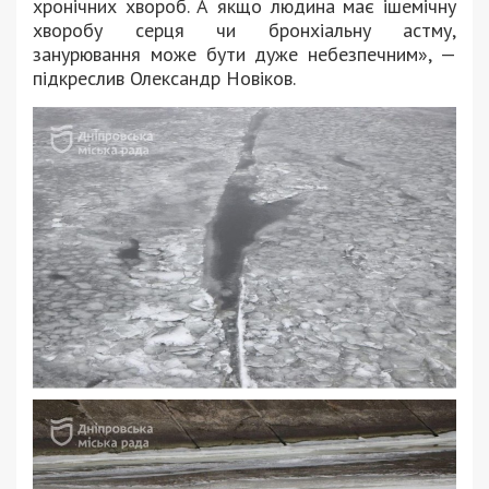
хронічних хвороб. А якщо людина має ішемічну
хворобу серця чи бронхіальну астму,
занурювання може бути дуже небезпечним», —
підкреслив Олександр Новіков.