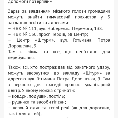
допомоги потерпілим.
Зараз за завданням міського голови громадяни
можуть знайти тимчасовий прихисток у 3
закладах освіти за адресами:
– НВК № 111, вул. Набережна Перемоги, 138.
– НВК № 130, просп. Героїв, 38 Центр;
– Центр «Штурм», вул. Гетьмана Петра
Дорошенка, 9.
Там є ліжка та все, що необхідно для
перебування.
Також всі, хто постраждав від ракетного удару,
можуть звернутися до закладу «Штурм» за
адресою вул. Гетьмана Петра Дорошенка, 9. Там
з першого дня трагедії працює гуманітарний
центр. У ньому можна отримати:
– ковдри, подушки, постіль;
– рушники та засоби гігієни;
– верхній одяг та теплі речі (як для дорослих,
так і для дітей);