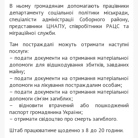
В ньому громадянам допомагають працівники
департаменту соціальної політики міськради,
спеціалісти адміністрації Соборного району,
представники ЦНАПУ, співробітники РАЦС та
міграційної служби.
Там постраждалі можуть отримати наступні
послуги:
– подати документи на отримання матеріальної
допомоги для відшкодування збитків, завданих
майну;
– подати документи на отримання матеріальної
допомоги на лікування постраждалим особам;
– подати документи на отримання матеріальної
допомоги сім’ям загиблих;
– відновити втрачений або пошкоджений
паспорт громадянина України;
– отримати свідоцтво про смерть загиблого.
Штаб працюватиме щоденно з 8 до 20 години.