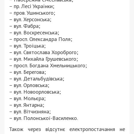
– пр. Лесі Українки;
– пров. Ушинського;
– вул. Херсонська;
– вул. Фабра;
– вул. Воскресенська;
– просп. Олександра Поля;
– вул. Троїцька;
– вул. Святослава Хороброго;
– вул. Михайла Грушевського;
– просп. Богдана Хмельницького;
– вул. Берегова;
– вул. Детальбудівська;
– вул. Орловська;
– вул. Новоорловська;
– вул. Мольєра;
– вул. Янтарна;
– вул. Вітчизняна;
– вул. Полонської-Василенко.
Також через відсутнє електропостачання не