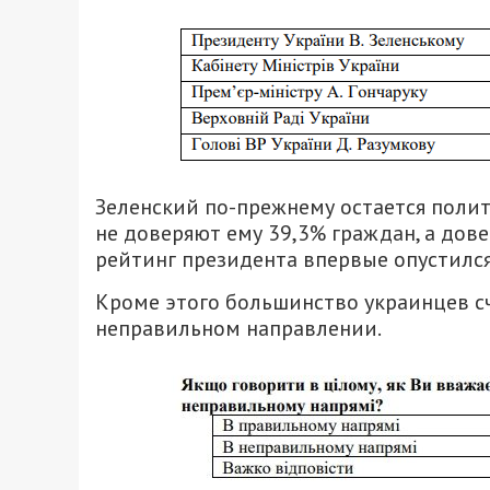
Зеленский по-прежнему остается поли
не доверяют ему 39,3% граждан, а дове
рейтинг президента впервые опустился
Кроме этого большинство украинцев счи
неправильном направлении.