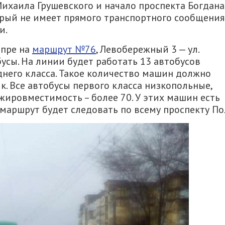
Михаила Грушевского и начало проспекта Богдана
орый не имеет прямого транспортного сообщения
и.
епре на
маршрут №76
, Левобережный 3 — ул.
усы. На линии будет работать 13 автобусов
еднего класса. Такое количество машин должно
к. Все автобусы первого класса низкопольные,
жировместимость – более 70. У этих машин есть
маршрут будет следовать по всему проспекту По