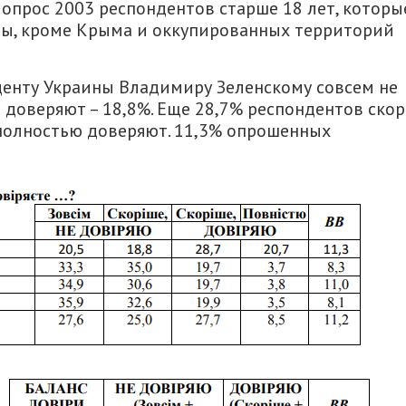
 опрос 2003 респондентов старше 18 лет, которы
ны, кроме Крыма и оккупированных территорий
иденту Украины Владимиру Зеленскому совсем не
 доверяют – 18,8%. Еще 28,7% респондентов скор
– полностью доверяют. 11,3% опрошенных