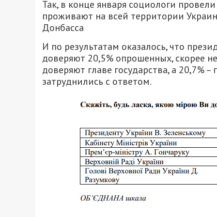
Так, в конце января социологи провели
проживают на всей территории Украи
Донбасса
И по результатам оказалось, что през
доверяют 20,5% опрошенных, скорее не
доверяют главе государства, а 20,7% 
затруднились с ответом.