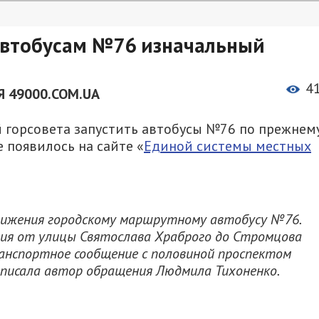
автобусам №76 изначальный
4
 49000.COM.UA
 горсовета запустить автобусы №76 по прежнем
 появилось на сайте «
Единой системы местных
ижения городскому маршрутному автобусу №76.
ния от улицы Святослава Храброго до Стромцова
нспортное сообщение с половиной проспектом
написала автор обращения Людмила Тихоненко.