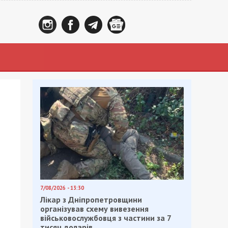
7/08/2026 - 13:30
Лікар з Дніпропетровщини
організував схему вивезення
військовослужбовця з частини за 7
тисяч доларів