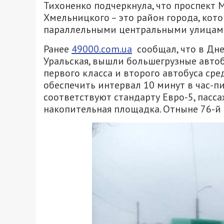
Тихоненко подчеркнула, что проспект 
Хмельницкого – это район города, кот
параллельными центральными улицам
Ранее
49000.com.ua
сообщал, что в Дн
Уральская, вышли большегрузные автоб
первого класса и второго автобуса ср
обеспечить интервал 10 минут в час-пи
соответствуют стандарту Евро-5, пасса
накопительная площадка. Отныне 76-й 