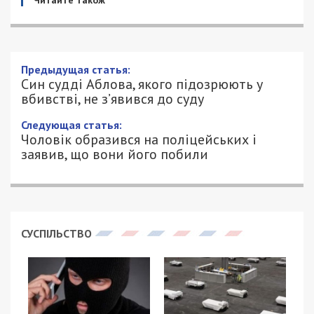
Читайте також
Син судді Аблова, якого підозрюють у
вбивстві, не з’явився до суду
27/04/2024 - 14:00
АННА БАУМАН - СПЕЦИАЛЬНО ДЛЯ
925
49000.COM.UA