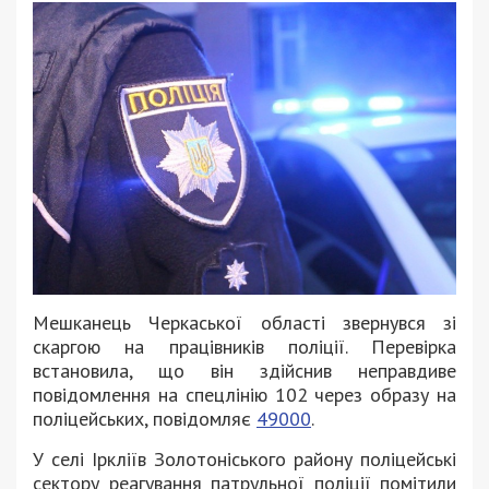
Мешканець Черкаської області звернувся зі
скаргою на працівників поліції. Перевірка
встановила, що він здійснив неправдиве
повідомлення на спецлінію 102 через образу на
поліцейських, повідомляє
49000
.
У селі Іркліїв Золотоніського району поліцейські
сектору реагування патрульної поліції помітили