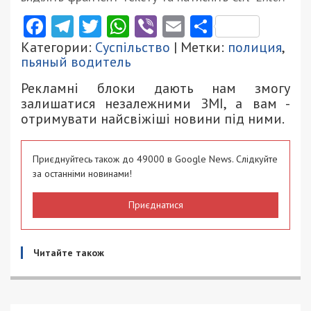
Facebook
Telegram
Twitter
WhatsApp
Viber
Email
Поділити
Категории:
Суспільство
| Метки:
полиция
,
пьяный водитель
Рекламні блоки дають нам змогу
залишатися незалежними ЗМІ, а вам -
отримувати найсвіжіші новини під ними.
Приєднуйтесь також до 49000 в Google News. Слідкуйте
за останніми новинами!
Приєднатися
Читайте також