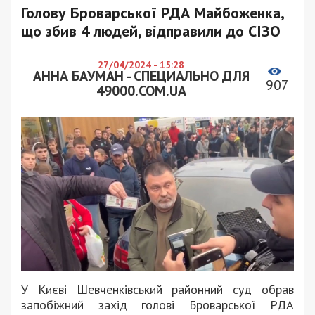
Голову Броварської РДА Майбоженка,
що збив 4 людей, відправили до СІЗО
27/04/2024 - 15:28
АННА БАУМАН - СПЕЦИАЛЬНО ДЛЯ
907
49000.COM.UA
У Києві Шевченківський районний суд обрав
запобіжний захід голові Броварської РДА