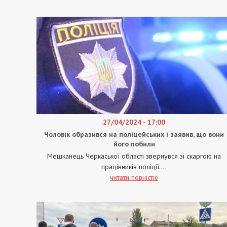
27/04/2024 - 17:00
Чоловік образився на поліцейських і заявив, що вони
його побили
Мешканець Черкаської області звернувся зі скаргою на
працівників поліції....
читати повністю