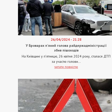
26/04/2024 - 21:28
У Броварах п’яний голова райдержадміністрації
збив пішоходів
На Київщині у п’ятницю, 26 квітня 2024 року, сталася ДТП
за участю голови...
читати повністю