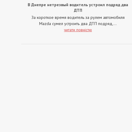
В Днепре нетрезвый водитель устроил подряд два
ДТП
За короткое время водитель за рулем автомобиля
Mazda сумел устроить два ДТП подряд,...
читати повністю