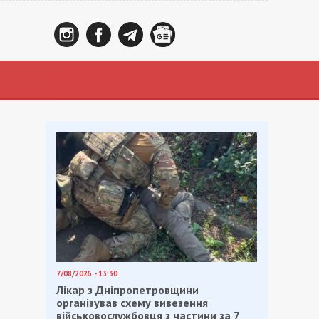
7/08/2026 - 13:30
Лікар з Дніпропетровщини
організував схему вивезення
військовослужбовця з частини за 7