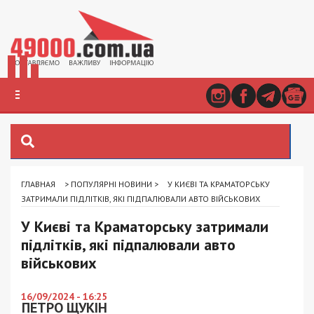
ГЛАВНАЯ
>
ПОПУЛЯРНІ НОВИНИ
>
У КИЄВІ ТА КРАМАТОРСЬКУ
ЗАТРИМАЛИ ПІДЛІТКІВ, ЯКІ ПІДПАЛЮВАЛИ АВТО ВІЙСЬКОВИХ
У Києві та Краматорську затримали
підлітків, які підпалювали авто
військових
16/09/2024 - 16:25
ПЕТРО ЩУКІН