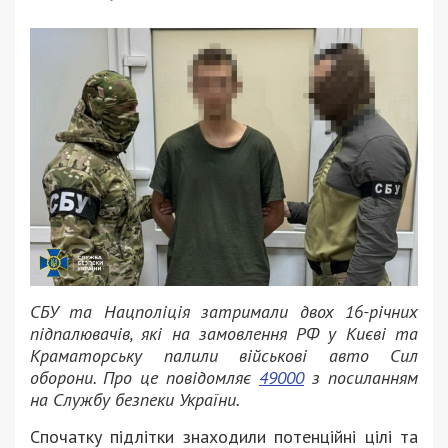
СБУ та Нацполіція затримали двох 16-річних
підпалювачів, які на замовлення РФ у Києві та
Краматорську палили військові авто Сил
оборони. Про це повідомляє
49000
з посиланням
на Службу безпеки України.
Спочатку підлітки знаходили потенційні цілі та