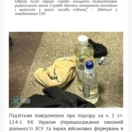
Одразу після першої спроби знищити позашляховик
українського воїна, Служба безпеки затримала молодика
і вилучила у нього засоби підпалу”, – йдеться у
повідомленні СБУ.
Підліткам повідомлено про підозру за ч. 1 ст.
114-1 КК України (перешкоджання законній
діяльності ЗСУ та інших військових формувань в