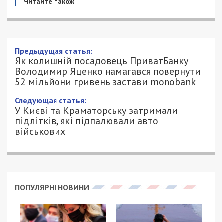
Читайте також
Як колишній посадовець ПриватБанку
Володимир Яценко намагався
повернути 52 мільйони гривень
застави monobank
16/09/2024 - 13:29
ПЕТРО ЩУКІН - СПЕЦИАЛЬНО ДЛЯ
1469
49000.COM.UA