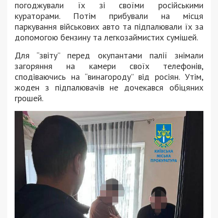
погоджували їх зі своїми російськими
кураторами. Потім прибували на місця
паркування військових авто та підпалювали їх за
допомогою бензину та легкозаймистих сумішей.
Для “звіту” перед окупантами палії знімали
загоряння на камери своїх телефонів,
сподіваючись на “винагороду” від росіян. Утім,
жоден з підпалювачів не дочекався обіцяних
грошей.