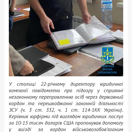
У столиці 22-річному директору юридичної
компанії повідомлено про підозру у сприянні
незаконному переправленню осіб через державний
кордон та перешкоджанні законній діяльності
ЗСУ (ч. 3 ст. 332, ч. 1 ст. 114-1КК України).
Керівник юрфірми під виглядом юридичних послуг
за 10-15 тисяч доларів США пропонував допомогу
у виїзді за кордон військовозобов’язаним