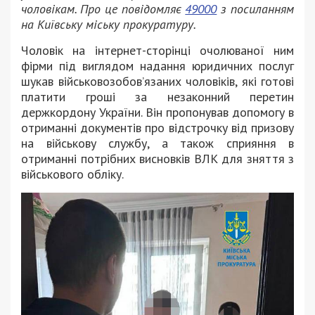
чоловікам. Про це повідомляє
49000
з посиланням
на Київську міську прокуратуру.
Чоловік на інтернет-сторінці очолюваної ним
фірми під виглядом надання юридичних послуг
шукав військовозобов’язаних чоловіків, які готові
платити гроші за незаконний перетин
держкордону України. Він пропонував допомогу в
отриманні документів про відстрочку від призову
на військову службу, а також сприяння в
отриманні потрібних висновків ВЛК для зняття з
військового обліку.