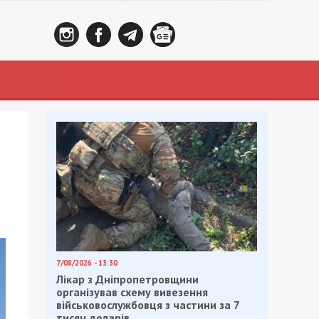
7/08/2026 - 13:30
Лікар з Дніпропетровщини
організував схему вивезення
військовослужбовця з частини за 7
тисяч доларів