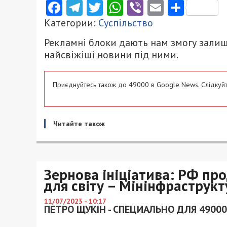
Facebook
Telegram
Twitter
WhatsApp
Viber
Email
Поділ
Категории:
Суспільство
Рекламні блоки дають нам змогу залиш
найсвіжіші новини під ними.
Приєднуйтесь також до 49000 в Google News. Слідкуйт
Читайте також
Зернова ініціатива: РФ пр
для світу – Мінінфраструк
11/07/2023 - 10:17
ПЕТРО ЩУКІН - СПЕЦИАЛЬНО ДЛЯ 49000