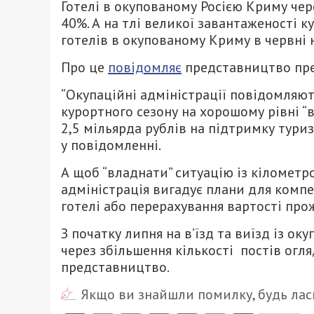
Готелі в окупованому Росією Криму чер
40%. А на тлі великої завантаженості 
готелів в окупованому Криму в червні
Про це
повідомляє
представництво пре
“Окупаційні адміністрації повідомляють
курортного сезону на хорошому рівні “в
2,5 мільярда рублів на підтримку туриз
у повідомленні.
А щоб “владнати” ситуацію із кілометр
адміністрація вигадує плани для компе
готелі або перерахування вартості про
З початку липня на в’їзд та виїзд із 
через збільшення кількості постів огля
представництво.
Якщо ви знайшли помилку, будь ласк