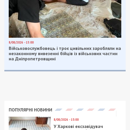
8/08/2026 - 13:00
Військовослужбовець і троє цивільних заробляли на
незаконному вивезенні бійців із військових частин
на Дніпропетровщині
ПОПУЛЯРНІ НОВИНИ
8/08/2026 - 15:00
У Харкові ексзавідувач