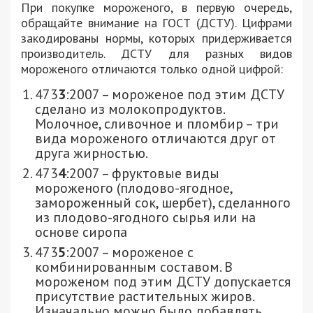
При покупке мороженого, в первую очередь,
обращайте внимание на ГОСТ (ДСТУ). Цифрами
закодированы нормы, которых придерживается
производитель. ДСТУ для разных видов
мороженого отличаются только одной цифрой:
473
3
:2007 – мороженое под этим ДСТУ
сделано из молокопродуктов.
Молочное, сливочное и пломбир – три
вида мороженого отличаются друг от
друга жирностью.
473
4
:2007 – фруктовые виды
мороженого (плодово-ягодное,
замороженный сок, шербет), сделанного
из плодово-ягодного сырья или на
основе сиропа
473
5
:2007 – мороженое с
комбинированным составом. В
мороженом под этим ДСТУ допускается
присутствие растительных жиров.
Изначально можно было добавлять