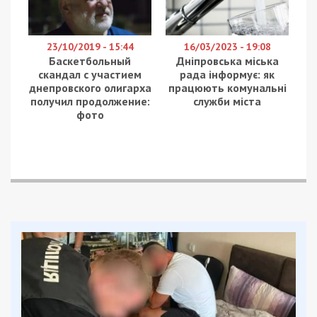
23/10/2019 - 15:44
16/03/2023 - 19:08
Баскетбольный
Дніпровська міська
скандал с участием
рада інформує: як
днепровского олигарха
працюють комунальні
получил продолжение:
служби міста
фото