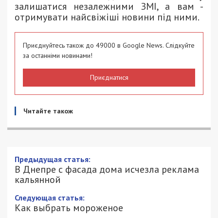
залишатися незалежними ЗМІ, а вам -
отримувати найсвіжіші новини під ними.
Приєднуйтесь також до 49000 в Google News. Слідкуйте
за останніми новинами!
Приєднатися
Читайте також
Предыдущая статья:
В Днепре с фасада дома исчезла реклама
кальянной
Следующая статья:
Как выбрать мороженое