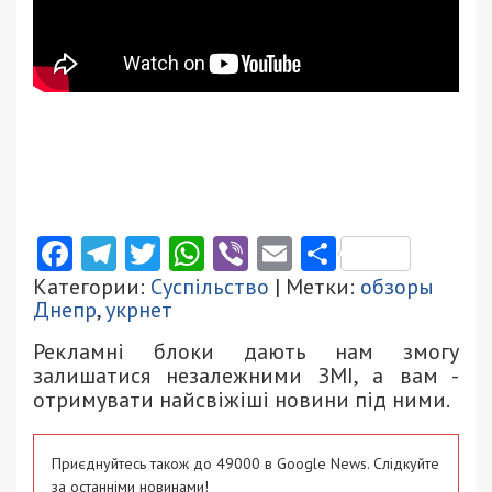
Facebook
Telegram
Twitter
WhatsApp
Viber
Email
Поділити
Категории:
Суспільство
| Метки:
обзоры
Днепр
,
укрнет
Рекламні блоки дають нам змогу
залишатися незалежними ЗМІ, а вам -
отримувати найсвіжіші новини під ними.
Приєднуйтесь також до 49000 в Google News. Слідкуйте
за останніми новинами!