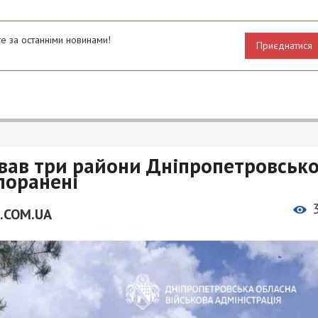
е за останніми новинами!
Приєднатися
ував три райони Дніпропетровсько
поранені
.COM.UA