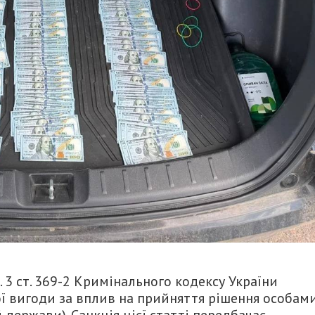
. 3 ст. 369-2 Кримінального кодексу України
ї вигоди за вплив на прийняття рішення особами
ержави). Санкція цієї статті передбачає