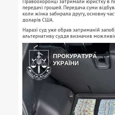
Правоохоронці затримали юристку в по
передачі грошей. Передача суми відбув
коли жінка забирала другу, основну ча
доларів США.
Наразі суд уже обрав затриманій запоб
альтернативу суддя визначив можливіст