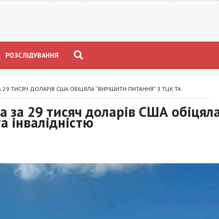
РОЗСЛІДУВАННЯ
 29 ТИСЯЧ ДОЛАРІВ США ОБІЦЯЛА “ВИРІШИТИ ПИТАННЯ” З ТЦК ТА
 за 29 тисяч доларів США обіцял
а інвалідністю