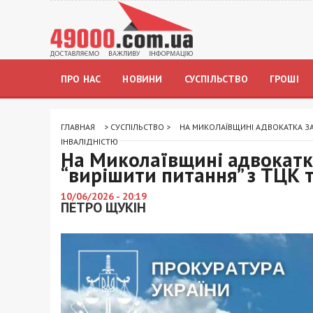
ПРО НАС
НОВИНИ
СУСПІЛЬСТВО
ГРОШІ
ГЛАВНАЯ
>
СУСПІЛЬСТВО
>
НА МИКОЛАЇВЩИНІ АДВОКАТКА ЗА
ІНВАЛІДНІСТЮ
На Миколаївщині адвокатка
“вирішити питання” з ТЦК т
10/06/2026 - 20:19
ПЕТРО ЩУКІН