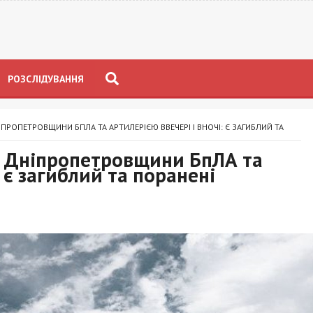
РОЗСЛІДУВАННЯ
ПРОПЕТРОВЩИНИ БПЛА ТА АРТИЛЕРІЄЮ ВВЕЧЕРІ І ВНОЧІ: Є ЗАГИБЛИЙ ТА
и Дніпропетровщини БпЛА та
: є загиблий та поранені