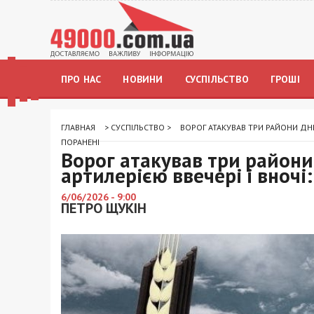
ПРО НАС
НОВИНИ
СУСПІЛЬСТВО
ГРОШІ
ГЛАВНАЯ
>
СУСПІЛЬСТВО
>
ВОРОГ АТАКУВАВ ТРИ РАЙОНИ ДНІ
ПОРАНЕНІ
Ворог атакував три район
артилерією ввечері і вночі
6/06/2026 - 9:00
ПЕТРО ЩУКІН