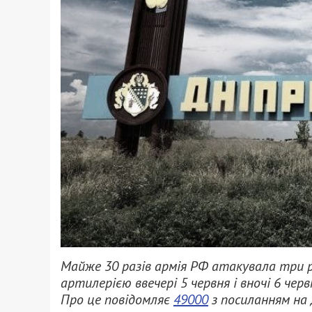
Майже 30 разів армія РФ атакувала три
артилерією ввечері 5 червня і вночі 6 чер
Про це повідомляє
49000
з посиланням на