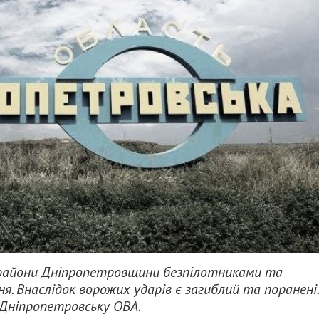
 райони Дніпропетровщини безпілотниками та
вня. Внаслідок ворожих ударів є загиблий та поранені.
 Дніпропетровську ОВА.