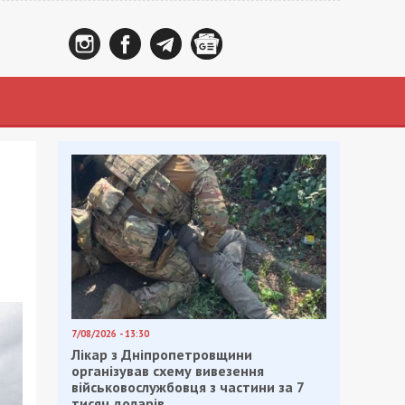
7/08/2026 - 13:30
Лікар з Дніпропетровщини
організував схему вивезення
військовослужбовця з частини за 7
тисяч доларів