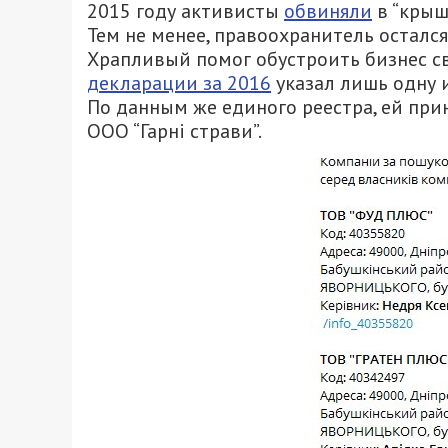
2015 году активисты
обвиняли
в “крыш
Тем не менее, правоохранитель остался 
Храпливый помог обустроить бизнес св
декларации за 2016
указал лишь одну и
По данным же единого реестра, ей при
ООО “Гарні страви”.