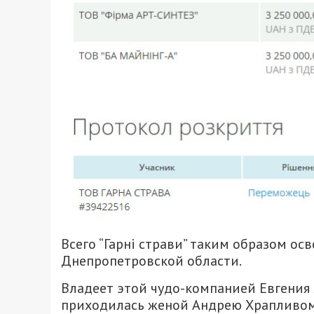
Всего “Гарні страви” таким образом ос
Днепропетровской области.
Владеет этой чудо-компанией Евгения
приходилась женой Андрею Храпливому