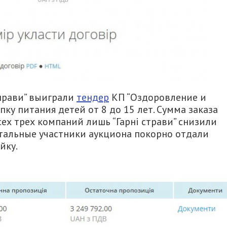
справи” выиграли
тендер
КП “Оздоровление и
пку питания детей от 8 до 15 лет. Сумма заказа
сех трех компаний лишь “Гарні страви” снизили
стальные участники аукциона покорно отдали
йку.