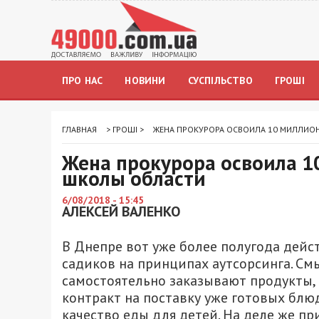
ПРО НАС
НОВИНИ
СУСПІЛЬСТВО
ГРОШІ
ГЛАВНАЯ
>
ГРОШІ
>
ЖЕНА ПРОКУРОРА ОСВОИЛА 10 МИЛЛИОН
Жена прокурора освоила 1
школы области
6/08/2018 - 15:45
АЛЕКСЕЙ ВАЛЕНКО
В Днепре вот уже более полугода дейс
садиков на принципах аутсорсинга. См
самостоятельно заказывают продукты, 
контракт на поставку уже готовых блю
качество еды для детей. На деле же п