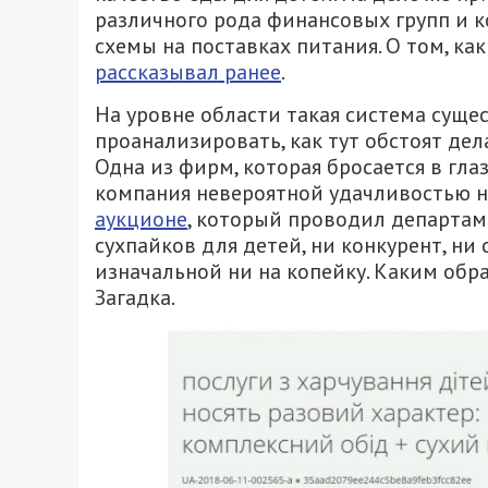
различного рода финансовых групп и 
схемы на поставках питания. О том, ка
рассказывал ранее
.
На уровне области такая система сущес
проанализировать, как тут обстоят дел
Одна из фирм, которая бросается в глаз
компания невероятной удачливостью н
аукционе
, который проводил департам
сухпайков для детей, ни конкурент, ни 
изначальной ни на копейку. Каким об
Загадка.