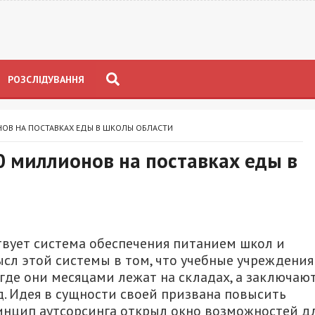
РОЗСЛІДУВАННЯ
ОВ НА ПОСТАВКАХ ЕДЫ В ШКОЛЫ ОБЛАСТИ
0 миллионов на поставках еды в
твует система обеспечения питанием школ и
ысл этой системы в том, что учебные учреждения
где они месяцами лежат на складах, а заключаю
д. Идея в сущности своей призвана повысить
ринцип аутсорсинга открыл окно возможностей д