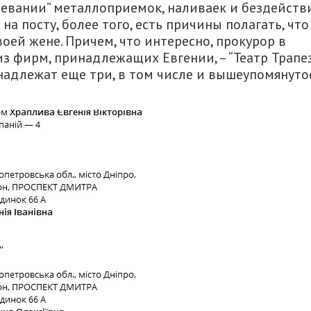
евании” металлоприемок, наливаек и бездействи
на посту, более того, есть причины полагать, что
оей жене. Причем, что интересно, прокурор в
з фирм, принадлежащих Евгении, – “Театр Трапез
надлежат еще три, в том числе и вышеупомянуто