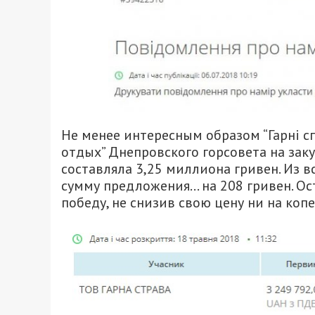
Не менее интересным образом “Гарні 
отдых” Днепровского горсовета на заку
составляла 3,25 миллиона гривен. Из в
сумму предложения… на 208 гривен. О
победу, не снизив свою цену ни на копе