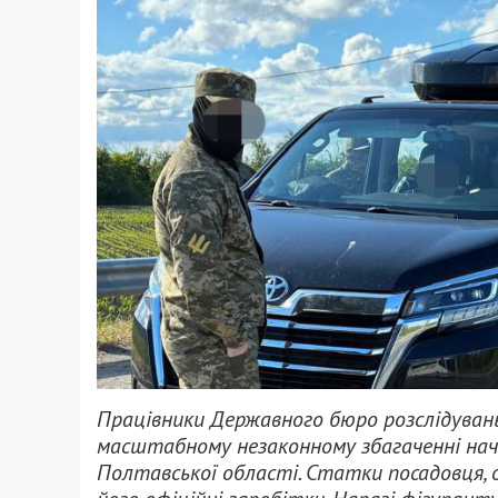
Працівники Державного бюро розслідувань 
масштабному незаконному збагаченні нача
Полтавської області. Статки посадовця, о