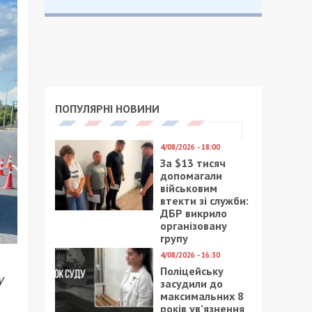
ПОПУЛЯРНІ НОВИНИ
4/08/2026 - 18:00
За $13 тисяч
допомагали
військовим
втекти зі служби:
ДБР викрило
організовану
групу
4/08/2026 - 16:30
Поліцейську
у
засудили до
максимальних 8
років ув’язнення