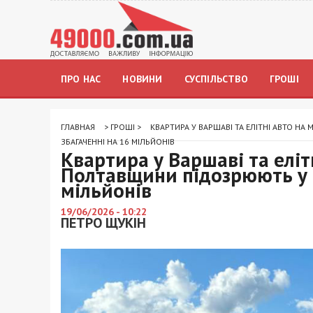
ПРО НАС
НОВИНИ
СУСПІЛЬСТВО
ГРОШІ
ГЛАВНАЯ
>
ГРОШІ
>
КВАРТИРА У ВАРШАВІ ТА ЕЛІТНІ АВТО 
ЗБАГАЧЕННІ НА 16 МІЛЬЙОНІВ
Квартира у Варшаві та еліт
Полтавщини підозрюють у 
мільйонів
19/06/2026 - 10:22
ПЕТРО ЩУКІН