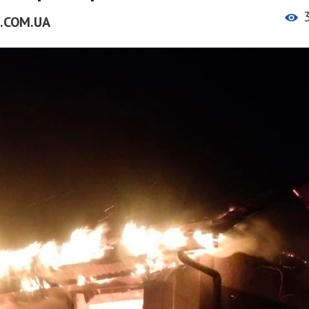
.COM.UA