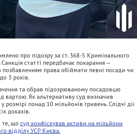
я
млено про підозру за ст. 368-5 Кримінального
. Санкція статті передбачає покарання —
 з позбавленням права обіймати певні посади чи
до 3 років.
вачення та обрав підозрюваному посадовцю
ід вартою. Як альтернативу суд визначив
 розмірі понад 10 мільйонів гривень. Слідчі дії
іх доказів.
 те, що
суд конфіскував активи на мільйони
го відділу УСР Києва.