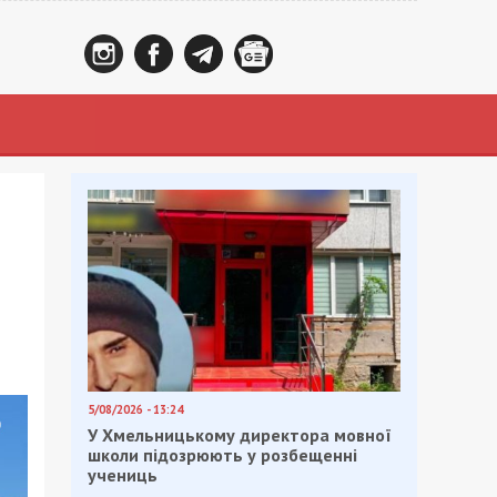
5/08/2026 - 13:24
У Хмельницькому директора мовної
школи підозрюють у розбещенні
учениць