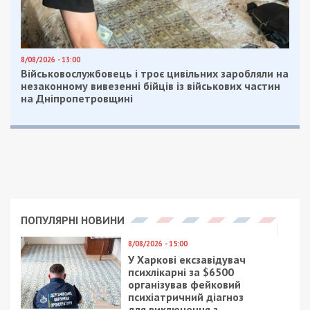
8/08/2026 - 13:00
Військовослужбовець і троє цивільних заробляли на
незаконному вивезенні бійців із військових частин
на Дніпропетровщині
ПОПУЛЯРНІ НОВИНИ
8/08/2026 - 15:00
У Харкові ексзавідувач
психлікарні за $6500
організував фейковий
психіатричний діагноз
для виключення з