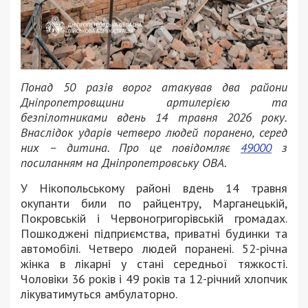
Понад 50 разів ворог атакував два райони
Дніпропетровщини артилерією та
безпілотниками вдень 14 травня 2026 року.
Внаслідок ударів четверо людей поранено, серед
них – дитина. Про це повідомляє
49000
з
посиланням на Дніпропетровську ОВА.
У Нікопольському районі вдень 14 травня
окупанти били по райцентру, Марганецькій,
Покровській і Червоногригорівській громадах.
Пошкоджені підприємства, приватні будинки та
автомобілі. Четверо людей поранені. 52-річна
жінка в лікарні у стані середньої тяжкості.
Чоловіки 36 років і 49 років та 12-річний хлопчик
лікуватимуться амбулаторно.