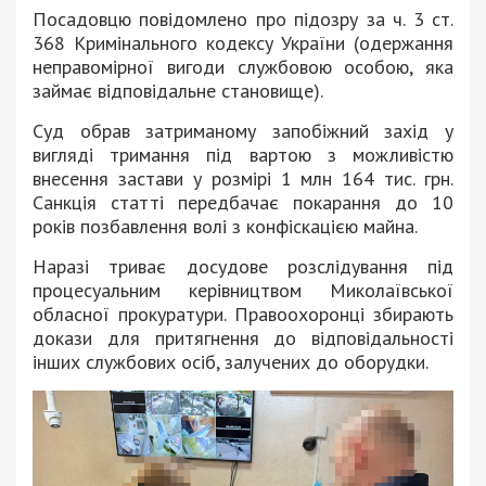
Посадовцю повідомлено про підозру за ч. 3 ст.
368 Кримінального кодексу України (одержання
неправомірної вигоди службовою особою, яка
займає відповідальне становище).
Суд обрав затриманому запобіжний захід у
вигляді тримання під вартою з можливістю
внесення застави у розмірі 1 млн 164 тис. грн.
Санкція статті передбачає покарання до 10
років позбавлення волі з конфіскацією майна.
Наразі триває досудове розслідування під
процесуальним керівництвом Миколаївської
обласної прокуратури. Правоохоронці збирають
докази для притягнення до відповідальності
інших службових осіб, залучених до оборудки.