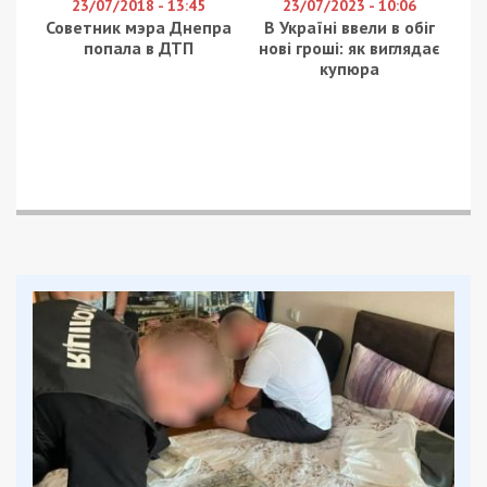
23/07/2018 - 13:45
23/07/2023 - 10:06
Советник мэра Днепра
В Україні ввели в обіг
попала в ДТП
нові гроші: як виглядає
купюра