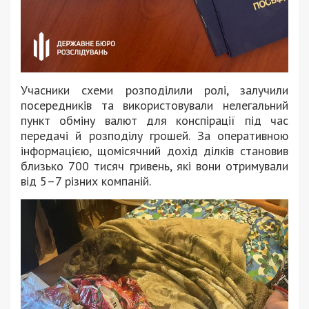
Учасники схеми розподілили ролі, залучили
посередників та використовували нелегальний
пункт обміну валют для конспірації під час
передачі й розподілу грошей. За оперативною
інформацією, щомісячний дохід ділків становив
близько 700 тисяч гривень, які вони отримували
від 5–7 різних компаній.