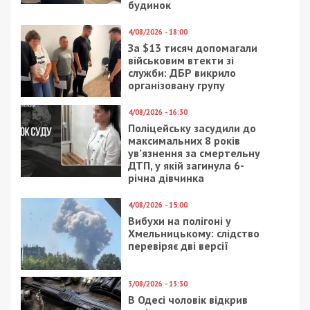
будинок
4/08/2026 - 18:00
За $13 тисяч допомагали
військовим втекти зі
служби: ДБР викрило
організовану групу
4/08/2026 - 16:30
Поліцейську засудили до
максимальних 8 років
ув’язнення за смертельну
ДТП, у якій загинула 6-
річна дівчинка
4/08/2026 - 15:00
Вибухи на полігоні у
Хмельницькому: слідство
перевіряє дві версії
3/08/2026 - 13:30
В Одесі чоловік відкрив