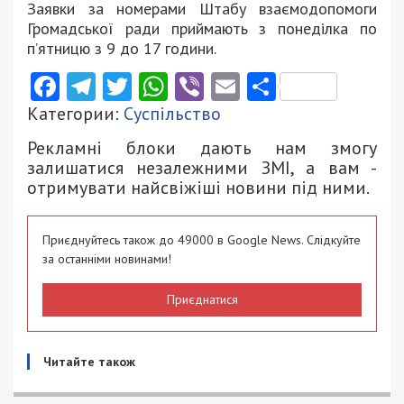
Заявки за номерами Штабу взаємодопомоги
Громадської ради приймають з понеділка по
п’ятницю з 9 до 17 години.
Facebook
Telegram
Twitter
WhatsApp
Viber
Email
Поділити
Категории:
Суспільство
Рекламні блоки дають нам змогу
залишатися незалежними ЗМІ, а вам -
отримувати найсвіжіші новини під ними.
Приєднуйтесь також до 49000 в Google News. Слідкуйте
за останніми новинами!
Приєднатися
Читайте також