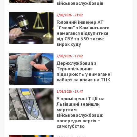
військовослужбовців
2/08/2026 - 21:02
Головний інженер АТ
“Смоли” з Кам’янського
намагався відкупитися
від СБУ за $50 тисяч:
вирок суду
2/08/2026 - 12:02
Держслужбовця з
Тернопільщини
підозрюють у вимаганні
хабаря за вплив на ТЦК
1/08/2026 - 17:47
У приміщенні ТЦК на
Львівщині знайшли
мертвим
військовослужбовця:
попередня версія –
самогубство