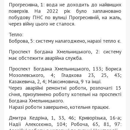
Прогресивна, 1: вода не доходить до найвищих
поверхів. На 2022 рік було заплановано
побудову ПНС по вулиці Прогресивній, на жаль,
через війну цього не сталося.
Тепло:
Боброва, 5: систему налагоджено, наразі тепло є.
Проспект Богдана Хмельницького, 2: систему
має обстежити аварійна служба.
Проспект Богдана Хмельницького, 133; Бориса
Мозолевського, 4; Гладкова 23, 25, 43;
Казакевича, 2, 4; Максимовича, 9 та інші.
Через аварійні ремонтні роботи, розпочаті 15
січня, призупинено роботу котельні на проспекті
Богдана Хмельницького.
Наразі роботи завершено, котельня працює.
Дмитра Кедріна, 1, 33, 46; Криворізька, 16-а;
Надії Алексєєнко, 104; Робоча, 65, 81, 97: