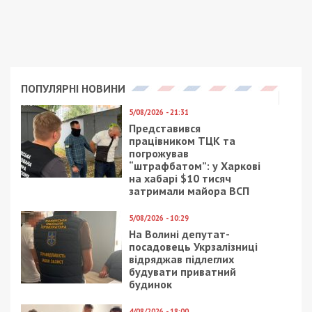
ПОПУЛЯРНІ НОВИНИ
5/08/2026 - 21:31
Представився
працівником ТЦК та
погрожував
“штрафбатом”: у Харкові
на хабарі $10 тисяч
затримали майора ВСП
5/08/2026 - 10:29
На Волині депутат-
посадовець Укрзалізниці
відряджав підлеглих
будувати приватний
будинок
4/08/2026 - 18:00