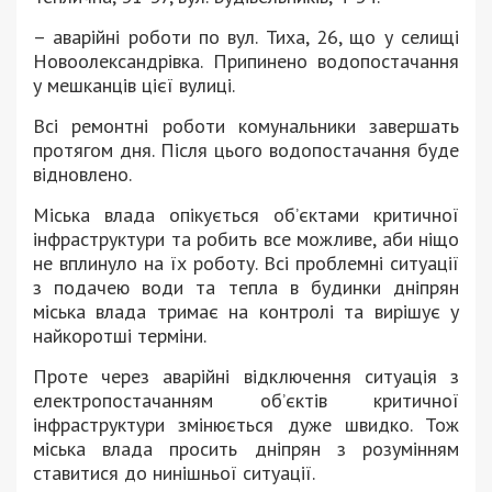
– аварійні роботи по вул. Тиха, 26, що у селищі
Новоолександрівка. Припинено водопостачання
у мешканців цієї вулиці.
Всі ремонтні роботи комунальники завершать
протягом дня. Після цього водопостачання буде
відновлено.
Міська влада опікується об’єктами критичної
інфраструктури та робить все можливе, аби ніщо
не вплинуло на їх роботу. Всі проблемні ситуації
з подачею води та тепла в будинки дніпрян
міська влада тримає на контролі та вирішує у
найкоротші терміни.
Проте через аварійні відключення ситуація з
електропостачанням об’єктів критичної
інфраструктури змінюється дуже швидко. Тож
міська влада просить дніпрян з розумінням
ставитися до нинішньої ситуації.