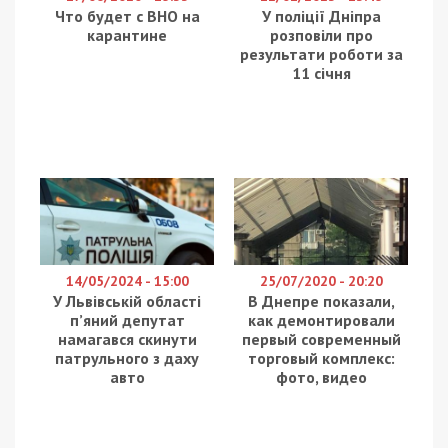
Что будет с ВНО на
У поліції Дніпра
карантине
розповіли про
результати роботи за
11 січня
14/05/2024 - 15:00
25/07/2020 - 20:20
У Львівській області
В Днепре показали,
п’яний депутат
как демонтировали
намагався скинути
первый современный
патрульного з даху
торговый комплекс:
авто
фото, видео