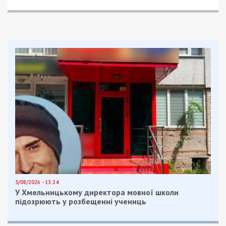
5/08/2026 - 13:24
У Хмельницькому директора мовної школи
підозрюють у розбещенні учениць