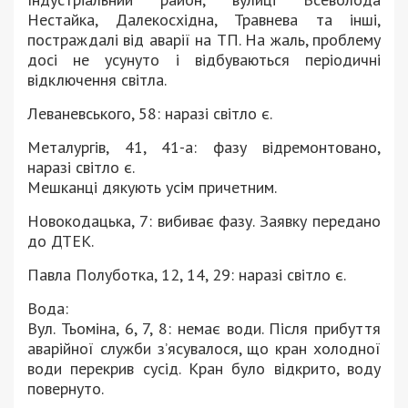
Нестайка, Далекосхідна, Травнева та інші,
постраждалі від аварії на ТП. На жаль, проблему
досі не усунуто і відбуваються періодичні
відключення світла.
Леваневського, 58: наразі світло є.
Металургів, 41, 41-а: фазу відремонтовано,
наразі світло є.
Мешканці дякують усім причетним.
Новокодацька, 7: вибиває фазу. Заявку передано
до ДТЕК.
Павла Полуботка, 12, 14, 29: наразі світло є.
Вода:
Вул. Тьоміна, 6, 7, 8: немає води. Після прибуття
аварійної служби з’ясувалося, що кран холодної
води перекрив сусід. Кран було відкрито, воду
повернуто.