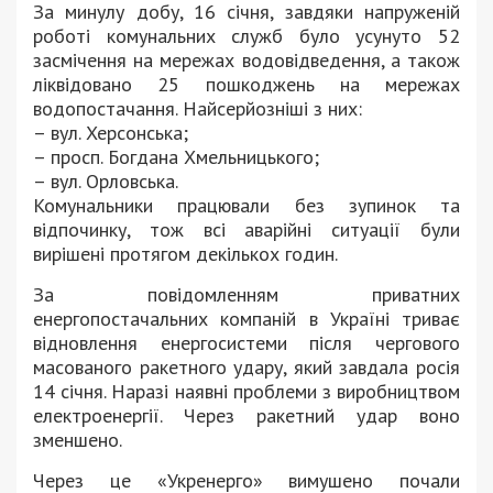
За минулу добу, 16 січня, завдяки напруженій
роботі комунальних служб було усунуто 52
засмічення на мережах водовідведення, а також
ліквідовано 25 пошкоджень на мережах
водопостачання. Найсерйозніші з них:
– вул. Херсонська;
– просп. Богдана Хмельницького;
– вул. Орловська.
Комунальники працювали без зупинок та
відпочинку, тож всі аварійні ситуації були
вирішені протягом декількох годин.
За повідомленням приватних
енергопостачальних компаній в Україні триває
відновлення енергосистеми після чергового
масованого ракетного удару, який завдала росія
14 січня. Наразі наявні проблеми з виробництвом
електроенергії. Через ракетний удар воно
зменшено.
Через це «Укренерго» вимушено почали