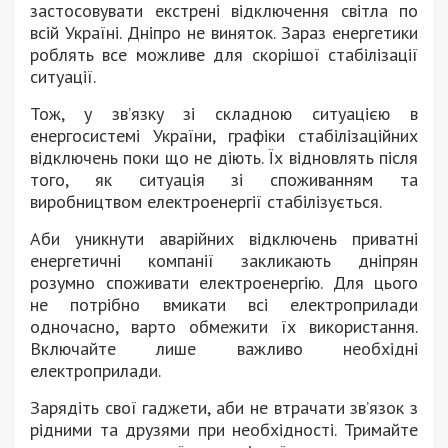
застосовувати екстрені відключення світла по
всій Україні. Дніпро не виняток. Зараз енергетики
роблять все можливе для скорішої стабілізації
ситуації.
Тож, у зв’язку зі складною ситуацією в
енергосистемі України, графіки стабілізаційних
відключень поки що не діють. Їх відновлять після
того, як ситуація зі споживанням та
виробництвом електроенергії стабілізується.
Аби уникнути аварійних відключень приватні
енергетичні компанії закликають дніпрян
розумно споживати електроенергію. Для цього
не потрібно вмикати всі електроприлади
одночасно, варто обмежити їх використання.
Включайте лише важливо необхідні
електроприлади.
Зарядіть свої гаджети, аби не втрачати зв’язок з
рідними та друзями при необхідності. Тримайте