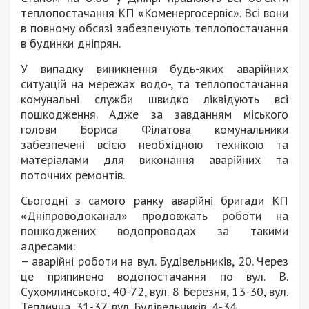
теплопостачання КП «Коменергосервіс». Всі вони
в повному обсязі забезпечують теплопостачання
в будинки дніпрян.
У випадку виникнення будь-яких аварійних
ситуацій на мережах водо-, та теплопостачання
комунальні служби швидко ліквідують всі
пошкодження. Адже за завданням міського
голови Бориса Філатова комунальники
забезпечені всією необхідною технікою та
матеріалами для виконання аварійних та
поточних ремонтів.
Сьогодні з самого ранку аварійні бригади КП
«Дніпроводоканал» продовжать роботи на
пошкоджених водопроводах за такими
адресами:
– аварійні роботи на вул. Будівельників, 20. Через
це припинено водопостачання по вул. В.
Сухомлинського, 40-72, вул. 8 Березня, 13-30, вул.
Теплична, 31-37, вул. Будівельників, 4-34.