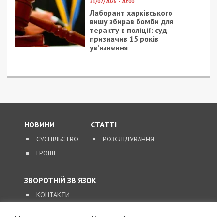
31/07/2026 - 20:00
Лаборант харківського
вишу збирав бомби для
теракту в поліції: суд
призначив 15 років
ув’язнення
НОВИНИ
СТАТТІ
СУСПІЛЬСТВО
РОЗСЛІДУВАННЯ
ГРОШІ
ЗВОРОТНІЙ ЗВ’ЯЗОК
КОНТАКТИ