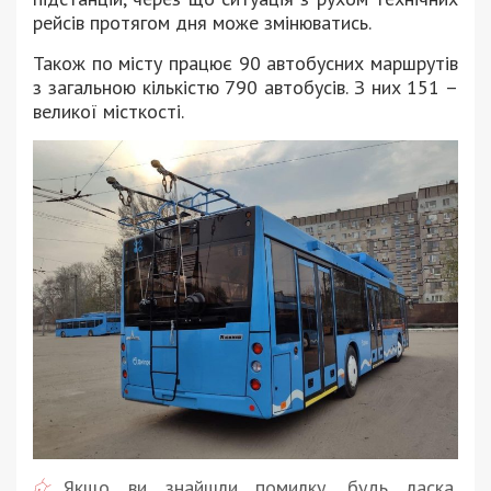
рейсів протягом дня може змінюватись.
Також по місту працює 90 автобусних маршрутів
з загальною кількістю 790 автобусів. З них 151 –
великої місткості.
Якщо ви знайшли помилку, будь ласка,