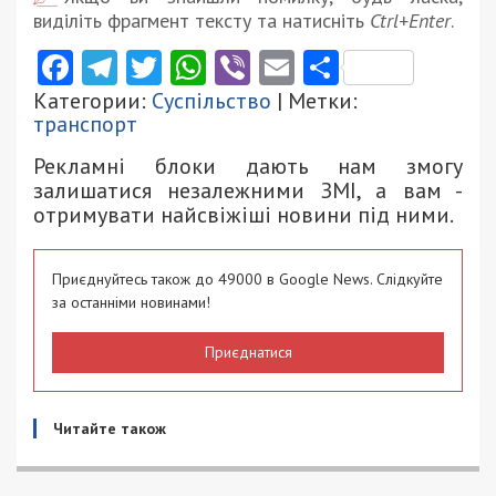
виділіть фрагмент тексту та натисніть
Ctrl+Enter
.
Facebook
Telegram
Twitter
WhatsApp
Viber
Email
Поділити
Категории:
Суспільство
| Метки:
транспорт
Рекламні блоки дають нам змогу
залишатися незалежними ЗМІ, а вам -
отримувати найсвіжіші новини під ними.
Приєднуйтесь також до 49000 в Google News. Слідкуйте
за останніми новинами!
Приєднатися
Читайте також