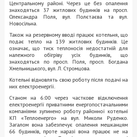
Центральному районі. Через це без опалення
знаходяться 37 житлових будинків на просп.
Олександра Поля, вул. Полєтаєва та вул.
Новосільна.
Також на резервному вводі працює котельня, що
подає тепло на 139 житлових будинків. Це
означає, що тиск теплоносія недостатній для
належного обігріву усіх будинків, що
знаходяться по просп. Поля, просп. Богдана
Хмельницького, вул. Л. Стромцова.
Котельні відновлять свою роботу після подачі на
них електроенергії.
Станом на 6:00 через часткове відключення
електроенергії приватними енергопостачальними
компаніями зупинено роботу районної котельні
КП «Теплоенерго» на вул. Миколи Руденко.
Загалом вона забезпечує опалення мешканцям
66 будинків, проте наразі вона працює не на