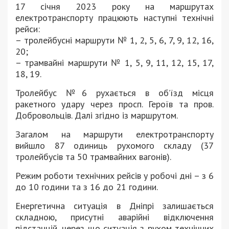
17 січня 2023 року на маршрутах
електротранспорту працюють наступні технічні
рейси:
– тролейбусні маршрути № 1, 2, 5, 6, 7, 9, 12, 16,
20;
– трамвайні маршрути № 1, 5, 9, 11, 12, 15, 17,
18, 19.
Тролейбус №6 рухається в об’їзд місця
ракетного удару через просп. Героїв та пров.
Добровольців. Далі згідно із маршрутом.
Загалом на маршрути електротранспорту
вийшло 87 одиниць рухомого складу (37
тролейбусів та 50 трамвайних вагонів).
Режим роботи технічних рейсів у робочі дні – з 6
до 10 години та з 16 до 21 години.
Енергетична ситуація в Дніпрі залишається
складною, присутні аварійні відключення
підстанцій, через що ситуація з рухом технічних