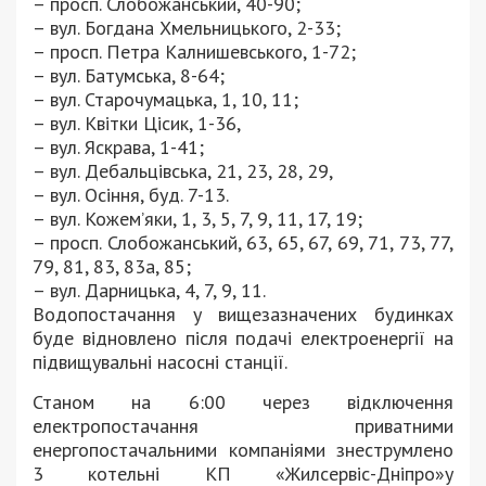
– просп. Слобожанський, 40-90;
– вул. Богдана Хмельницького, 2-33;
– просп. Петра Калнишевського, 1-72;
– вул. Батумська, 8-64;
– вул. Старочумацька, 1, 10, 11;
– вул. Квітки Цісик, 1-36,
– вул. Яскрава, 1-41;
– вул. Дебальцівська, 21, 23, 28, 29,
– вул. Осіння, буд. 7-13.
– вул. Кожем’яки, 1, 3, 5, 7, 9, 11, 17, 19;
– просп. Слобожанський, 63, 65, 67, 69, 71, 73, 77,
79, 81, 83, 83а, 85;
– вул. Дарницька, 4, 7, 9, 11.
Водопостачання у вищезазначених будинках
буде відновлено після подачі електроенергії на
підвищувальні насосні станції.
Станом на 6:00 через відключення
електропостачання приватними
енергопостачальними компаніями знеструмлено
3 котельні КП «Жилсервіс-Дніпро»у