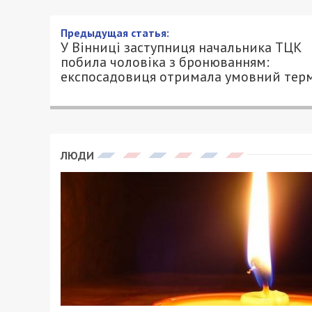
Предыдущая статья:
У Вінниці заступниця начальника ТЦК
побила чоловіка з бронюванням:
експосадовиця отримала умовний тер
ЛЮДИ