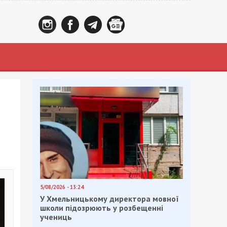
5/08/2026 - 13:24
У Хмельницькому директора мовної
школи підозрюють у розбещенні
учениць