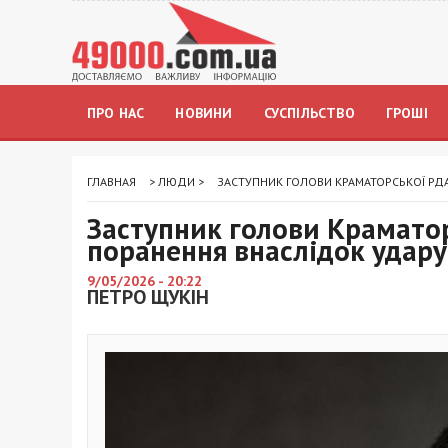
ПРО НАС
НОВИНИ
СУСПІЛЬСТВО
ГРОШІ
ГЛАВНАЯ
>
ЛЮДИ
>
ЗАСТУПНИК ГОЛОВИ КРАМАТОРСЬКОЇ РДА
Заступник голови Краматор
поранення внаслідок удар
9/05/2026 - 20:22
ПЕТРО ЩУКІН