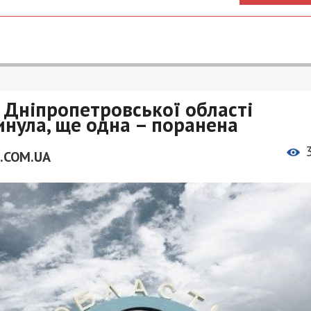
 Дніпропетровської області
нула, ще одна – поранена
.COM.UA