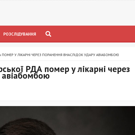
РОЗСЛІДУВАННЯ
 ПОМЕР У ЛІКАРНІ ЧЕРЕЗ ПОРАНЕННЯ ВНАСЛІДОК УДАРУ АВІАБОМБОЮ
ської РДА помер у лікарні через
у авіабомбою