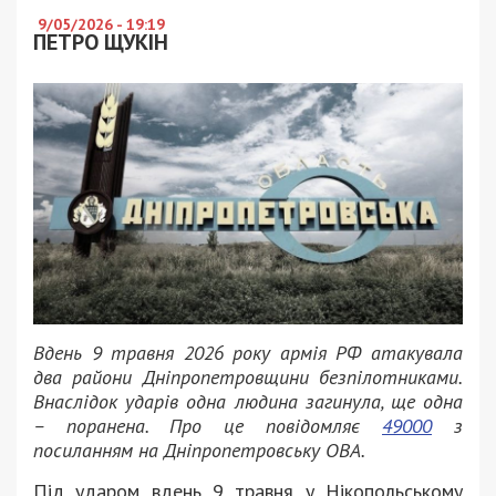
9/05/2026 - 19:19
ПЕТРО ЩУКІН
Вдень 9 травня 2026 року армія РФ атакувала
два райони Дніпропетровщини безпілотниками.
Внаслідок ударів одна людина загинула, ще одна
– поранена. Про це повідомляє
49000
з
посиланням на Дніпропетровську ОВА.
Під ударом вдень 9 травня у Нікопольському