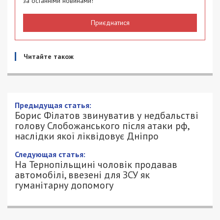
за останніми новинами!
Приєднатися
Читайте також
Предыдущая статья:
Борис Філатов звинуватив у недбальстві
голову Слобожанського після атаки рф,
наслідки якої ліквідовує Дніпро
Следующая статья:
На Тернопільщині чоловік продавав
автомобілі, ввезені для ЗСУ як
гуманітарну допомогу