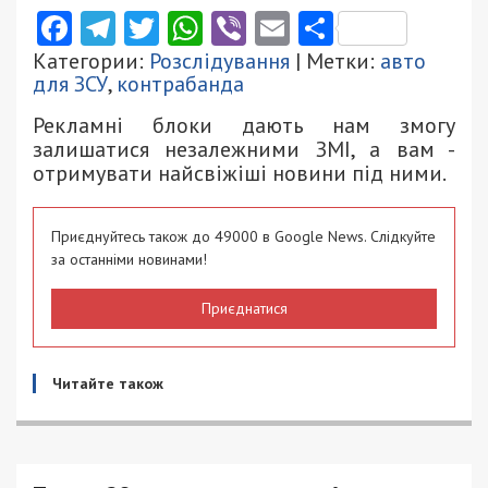
Facebook
Telegram
Twitter
WhatsApp
Viber
Email
Поділити
Категории:
Розслідування
| Метки:
авто
для ЗСУ
,
контрабанда
Рекламні блоки дають нам змогу
залишатися незалежними ЗМІ, а вам -
отримувати найсвіжіші новини під ними.
Приєднуйтесь також до 49000 в Google News. Слідкуйте
за останніми новинами!
Приєднатися
Читайте також