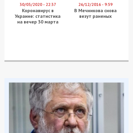
30/03/2020 - 22:37
26/12/2016 - 9:59
Коронавирус в
В Мечникова снова
Украине: статистика
везут раненых
на вечер 30 марта