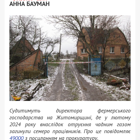
АННА БАУМАН
Судитимуть директора фермерського
господарства на Житомирщині, де у лютому
2024 року внаслідок отруєння чадним газом
загинули семеро працівників. Про це повідомляє
49000
з посиланням на прокуратуру.