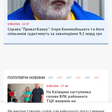
9/08/2026 - 11:57
Справа “ПриватБанку”: Ігоря Коломойського та його
спільників судитимуть за заволодіння 9,2 млрд грн
ПОПУЛЯРНІ НОВИНИ
9/08/2026 - 17:44
На Київщині заступника
голови ВЛК районного
ТЦК викрили на
вимаганні хабаря
Ми використовуємо cookie для найкращого представлення