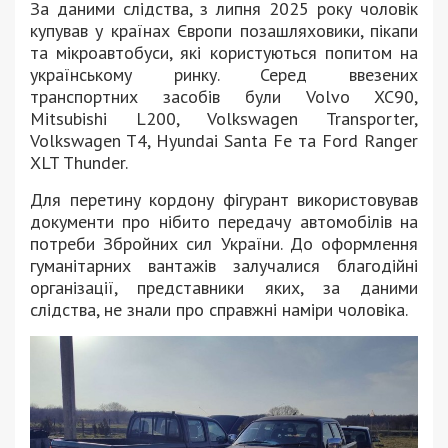
За даними слідства, з липня 2025 року чоловік
купував у країнах Європи позашляховики, пікапи
та мікроавтобуси, які користуються попитом на
українському ринку. Серед ввезених
транспортних засобів були Volvo XC90,
Mitsubishi L200, Volkswagen Transporter,
Volkswagen T4, Hyundai Santa Fe та Ford Ranger
XLT Thunder.
Для перетину кордону фігурант використовував
документи про нібито передачу автомобілів на
потреби Збройних сил України. До оформлення
гуманітарних вантажів залучалися благодійні
організації, представники яких, за даними
слідства, не знали про справжні наміри чоловіка.