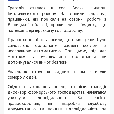
Трагедія сталася в селі Великі Низгірці
Бердичівського району. За даними слідства,
працівники, які приїхали на сезонні роботи з
Вінницької області, проживали в будинку, що
належав фермерському господарству.
Правоохоронці встановили, що приміщення було
самовільно обладнане газовим котлом із
несправною автоматикою. При цьому під час
монтажу та експлуатації обладнання не
дотримувалися вимог безпеки.
Унаслідок отруєння чадним газом загинули
семеро людей.
Слідство також встановило, що після трагедії
директор фермерського господарства намагався
уникнути відповідальності. За версією
правоохоронців, він підробив службову
документацію та поклав відповідальність за