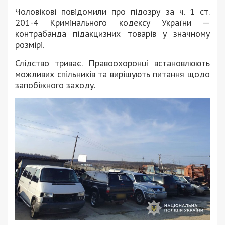
Чоловікові повідомили про підозру за ч. 1 ст.
201-4 Кримінального кодексу України —
контрабанда підакцизних товарів у значному
розмірі.
Слідство триває. Правоохоронці встановлюють
можливих спільників та вирішують питання щодо
запобіжного заходу.