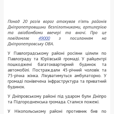
Понад 20 разів ворог атакував п’ять районів
Дніпропетровщини безпілотниками, артилерією
та авіабомбами ввечері та вночі. Про це
повідомляє
49000
з посиланням на
Дніпропетровську ОВА.
У Павлоградському районі росіяни цілили по
Павлограду та Юріївській громаді. У райцентрі
пошкоджені багатоквартирний будинок та
автомобілі. Постраждали 45-річний чоловік та
75-річна жінка. Лікуватимуться амбулаторно. У
громаді понівечена інфраструктура та приватний
будинок.
У Дніпровському районі під ударом були Дніпро
та Підгородненська громада. Сталися пожежі.
У Нікопольському районі противник бив по