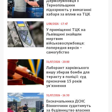
Держслужбовця з
Тернопільщини
підозрюють у вимаганні
хабаря за вплив на ТЦК
1/08/2026 - 17:47
У приміщенні ТЦК на
Львівщині знайшли
мертвим
військовослужбовця:
попередня версія –
самогубство
31/07/2026 - 20:00
Лаборант харківського
вишу збирав бомби для
теракту в поліції: суд
призначив 15 років
ув’язнення
31/07/2026 - 16:30
Ексначальника ДСНС
Вінниччини судитимуть
за будівництво власних