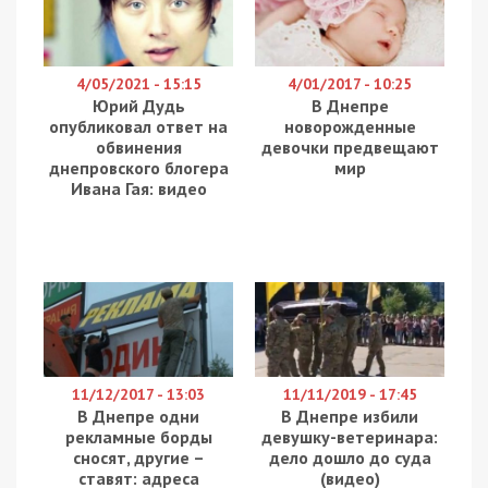
4/05/2021 - 15:15
4/01/2017 - 10:25
Юрий Дудь
В Днепре
опубликовал ответ на
новорожденные
обвинения
девочки предвещают
днепровского блогера
мир
Ивана Гая: видео
11/12/2017 - 13:03
11/11/2019 - 17:45
В Днепре одни
В Днепре избили
рекламные борды
девушку-ветеринара:
сносят, другие –
дело дошло до суда
ставят: адреса
(видео)