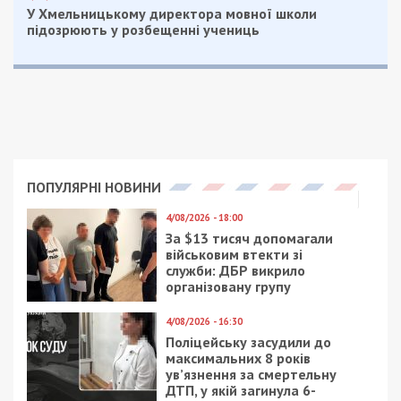
У Хмельницькому директора мовної школи
підозрюють у розбещенні учениць
ПОПУЛЯРНІ НОВИНИ
4/08/2026 - 18:00
За $13 тисяч допомагали
військовим втекти зі
служби: ДБР викрило
організовану групу
4/08/2026 - 16:30
Поліцейську засудили до
максимальних 8 років
ув’язнення за смертельну
ДТП, у якій загинула 6-