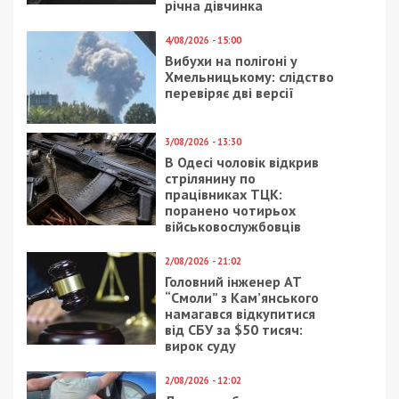
річна дівчинка
4/08/2026 - 15:00
Вибухи на полігоні у
Хмельницькому: слідство
перевіряє дві версії
3/08/2026 - 13:30
В Одесі чоловік відкрив
стрілянину по
працівниках ТЦК:
поранено чотирьох
військовослужбовців
2/08/2026 - 21:02
Головний інженер АТ
“Смоли” з Кам’янського
намагався відкупитися
від СБУ за $50 тисяч:
вирок суду
2/08/2026 - 12:02