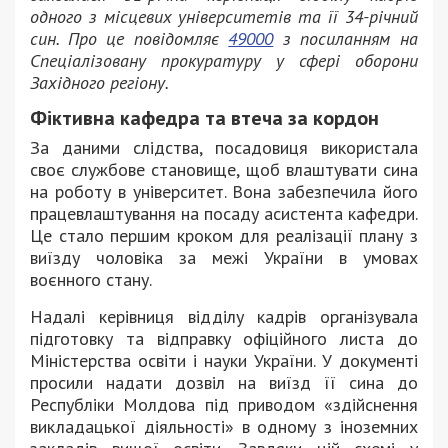
одного з місцевих університетів та її 34-річний
син. Про це повідомляє
49000
з посиланням на
Спеціалізовану прокуратуру у сфері оборони
Західного регіону.
Фіктивна кафедра та втеча за кордон
За даними слідства, посадовиця використала
своє службове становище, щоб влаштувати сина
на роботу в університет. Вона забезпечила його
працевлаштування на посаду асистента кафедри.
Це стало першим кроком для реалізації плану з
виїзду чоловіка за межі України в умовах
воєнного стану.
Надалі керівниця відділу кадрів організувала
підготовку та відправку офіційного листа до
Міністерства освіти і науки України. У документі
просили надати дозвіл на виїзд її сина до
Республіки Молдова під приводом «здійснення
викладацької діяльності» в одному з іноземних