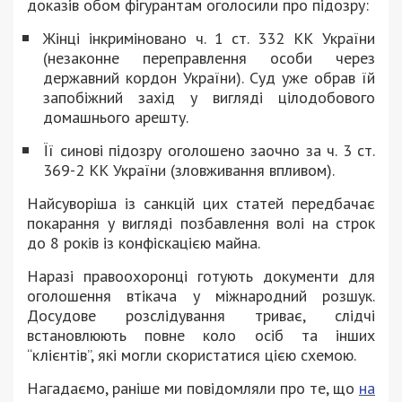
доказів обом фігурантам оголосили про підозру:
Жінці інкриміновано ч. 1 ст. 332 КК України
(незаконне переправлення особи через
державний кордон України). Суд уже обрав їй
запобіжний захід у вигляді цілодобового
домашнього арешту.
Її синові підозру оголошено заочно за ч. 3 ст.
369-2 КК України (зловживання впливом).
Найсуворіша із санкцій цих статей передбачає
покарання у вигляді позбавлення волі на строк
до 8 років із конфіскацією майна.
Наразі правоохоронці готують документи для
оголошення втікача у міжнародний розшук.
Досудове розслідування триває, слідчі
встановлюють повне коло осіб та інших
“клієнтів”, які могли скористатися цією схемою.
Нагадаємо, раніше ми повідомляли про те, що
на