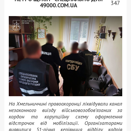
347
49000.COM.UA
На Хмельниччині правоохоронці ліквідували канал
незаконного виїзду військовозобов’язаних за
кордон та корупційну схему оформлення
відстрочок від мобілізації. Організаторами
виявилися 51-річна керівниця відділу кадрів