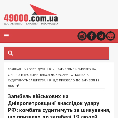
ГЛАВНАЯ
>
РОЗСЛІДУВАННЯ
>
ЗАГИБЕЛЬ ВІЙСЬКОВИХ НА
ДНІПРОПЕТРОВЩИНІ ВНАСЛІДОК УДАРУ РФ: КОМБАТА
СУДИТИМУТЬ ЗА ШИКУВАННЯ, ЩО ПРИЗВЕЛО ДО ЗАГИБЕЛІ 19
ЛЮДЕЙ
Загибель військових на
Дніпропетровщині внаслідок удару
РФ: комбата судитимуть за шикування,
що призвело до загибелі 19 людей