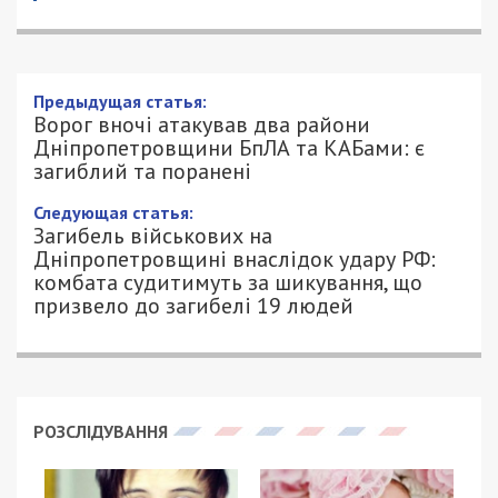
Предыдущая статья:
Ворог вночі атакував два райони
Дніпропетровщини БпЛА та КАБами: є
загиблий та поранені
Следующая статья:
Загибель військових на
Дніпропетровщині внаслідок удару РФ:
комбата судитимуть за шикування, що
призвело до загибелі 19 людей
РОЗСЛІДУВАННЯ