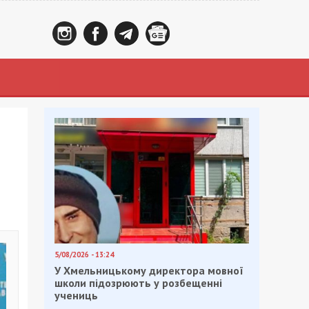
5/08/2026 - 13:24
У Хмельницькому директора мовної
школи підозрюють у розбещенні
учениць