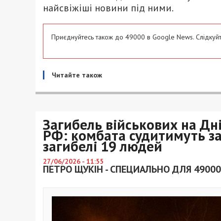
найсвіжіші новини під ними.
Приєднуйтесь також до 49000 в Google News. Слідкуйт
Читайте також
Загибель військових на Дн
РФ: комбата судитимуть за
загибелі 19 людей
27/06/2026 - 11:55
ПЕТРО ЩУКІН - СПЕЦИАЛЬНО ДЛЯ 49000