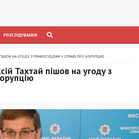
РОЗСЛІДУВАННЯ
 ПІШОВ НА УГОДУ З ПРАВОСУДДЯМ У СПРАВІ ПРО КОРУПЦІЮ
ій Тахтай пішов на угоду з
корупцію