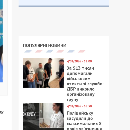
ПОПУЛЯРНІ НОВИНИ
4/08/2026 - 18:00
За $13 тисяч
допомагали
військовим
втекти зі служби:
ДБР викрило
організовану
групу
4/08/2026 - 16:30
ня
Поліцейську
засудили до
максимальних 8
років ув’язнення