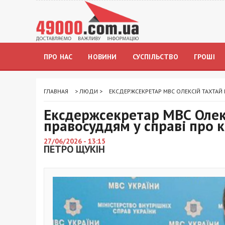
ПРО НАС
НОВИНИ
СУСПІЛЬСТВО
ГРОШІ
ГЛАВНАЯ
>
ЛЮДИ
>
ЕКСДЕРЖСЕКРЕТАР МВС ОЛЕКСІЙ ТАХТАЙ
Ексдержсекретар МВС Олекс
правосуддям у справі про 
27/06/2026 - 13:15
ПЕТРО ЩУКІН