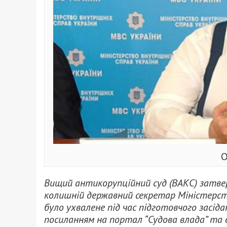
О
Вищий антикорупційний суд (ВАКС) затвер
колишній державний секретар Міністерств
було ухвалене під час підготовчого засіда
посиланням на портал “Судова влада” та 