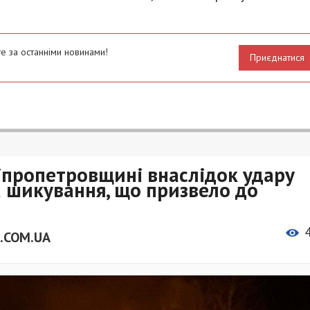
е за останніми новинами!
Приєднатися
іпропетровщині внаслідок удару
 шикування, що призвело до
.COM.UA