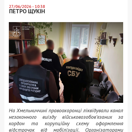
27/06/2026 - 10:38
ПЕТРО ЩУКІН
На Хмельниччині правоохоронці ліквідували канал
незаконного виїзду військовозобов’язаних за
кордон та корупційну схему оформлення
відстрочок від мобілізації. Організаторами