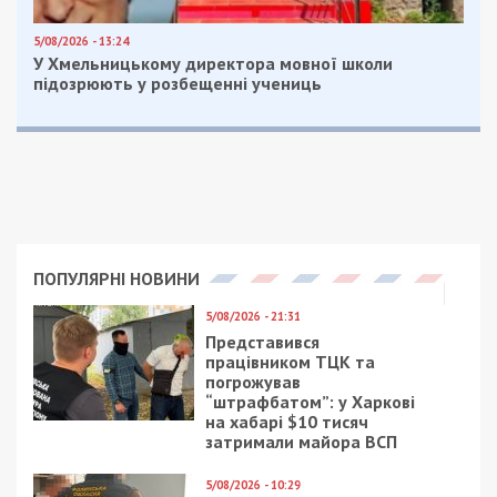
5/08/2026 - 13:24
У Хмельницькому директора мовної школи
підозрюють у розбещенні учениць
ПОПУЛЯРНІ НОВИНИ
5/08/2026 - 21:31
Представився
працівником ТЦК та
погрожував
“штрафбатом”: у Харкові
на хабарі $10 тисяч
затримали майора ВСП
5/08/2026 - 10:29