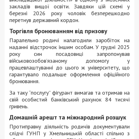
закладів вищої освіти. Завдяки цій схемі у
березні 2026 року чоловік безперешкодно
перетнув державний кордон.
Торгівля бронюванням від призову
Паралельно родичі налагодили заробіток на
наданні відстрочок іншим особам. У грудні 2025
року син посадовиці запропонував
військовозобов’язаному допомогу у
працевлаштуванні до цього ж університету, що
гарантувало подальше оформлення офіційного
бронювання.
За таку “послугу” фігурант вимагав та отримав на
свій особистий банківський рахунок 84 тисячі
гривень.
Домашній арешт та міжнародний розшук
Протиправну діяльність родичів документували
слідчі ГУНП у Хмельницькій області спільно з