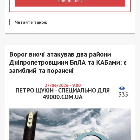
Приєднатися
Читайте також
Ворог вночі атакував два райони
Дніпропетровщини БпЛА та КАБами: є
загиблий та поранені
27/06/2026 - 9:00
ПЕТРО ЩУКІН - СПЕЦИАЛЬНО ДЛЯ
335
49000.COM.UA