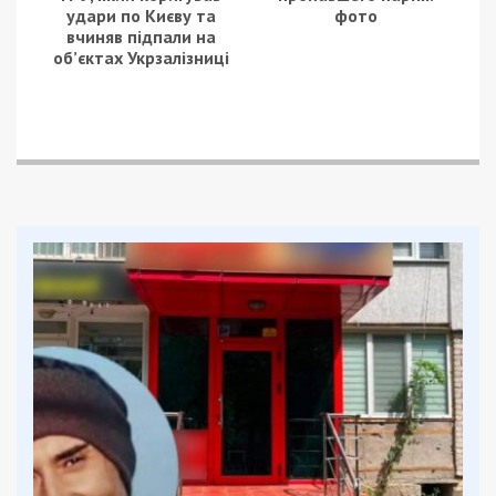
удари по Києву та
фото
вчиняв підпали на
об’єктах Укрзалізниці