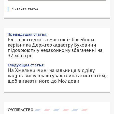
Читайте також
Предыдущая статья:
Елітні котеджі та маєток із басейном:
керівника Держгеокадастру Буковини
підозрюють у незаконному збагаченні на
32 млн грн
Следующая статья:
На Хмельниччині начальниця відділу
кадрів вишу влаштувала сина асистентом,
щоб вивезти його до Молдови
СУСПІЛЬСТВО