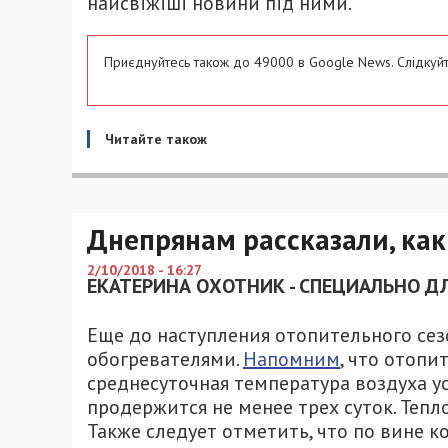
найсвіжіші новини під ними.
Приєднуйтесь також до 49000 в Google News. Слідкуйт
Читайте також
Днепрянам рассказали, как 
2/10/2018 - 16:27
ЕКАТЕРИНА ОХОТНИК - СПЕЦИАЛЬНО ДЛ
Еще до наступления отопительного се
обогревателями.
Напомним
, что отопи
среднесуточная температура воздуха ус
продержится не менее трех суток. Тепл
Также следует отметить, что по вине 