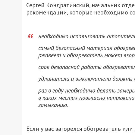
Сергей Кондратинский, начальник отде
рекомендации, которые необходимо со
необходимо использовать отопитель
самый безопасный материал обогрев
ржавеет и обогреватель может взор
срок безопасной работы обогревател
удлинители и выключатели должны б
раз в году необходимо делать замер
в каких местах повышено напряжени
замыканию.
Если у вас загорелся обогреватель ил