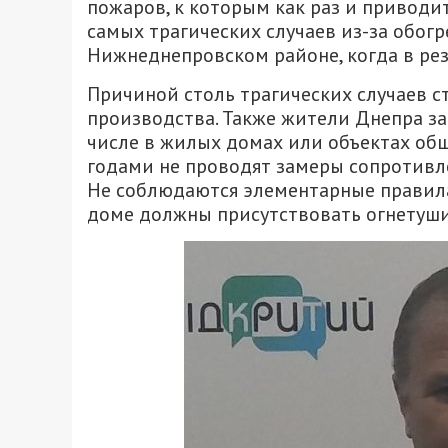
пожаров, к которым как раз и приводи
самых трагических случаев из-за обог
Нижнеднепровском районе, когда в рез
Причиной столь трагических случаев с
производства. Также жители Днепра за
числе в жилых домах или объектах общ
годами не проводят замеры сопротивле
Не соблюдаются элементарные правила
доме должны присутствовать огнетушит