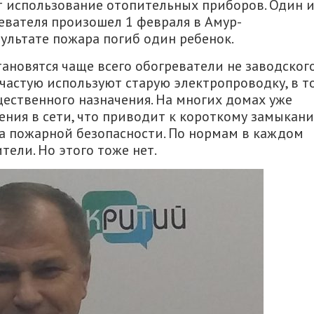
т использование отопительных приборов. Один 
ревателя произошел 1 февраля в Амур-
ультате пожара погиб один ребенок.
тановятся чаще всего обогреватели не заводског
частую используют старую электропроводку, в т
ественного назначения. На многих домах уже
ния в сети, что приводит к короткому замыкани
 пожарной безопасности. По нормам в каждом
ели. Но этого тоже нет.