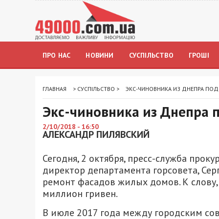
ПРО НАС
НОВИНИ
СУСПІЛЬСТВО
ГРОШІ
ГЛАВНАЯ
>
СУСПІЛЬСТВО
>
ЭКС-ЧИНОВНИКА ИЗ ДНЕПРА ПОД
Экс-чиновника из Днепра 
2/10/2018 - 16:50
АЛЕКСАНДР ПИЛЯВСКИЙ
Сегодня, 2 октября, пресс-служба про
директор департамента горсовета, Сер
ремонт фасадов жилых домов. К слову,
миллион гривен.
В июле 2017 года между городским со