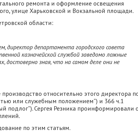
тального ремонта и оформление освещения
ого, улице Харьковской и Вокзальной площади.
тровской области:
м, директор департамента городского совета
твенной казначейской службой заведомо ложные
, достоверно зная, что на самом деле они не
е производство относительно этого директора п
астью или служебным положением”) и 366 ч.1
ый подлог”). Сергея Резника проинформировали 
плений.
ование по этим статьям.