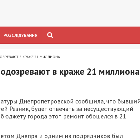
РОЗСЛІДУВАННЯ
ОЗРЕВАЮТ В КРАЖЕ 21 МИЛЛИОНА
подозревают в краже 21 миллиона
куратуры Днепропетровской сообщила, что бывши
гей Резник, будет отвечать за несуществующий
 бюджету города этот ремонт обошелся в 21
ветом Днепра и одним из подрядчиков был