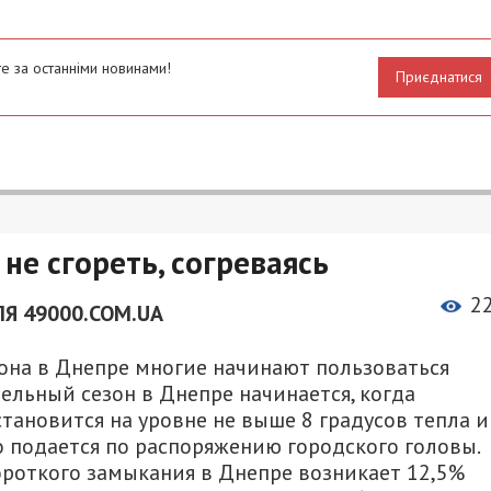
е за останніми новинами!
Приєднатися
не сгореть, согреваясь
2
Я 49000.COM.UA
зона в Днепре многие начинают пользоваться
тельный сезон в Днепре начинается, когда
тановится на уровне не выше 8 градусов тепла и
о подается по распоряжению городского головы.
короткого замыкания в Днепре возникает 12,5%