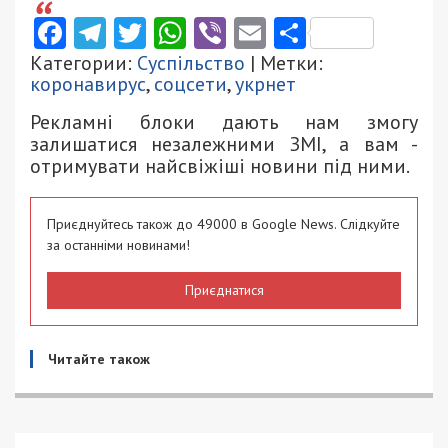
Facebook
Telegram
Twitter
WhatsApp
Viber
Email
Поділити
Категории:
Суспільство
| Метки:
коронавирус
,
соцсети
,
укрнет
Рекламні блоки дають нам змогу
залишатися незалежними ЗМІ, а вам -
отримувати найсвіжіші новини під ними.
Приєднуйтесь також до 49000 в Google News. Слідкуйте
за останніми новинами!
Приєднатися
Читайте також