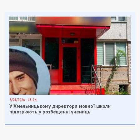
5/08/2026 - 13:24
У Хмельницькому директора мовної школи
підозрюють у розбещенні учениць