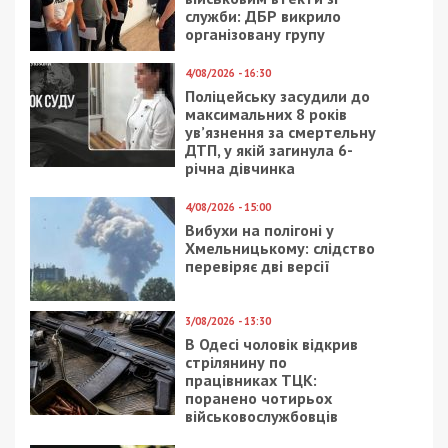
служби: ДБР викрило
організовану групу
4/08/2026 - 16:30
Поліцейську засудили до
максимальних 8 років
ув’язнення за смертельну
ДТП, у якій загинула 6-
річна дівчинка
4/08/2026 - 15:00
Вибухи на полігоні у
Хмельницькому: слідство
перевіряє дві версії
3/08/2026 - 13:30
В Одесі чоловік відкрив
стрілянину по
працівниках ТЦК:
поранено чотирьох
військовослужбовців