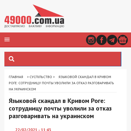
ГЛАВНАЯ
>
СУСПІЛЬСТВО
>
ЯЗЫКОВОЙ СКАНДАЛ В КРИВОМ
РОГЕ: СОТРУДНИЦУ ПОЧТЫ УВОЛИЛИ ЗА ОТКАЗ РАЗГОВАРИВАТЬ
НА УКРАИНСКОМ
Языковой скандал в Кривом Роге:
сотрудницу почты уволили за отказ
разговаривать на украинском
22/02/2021 - 11:43