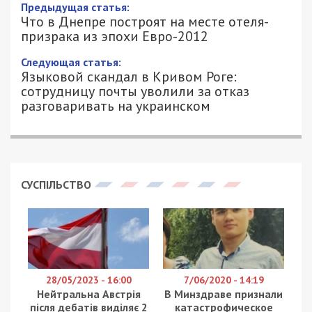
Предыдущая статья:
Что в Днепре построят на месте отеля-
призрака из эпохи Евро-2012
Следующая статья:
Языковой скандал в Кривом Роге:
сотрудницу почты уволили за отказ
разговаривать на украинском
СУСПІЛЬСТВО
28/05/2023 - 16:00
7/06/2020 - 14:19
Нейтральна Австрія
В Минздраве признали
після дебатів виділяє 2
катастрофическое