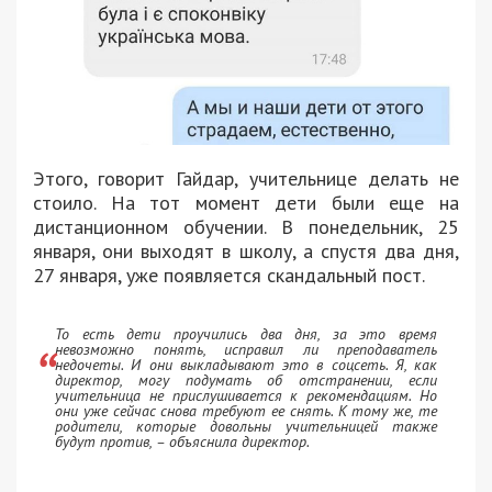
Этого, говорит Гайдар, учительнице делать не
стоило. На тот момент дети были еще на
дистанционном обучении. В понедельник, 25
января, они выходят в школу, а спустя два дня,
27 января, уже появляется скандальный пост.
То есть дети проучились два дня, за это время
невозможно понять, исправил ли преподаватель
недочеты. И они выкладывают это в соцсеть. Я, как
директор, могу подумать об отстранении, если
учительница не прислушивается к рекомендациям. Но
они уже сейчас снова требуют ее снять. К тому же, те
родители, которые довольны учительницей также
будут против, – объяснила директор.