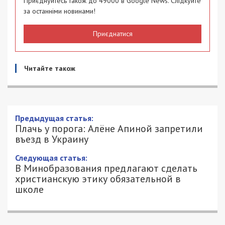
Приєднуйтесь також до 49000 в Google News. Слідкуйте
за останніми новинами!
Приєднатися
Читайте також
Предыдущая статья:
Плачь у порога: Алёне Апиной запретили
въезд в Украину
Следующая статья:
В Минобразования предлагают сделать
христианскую этику обязательной в
школе