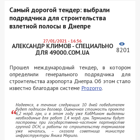
Самый дорогой тендер: выбрали
подрядчика для строительства
взлетной полосы в Днепре
27/01/2021 - 16:56
АЛЕКСАНДР КЛИМОВ - СПЕЦИАЛЬНО
8201
ДЛЯ 49000.COM.UA
Прошел международный тендер, в котором
определили генерального подрядчика для
строительства аэропорта Днепра. Об этом стало
известно благодаря системе
Prozorro
.
Надеемся, в течение следующих 10 дней победителем
будет подписан договор. Оценочная стоимость проекта
6,2 млрд. грн, и в этом году уже КабМином выделены
необходимые для работ 1,4 млрд. грн. Терминалы будут
построены при государственно-частном партнерстве
группой DCH, и работы по строительству терминалов
уже начались, – сказала советница министра
инфраструктуры Яника Мерило.