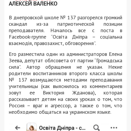
АЛЕКСЕЙ ВАЛЕНКО
В днепровской школе № 137 разгорелся громкий
скандал из-за патриотической позиции
преподавателя. Началось все с поста в
Facebook-группе “Освіта Дніпра – соціальна
взаємодія, правозахист, обговорення”.
Его разместила один из администраторов Елена
Зеева, депутат облсовета от партии “Громадська
сила”. Автор обращения не указан. Некие
родители воспитанников второго класса школы
№ 137 возмущаются методами преподавания
учительницы (как выяснилось из комментариев
зовут ее Виктория Жданова), которая
рассказывает детям на своих уроках о том, что
Россия – враг и агрессор, а также о том, что
необходимо общаться на украинском языке.