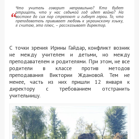
Что учитель говорит неправильно? Кто будет
отрицать, что у нас седьмой год идет война? На
востоке до сих пор стреляют и гибнут герои. То, что
преподаватель прививает любовь к украинскому языку,
я считаю, это плюс, – рассказывает директор.
С точки зрения Ирины Гайдар, конфликт возник
не между учителем и детьми, но между
преподавателем и родителями. При этом, не все
родители в классе против методов
преподавания Виктории Ждановой. Тем не
менее, часть из них пришли 12 января к
директору с требованием отстранить
учительницу.