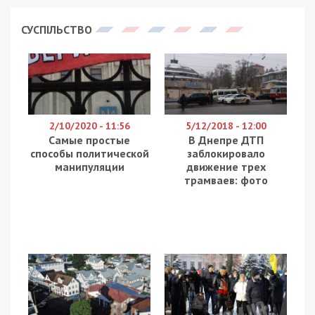
СУСПІЛЬСТВО
2/10/2020 - 11:56
5/12/2018 - 12:00
Самые простые
В Днепре ДТП
способы политической
заблокировало
манипуляции
движение трех
трамваев: фото