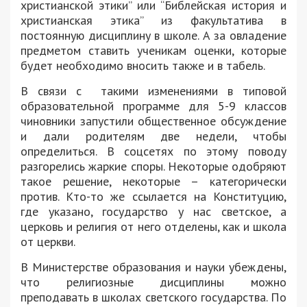
христианской этики” или “Библейская история и
христианская этика” из факультатива в
постоянную дисциплину в школе. А за овладение
предметом ставить ученикам оценки, которые
будет необходимо вносить также и в табель.
В связи с такими изменениями в типовой
образовательной программе для 5-9 классов
чиновники запустили общественное обсуждение
и дали родителям две недели, чтобы
определиться. В соцсетях по этому поводу
разгорелись жаркие споры. Некоторые одобряют
такое решение, некоторые – категорически
против. Кто-то же ссылается на Конституцию,
где указано, государство у нас светское, а
церковь и религия от него отделены, как и школа
от церкви.
В Министерстве образования и науки убеждены,
что религиозные дисциплины можно
преподавать в школах светского государства. По