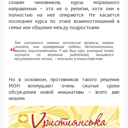
словам чиновников, курсы морального
направления – это не о религии, хотя они и
полностью на нее опираются. Не касается
последнее курса по этике взаимоотношений в
семье или общения между подростками.
Там изучаются именно этические вопросы, можно
сказать, они проверенные годами, десятилетиями,
веками, тысячелетиями. У нас был курс, который тоже
изучался по желанию родителей, назывался
мусульманская этика, – пояснили в министерстве.
Но в основном, противников такого решения
МОН возмущают очень сжатые сроки
обсуждения новой инициативы – всего две
недели.