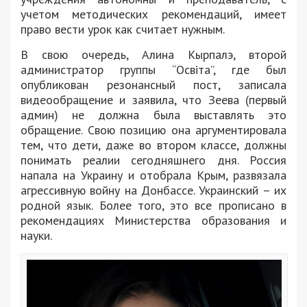
учетом методических рекомендаций, имеет
право вести урок как считает нужным.
В свою очередь, Алина Кырпалэ, второй
администратор группы “Освіта”, где был
опубликован резонансный пост, записала
видеообращение и заявила, что Зеева (первый
админ) не должна была выставлять это
обращение. Свою позицию она аргументировала
тем, что дети, даже во втором классе, должны
понимать реалии сегодняшнего дня. Россия
напала на Украину и отобрала Крым, развязала
агрессивную войну на Донбассе. Украинский – их
родной язык. Более того, это все прописано в
рекомендациях Министерства образования и
науки.