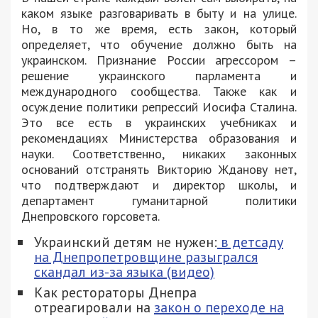
каком языке разговаривать в быту и на улице.
Но, в то же время, есть закон, который
определяет, что обучение должно быть на
украинском. Признание России агрессором –
решение украинского парламента и
международного сообщества. Также как и
осуждение политики репрессий Иосифа Сталина.
Это все есть в украинских учебниках и
рекомендациях Министерства образования и
науки. Соответственно, никаких законных
оснований отстранять Викторию Жданову нет,
что подтверждают и директор школы, и
департамент гуманитарной политики
Днепровского горсовета.
Украинский детям не нужен:
в детсаду
на Днепропетровщине разыгрался
скандал из-за языка (видео)
Как рестораторы Днепра
отреагировали на
закон о переходе на