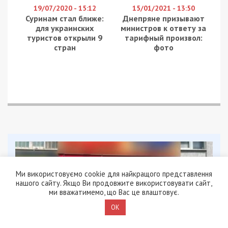
19/07/2020 - 15:12
15/01/2021 - 13:50
Суринам стал ближе:
Днепряне призывают
для украинских
министров к ответу за
туристов открыли 9
тарифный произвол:
стран
фото
Ми використовуємо cookie для найкращого представлення
нашого сайту. Якщо Ви продовжите використовувати сайт,
ми вважатимемо, що Вас це влаштовує.
OK