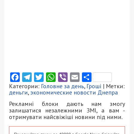
Facebook
Telegram
Twitter
WhatsApp
Viber
Email
Поділити
Категории:
Головне за день
,
Гроші
| Метки:
деньги
,
экономические новости Днепра
Рекламні блоки дають нам змогу
залишатися незалежними ЗМІ, а вам -
отримувати найсвіжіші новини під ними.