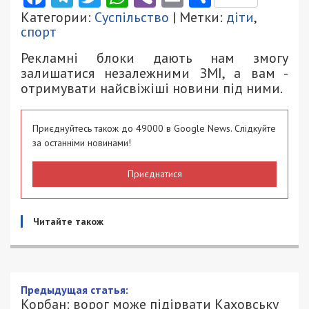
Категории:
Суспільство
| Метки:
діти
,
спорт
Рекламні блоки дають нам змогу
залишатися незалежними ЗМІ, а вам -
отримувати найсвіжіші новини під ними.
Приєднуйтесь також до 49000 в Google News. Слідкуйте
за останніми новинами!
Приєднатися
Читайте також
Предыдущая статья:
Корбан: ворог може підірвати Каховську