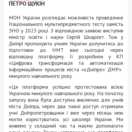
ПЕТРО ЩУКІН
МОН України розглядає можливість проведення
Національного мультипредметного тесту замість
ЗНО у 2023 році. З відповідною заявою виступив
міністр освіти і науки Сергій Шкарлет. Тож у
Дніпрі пропонують учням України долучитись до
підготовки до НМТ вже сьогодні через
відповідну платформу. Її розробили у КП
«Цифрова трансформація та автоматизація
інформаційних процесів міста «єДніпро» ДМР»
минулого навчального року.
«Ця платформа успішно протестована всією
Україною минулого навчального року. На початку
запуску вона була доступна виключно для учнів
міста Дніпра, через два тижні доступ отримали
учні Дніпропетровщини і вже через місяць нею
могли користуватись усі школярі України. Ми
живемо у складний час та маємо допомагати