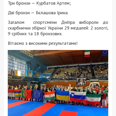
Три бронзи — Курбатов Артем;
Дві бронзи — Бєлашова Ірина.
Загалом спортсмени Дніпра вибороли до
скарбнички збірної України 29 медалей: 2 золоті,
9 срібних та 18 бронзових.
Вітаємо з високими результатами!