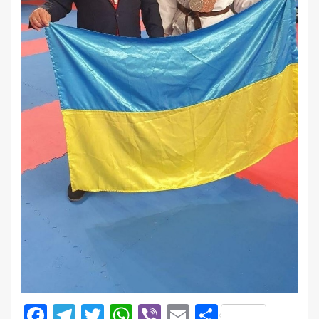
Facebook
Telegram
Twitter
WhatsApp
Viber
Email
Поділити