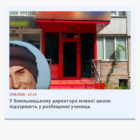
5/08/2026 - 13:24
У Хмельницькому директора мовної школи
підозрюють у розбещенні учениць