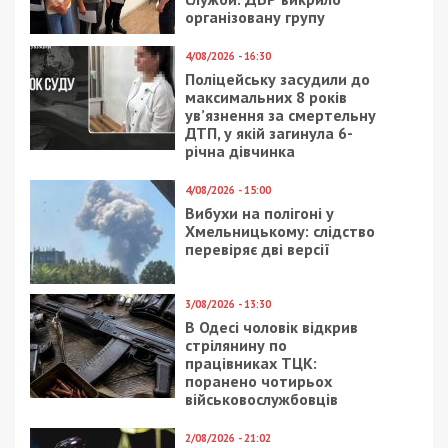
організовану групу
4/08/2026 - 16:30
Поліцейську засудили до
максимальних 8 років
ув’язнення за смертельну
ДТП, у якій загинула 6-
річна дівчинка
4/08/2026 - 15:00
Вибухи на полігоні у
Хмельницькому: слідство
перевіряє дві версії
3/08/2026 - 13:30
В Одесі чоловік відкрив
стрілянину по
працівниках ТЦК:
поранено чотирьох
військовослужбовців
2/08/2026 - 21:02