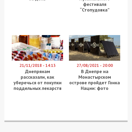
фестиваля
“Стопудовка”
21/11/2018 - 14:13
27/08/2021 - 20:00
Днепрянам
В Днепре на
рассказали, как
Монастырском
уберечься от покупки
острове пройдет Гонка
поддельных лекарств
Нации: фото