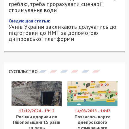
греблю, треба прорахувати сценарії
стримування води
Следующая статья:
Учнів України закликають долучатись до
підготовки до НМТ за допомогою
дніпровської платформи
СУСПІЛЬСТВО
17/12/2024 - 19:12
14/08/2018 - 14:42
Росіяни вдарили по
Появилась карта
Нікопольщині 15 разів
днепровского
за день
музыкального