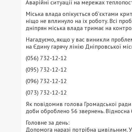
Аварійні ситуації на мережах теплопост
Міська влада опікується об’єктами кри
ніщо не вплинуло на їх роботу. Всі про
дніпрян міська влада тримає на контро
Нагадуємо, якщо у вас виникли пробле
на Єдину гарячу лінію Дніпровської міс
(056) 732-12-12
(095) 732-12-12
(096) 732-12-12
(073) 732-12-12
Як повідомив голова Громадської ради 
доби оброблено 56 звернень. Відносна б
Головне за день:
Допомога наразі потрібна цивільним. 