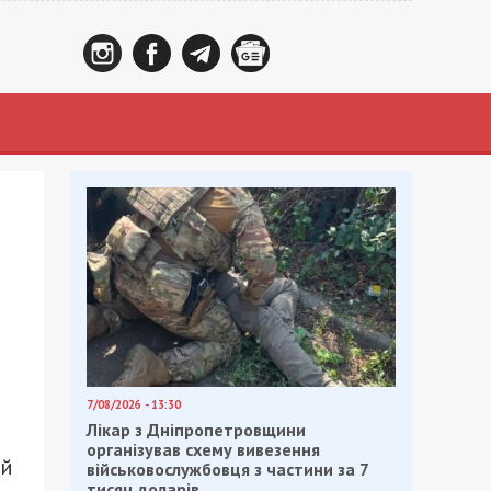
7/08/2026 - 13:30
Лікар з Дніпропетровщини
організував схему вивезення
ий
військовослужбовця з частини за 7
тисяч доларів