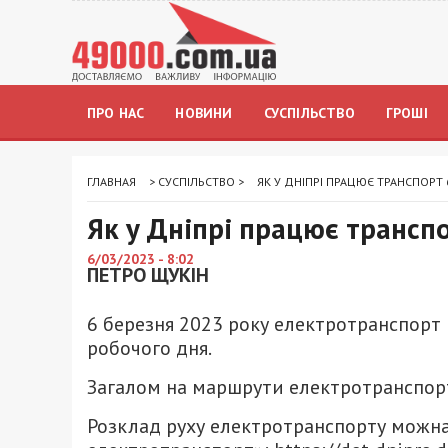
ПРО НАС
НОВИНИ
СУСПІЛЬСТВО
ГРОШІ
ГЛАВНАЯ
>
СУСПІЛЬСТВО
>
ЯК У ДНІПРІ ПРАЦЮЄ ТРАНСПОРТ 
Як у Дніпрі працює трансп
6/03/2023 - 8:02
ПЕТРО ЩУКІН
6 березня 2023 року електротранспор
робочого дня.
Загалом на маршрути електротранспор
Розклад руху електротранспорту можна