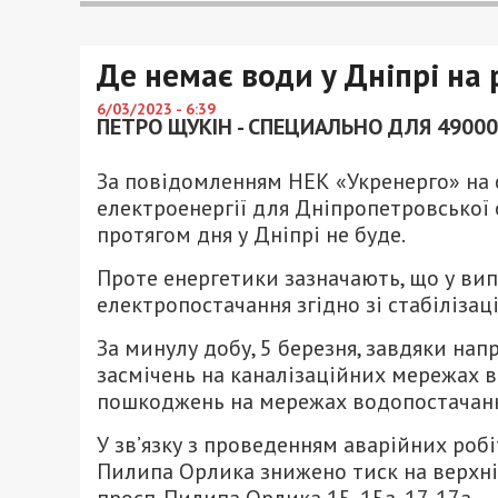
Де немає води у Дніпрі на 
6/03/2023 - 6:39
ПЕТРО ЩУКІН - СПЕЦИАЛЬНО ДЛЯ 49000
За повідомленням НЕК «Укренерго» на с
електроенергії для Дніпропетровської о
протягом дня у Дніпрі не буде.
Проте енергетики зазначають, що у в
електропостачання згідно зі стабіліза
За минулу добу, 5 березня, завдяки на
засмічень на каналізаційних мережах в
пошкоджень на мережах водопостачанн
У зв’язку з проведенням аварійних робі
Пилипа Орлика знижено тиск на верхніх