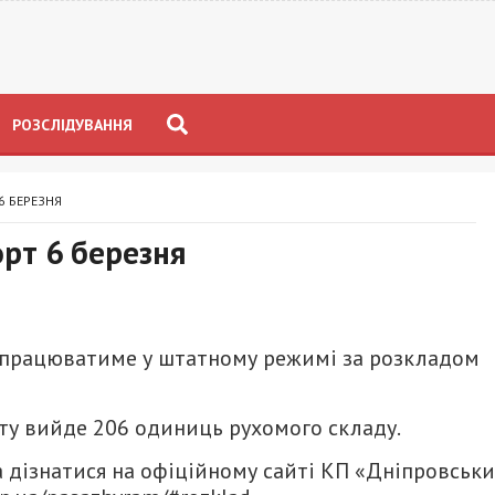
РОЗСЛІДУВАННЯ
6 БЕРЕЗНЯ
орт 6 березня
т працюватиме у штатному режимі за розкладом
ту вийде 206 одиниць рухомого складу.
 дізнатися на офіційному сайті КП «Дніпровськ