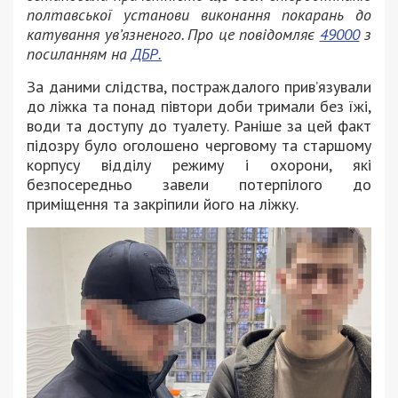
полтавської установи виконання покарань до
катування ув’язненого. Про це повідомляє
49000
з
посиланням на
ДБР.
За даними слідства, постраждалого прив’язували
до ліжка та понад півтори доби тримали без їжі,
води та доступу до туалету. Раніше за цей факт
підозру було оголошено черговому та старшому
корпусу відділу режиму і охорони, які
безпосередньо завели потерпілого до
приміщення та закріпили його на ліжку.