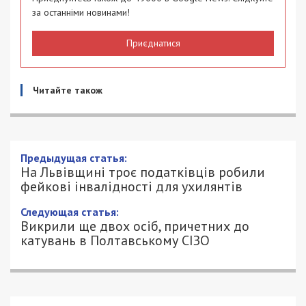
за останніми новинами!
Приєднатися
Читайте також
Предыдущая статья:
На Львівщині троє податківців робили
фейкові інвалідності для ухилянтів
Следующая статья:
Викрили ще двох осіб, причетних до
катувань в Полтавському СІЗО