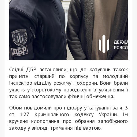
Слідчі ДБР встановили, що до катувань також
причетні старший по корпусу та молодший
інспектор відділу режиму і охорони. Вони брали
участь у жорстокому поводженні з ув’язненим і
так само застосовували фізичні обмеження.
Обом повідомили про підозру у катуванні за ч. 3
ст. 127 Кримінального кодексу України. Їм
вручене клопотання про обрання запобіжного
заходу у вигляді тримання під вартою.