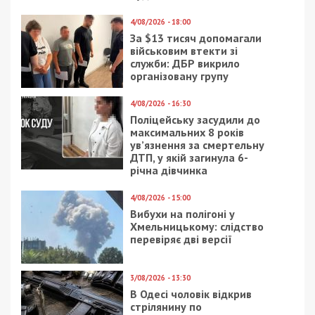
4/08/2026 - 18:00
За $13 тисяч допомагали
військовим втекти зі
служби: ДБР викрило
організовану групу
4/08/2026 - 16:30
Поліцейську засудили до
максимальних 8 років
ув’язнення за смертельну
ДТП, у якій загинула 6-
річна дівчинка
4/08/2026 - 15:00
Вибухи на полігоні у
Хмельницькому: слідство
перевіряє дві версії
3/08/2026 - 13:30
В Одесі чоловік відкрив
стрілянину по