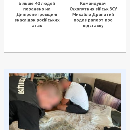
Більше 40 людей
Командувач
поранено на
Сухопутних військ ЗСУ
Дніпропетровщині
Михайло Драпатий
внаслідок російських
подав рапорт про
атак
відставку