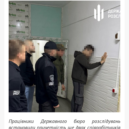
Працівники Державного бюро розслідувань
встановили причетність ще двох співробітників