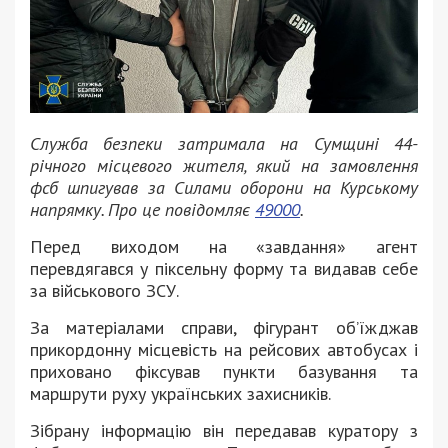
Служба безпеки затримала на Сумщині 44-
річного місцевого жителя, який на замовлення
фсб шпигував за Силами оборони на Курському
напрямку. Про це повідомляє
49000
.
Перед виходом на «завдання» агент
перевдягався у піксельну форму та видавав себе
за військового ЗСУ.
За матеріалами справи, фігурант об’їжджав
прикордонну місцевість на рейсових автобусах і
приховано фіксував пункти базування та
маршрути руху українських захисників.
Зібрану інформацію він передавав куратору з