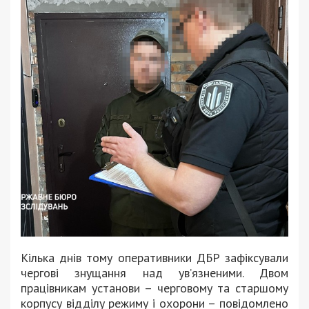
Кілька днів тому оперативники ДБР зафіксували
чергові знущання над ув’язненими. Двом
працівникам установи – черговому та старшому
корпусу відділу режиму і охорони – повідомлено