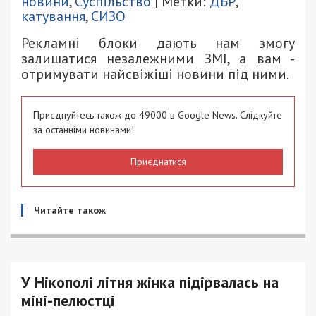
новини
,
Суспільство
| Метки:
ДБР
,
катування
,
СИЗО
Рекламні блоки дають нам змогу
залишатися незалежними ЗМІ, а вам -
отримувати найсвіжіші новини під ними.
Приєднуйтесь також до 49000 в Google News. Слідкуйте
за останніми новинами!
Приєднатися
Читайте також
У Нікополі літня жінка підірвалась на
міні-пелюстці