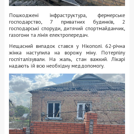
Пошкоджені інфраструктура, фермерське
господарство, 7 приватних будинків, 2
господарські споруди, дитячий спортмайданчик,
газогони та лінія електропередач.
Нещасний випадок стався у Нікополі. 62-річна
жінка наступила на ворожу міну. Потерпілу
госпіталізували. На жаль, стан важкий. Лікарі
надають їй всю необхідну меддопомогу.