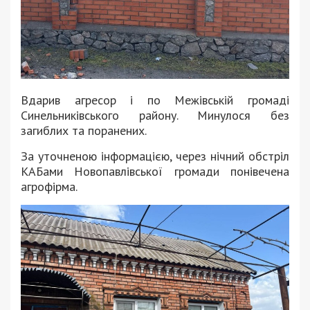
Вдарив агресор і по Межівській громаді
Синельниківського району. Минулося без
загиблих та поранених.
За уточненою інформацією, через нічний обстріл
КАБами Новопавлівської громади понівечена
агрофірма.