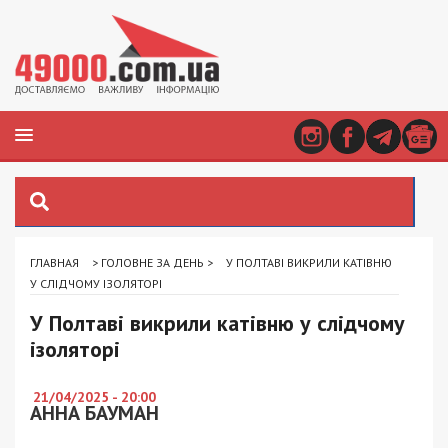
ГЛАВНАЯ
>
ГОЛОВНЕ ЗА ДЕНЬ
>
У ПОЛТАВІ ВИКРИЛИ КАТІВНЮ
У СЛІДЧОМУ ІЗОЛЯТОРІ
У Полтаві викрили катівню у слідчому
ізоляторі
21/04/2025 - 20:00
АННА БАУМАН