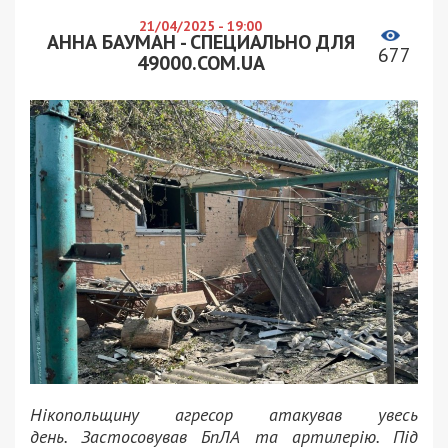
21/04/2025 - 19:00
АННА БАУМАН - СПЕЦИАЛЬНО ДЛЯ
677
49000.COM.UA
Нікопольщину агресор атакував увесь
день. Застосовував БпЛА та артилерію. Під