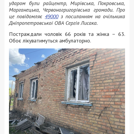
ударом були райцентр, Мирівська, Покровська,
Марганецька, Червоногригорівська громади. Про
це повідомляє
49000
з посиланням на очільника
Дніпропетровської ОВА Сергія Лисака.
Постраждали чоловік 66 років та жінка – 63.
Обоє лікуватимуться амбулаторно.