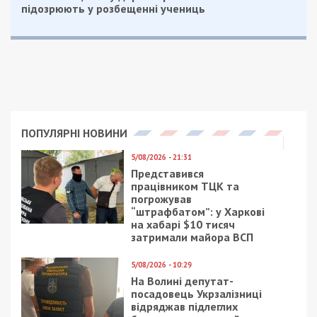
підозрюють у розбещенні учениць
ПОПУЛЯРНІ НОВИНИ
5/08/2026 - 21:31
Представився
працівником ТЦК та
погрожував
“штрафбатом”: у Харкові
на хабарі $10 тисяч
затримали майора ВСП
5/08/2026 - 10:29
На Волині депутат-
посадовець Укрзалізниці
відряджав підлеглих