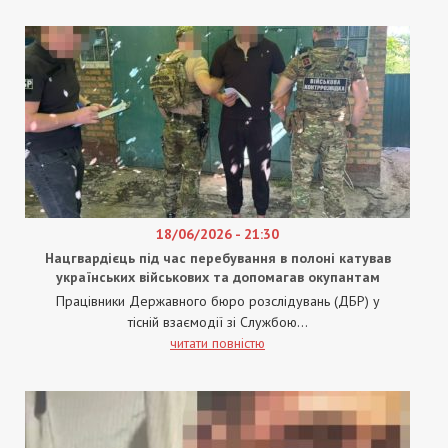
18/06/2026 - 21:30
Нацгвардієць під час перебування в полоні катував
українських військових та допомагав окупантам
Працівники Державного бюро розслідувань (ДБР) у
тісній взаємодії зі Службою...
читати повністю