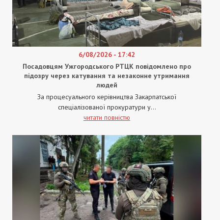
6/08/2026 - 17:42
Посадовцям Ужгородського РТЦК повідомлено про
підозру через катування та незаконне утримання
людей
За процесуального керівництва Закарпатської
спеціалізованої прокуратури у...
читати повністю