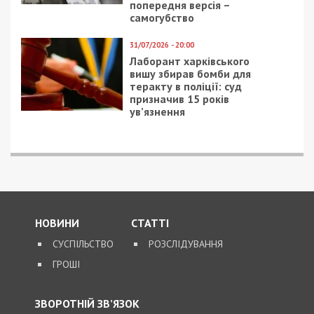
попередня версія –
самогубство
31/07/2026 - 20:00
Лаборант харківського
вишу збирав бомби для
теракту в поліції: суд
призначив 15 років
ув’язнення
НОВИНИ
СТАТТІ
СУСПІЛЬСТВО
РОЗСЛІДУВАННЯ
ГРОШІ
ЗВОРОТНІЙ ЗВ’ЯЗОК