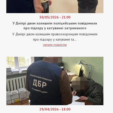
30/05/2026 - 21:00
У Дніпрі двом колишнім поліцейським повідомили
про підозру у катуванні затриманого
У Дніпрі двом колишнім правоохоронцям повідомили
про підозру у катуванні та...
читати повністю
29/04/2026 - 18:00