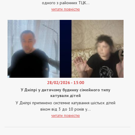
одного з районних ТЦК...
читати повністю
28/02/2026 - 15:00
У Дніпрі у дитячому будинку сімейного типу
катували дітей
У Дніпрі припинено системне катування шістьох дітей
віком від 3 до 10 років у...
читати повністю