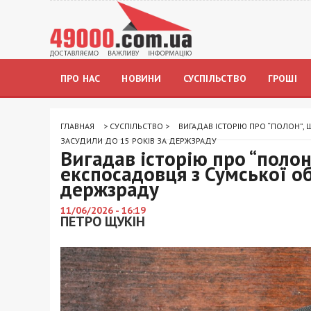
ПРО НАС
НОВИНИ
СУСПІЛЬСТВО
ГРОШІ
ГЛАВНАЯ
>
СУСПІЛЬСТВО
>
ВИГАДАВ ІСТОРІЮ ПРО “ПОЛОН”,
ЗАСУДИЛИ ДО 15 РОКІВ ЗА ДЕРЖЗРАДУ
Вигадав історію про “полон
експосадовця з Сумської об
держзраду
11/06/2026 - 16:19
ПЕТРО ЩУКІН