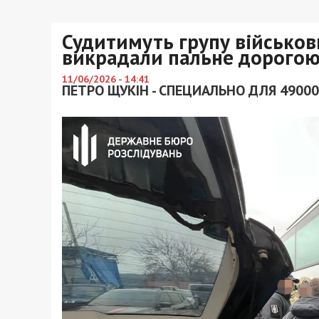
Судитимуть групу військов
викрадали пальне дорогою
11/06/2026 - 14:41
ПЕТРО ЩУКІН - СПЕЦИАЛЬНО ДЛЯ 49000