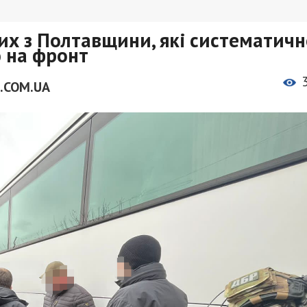
их з Полтавщини, які систематичн
 на фронт
.COM.UA