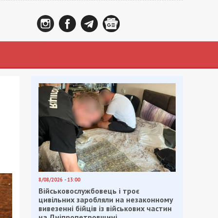
8/08/2026 - 13:00
Військовослужбовець і троє
цивільних заробляли на незаконному
вивезенні бійців із військових частин
на Дніпропетровщині