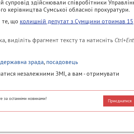
й супровід здійснювали співробітники Управлін
ого керівництва Сумської обласної прокуратури.
 те, що
колишній депутат з Сумщини отримав 15
а, виділіть фрагмент тексту та натисніть
Ctrl+Ent
итися
державна зрада
,
посадовець
атися незалежними ЗМІ, а вам - отримувати
е за останніми новинами!
Приєднатися