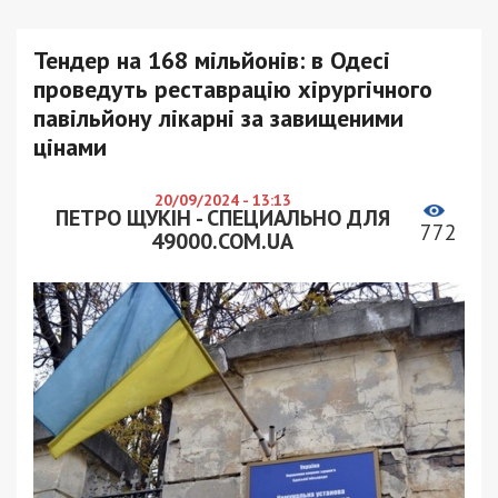
Тендер на 168 мільйонів: в Одесі
проведуть реставрацію хірургічного
павільйону лікарні за завищеними
цінами
20/09/2024 - 13:13
ПЕТРО ЩУКІН - СПЕЦИАЛЬНО ДЛЯ
772
49000.COM.UA