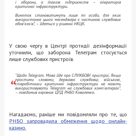
і оборони, а також підприємств – операторів
критичної інфраструктури.
Виняток становитимуть лише ті особи, для яких
використання цього месенджера є частиною службових
обов’язків”, – йдеться у рішенні НКЦК.
У свою чергу в Центрі протидії дезінформації
уточнили, що заборона Телеграм стосується
лише службових пристроїв.
“Щодо Telegram. Мова йде про СЛУЖБОВІ пристрої. Якщо
простими словами, державні службовці, військові,
співробітники критичної інфраструктури не мають
використовувати Telegram на службових комп‘ютерах”,
– повідомив керівник ЦПД РНБО Коваленко.
Нагадаємо, раніше ми повідомляли про те, що
РНБО запровадила обмеження щодо онлайн-
казино.