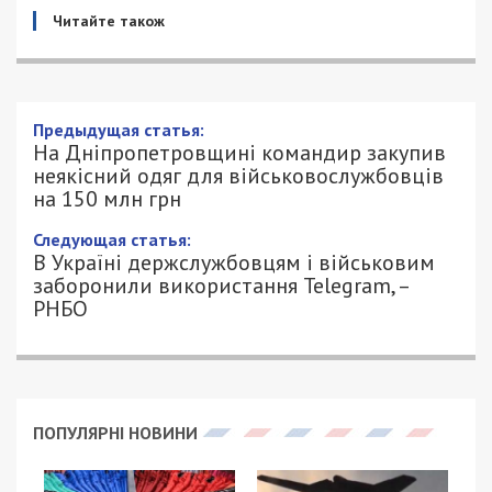
Читайте також
На Дніпропетровщині командир
закупив неякісний одяг для
військовослужбовців на 150 млн грн
20/09/2024 - 11:57
ПЕТРО ЩУКІН - СПЕЦИАЛЬНО ДЛЯ
952
49000.COM.UA