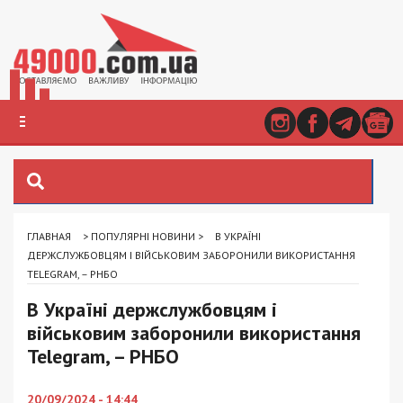
ГЛАВНАЯ
>
ПОПУЛЯРНІ НОВИНИ
>
В УКРАЇНІ
ДЕРЖСЛУЖБОВЦЯМ І ВІЙСЬКОВИМ ЗАБОРОНИЛИ ВИКОРИСТАННЯ
TELEGRAM, – РНБО
В Україні держслужбовцям і
військовим заборонили використання
Telegram, – РНБО
20/09/2024 - 14:44