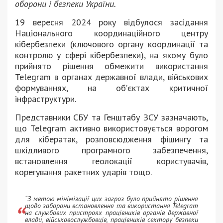
оборони і безпеки України.
19 вересня 2024 року відбулося засідання
Національного координаційного центру
кібербезпеки (ключового органу координації та
контролю у сфері кібербезпеки), на якому було
прийнято рішення обмежити використання
Telegram в органах державної влади, військових
формуваннях, на об’єктах критичної
інфраструктури.
Представники СБУ та Генштабу ЗСУ зазначають,
що Telegram активно використовується ворогом
для кібератак, розповсюдження фішингу та
шкідливого програмного забезпечення,
встановлення геолокації користувачів,
корегування ракетних ударів тощо.
“З метою мінімізації цих загроз було прийнято рішення
щодо заборони встановлення та використання Telegram
на службових пристроях працівників органів державної
влади, військовослужбовців, працівників сектору безпеки