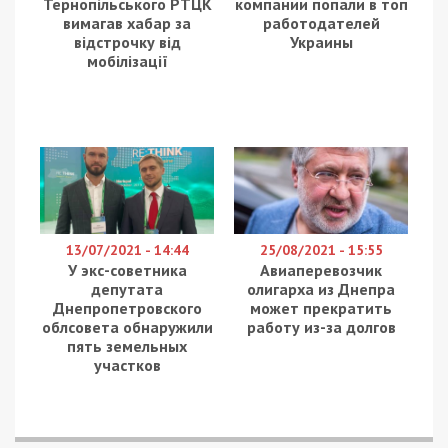
Тернопільського РТЦК
компании попали в топ
вимагав хабар за
работодателей
відстрочку від
Украины
мобілізації
13/07/2021 - 14:44
25/08/2021 - 15:55
У экс-советника
Авиаперевозчик
депутата
олигарха из Днепра
Днепропетровского
может прекратить
облсовета обнаружили
работу из-за долгов
пять земельных
участков