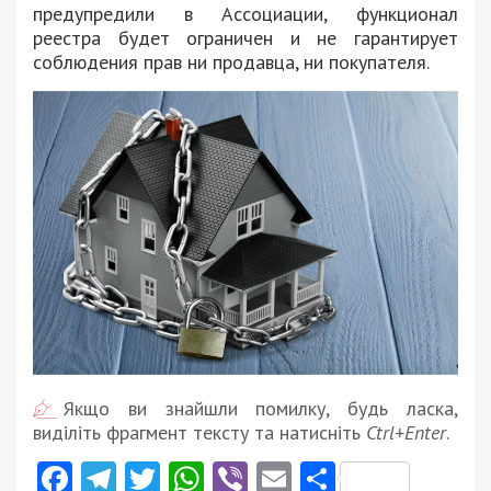
предупредили в Ассоциации, функционал
реестра будет ограничен и не гарантирует
соблюдения прав ни продавца, ни покупателя.
Якщо ви знайшли помилку, будь ласка,
виділіть фрагмент тексту та натисніть
Ctrl+Enter
.
Facebook
Telegram
Twitter
WhatsApp
Viber
Email
Поділити