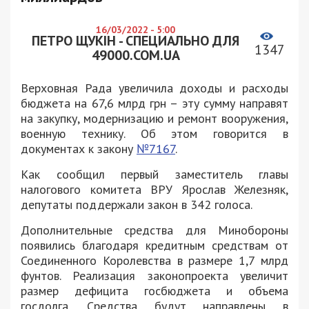
16/03/2022 - 5:00
ПЕТРО ЩУКІН - СПЕЦИАЛЬНО ДЛЯ
1347
49000.COM.UA
Верховная Рада увеличила доходы и расходы
бюджета на 67,6 млрд грн – эту сумму направят
на закупку, модернизацию и ремонт вооружения,
военную технику. Об этом говорится в
документах к закону
№7167
.
Как сообщил первый заместитель главы
налогового комитета ВРУ Ярослав Железняк,
депутаты поддержали закон в 342 голоса.
Дополнительные средства для Минобороны
появились благодаря кредитным средствам от
Соединенного Королевства в размере 1,7 млрд
фунтов. Реализация законопроекта увеличит
размер дефицита госбюджета и объема
госдолга. Средства будут направлены в