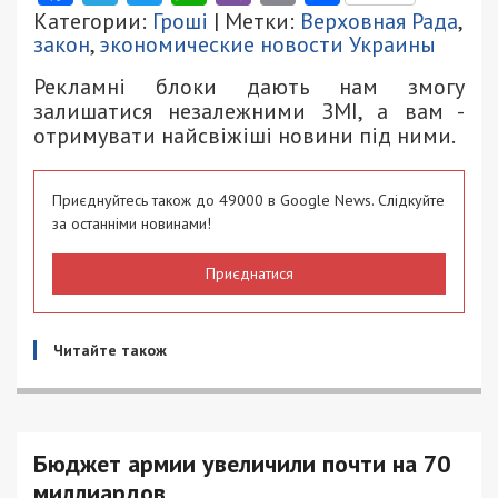
Категории:
Гроші
| Метки:
Верховная Рада
,
закон
,
экономические новости Украины
Рекламні блоки дають нам змогу
залишатися незалежними ЗМІ, а вам -
отримувати найсвіжіші новини під ними.
Приєднуйтесь також до 49000 в Google News. Слідкуйте
за останніми новинами!
Приєднатися
Читайте також
Бюджет армии увеличили почти на 70
миллиардов