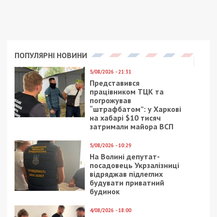
ПОПУЛЯРНІ НОВИНИ
5/08/2026 - 21:31
Представився
працівником ТЦК та
погрожував
“штрафбатом”: у Харкові
на хабарі $10 тисяч
затримали майора ВСП
5/08/2026 - 10:29
На Волині депутат-
посадовець Укрзалізниці
відряджав підлеглих
будувати приватний
будинок
4/08/2026 - 18:00