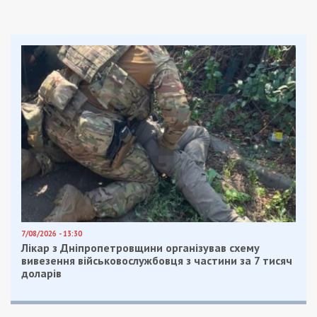
7/08/2026 - 13:30
Лікар з Дніпропетровщини організував схему
вивезення військовослужбовця з частини за 7 тисяч
доларів