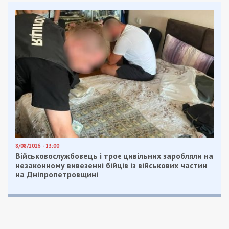
8/08/2026 - 13:00
Військовослужбовець і троє цивільних заробляли на
незаконному вивезенні бійців із військових частин
на Дніпропетровщині