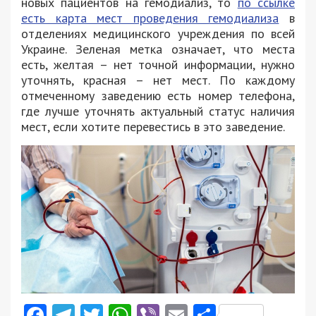
новых пациентов на гемодиализ, то
по ссылке
есть карта мест проведения гемодиализа
в
отделениях медицинского учреждения по всей
Украине. Зеленая метка означает, что места
есть, желтая – нет точной информации, нужно
уточнять, красная – нет мест. По каждому
отмеченному заведению есть номер телефона,
где лучше уточнять актуальный статус наличия
мест, если хотите перевестись в это заведение.
Facebook
Telegram
Twitter
WhatsApp
Viber
Email
Поділити