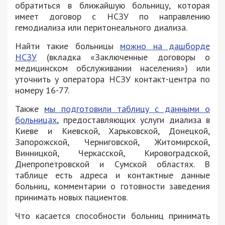
обратиться в ближайшую больницу, которая
имеет договор с НСЗУ по направлению
гемодиализа или перитонеального диализа.
Найти такие больницы
можно на дашборде
НСЗУ
(вкладка «Заключенные договоры о
медицинском обслуживании населения») или
уточнить у оператора НСЗУ контакт-центра по
номеру 16-77.
Также
мы подготовили таблицу с данными о
больницах
, предоставляющих услуги диализа в
Киеве и Киевской, Харьковской, Донецкой,
Запорожской, Черниговской, Житомирской,
Винницкой, Черкасской, Кировоградской,
Днепропетровской и Сумской областях. В
таблице есть адреса и контактные данные
больниц, комментарии о готовности заведения
принимать новых пациентов.
Что касается способности больниц принимать