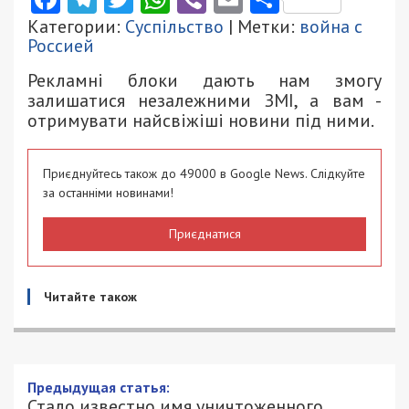
Категории:
Суспільство
| Метки:
война с
Россией
Рекламні блоки дають нам змогу
залишатися незалежними ЗМІ, а вам -
отримувати найсвіжіші новини під ними.
Приєднуйтесь також до 49000 в Google News. Слідкуйте
за останніми новинами!
Приєднатися
Читайте також
Предыдущая статья:
Стало известно имя уничтоженного