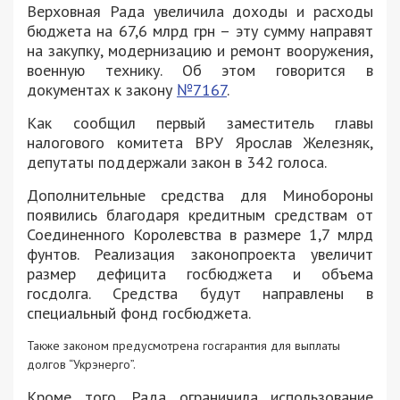
Верховная Рада увеличила доходы и расходы
бюджета на 67,6 млрд грн – эту сумму направят
на закупку, модернизацию и ремонт вооружения,
военную технику. Об этом говорится в
документах к закону
№7167
.
Как сообщил первый заместитель главы
налогового комитета ВРУ Ярослав Железняк,
депутаты поддержали закон в 342 голоса.
Дополнительные средства для Минобороны
появились благодаря кредитным средствам от
Соединенного Королевства в размере 1,7 млрд
фунтов. Реализация законопроекта увеличит
размер дефицита госбюджета и объема
госдолга. Средства будут направлены в
специальный фонд госбюджета.
Также законом предусмотрена госгарантия для выплаты
долгов “Укрэнерго”.
Кроме того, Рада ограничила использование