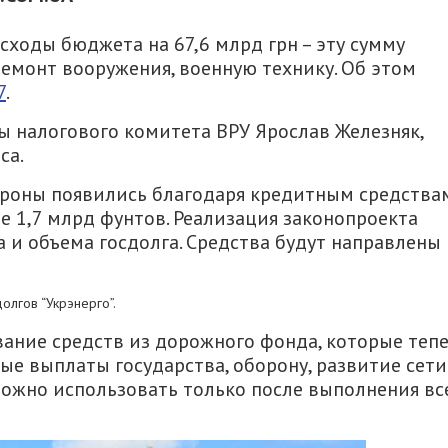
сходы бюджета на 67,6 млрд грн – эту сумму
ремонт вооружения, военную технику. Об этом
7
.
ы налогового комитета ВРУ Ярослав Железняк,
са.
роны появились благодаря кредитным средства
е 1,7 млрд фунтов. Реализация законопроекта
и объема госдолга. Средства будут направлены 
олгов “Укрэнерго”.
вание средств из дорожного фонда, которые теп
ые выплаты государства, оборону, развитие сети
можно использовать только после выполнения вс