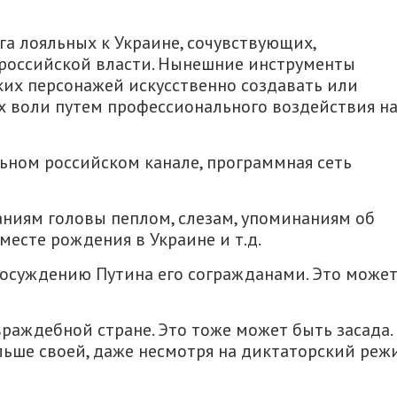
а лояльных к Украине, сочувствующих,
оссийской власти. Нынешние инструменты
их персонажей искусственно создавать или
х воли путем профессионального воздействия н
льном российском канале, программная сеть
аниям головы пеплом, слезам, упоминаниям об
месте рождения в Украине и т.д.
 осуждению Путина его согражданами. Это може
раждебной стране. Это тоже может быть засада.
льше своей, даже несмотря на диктаторский реж