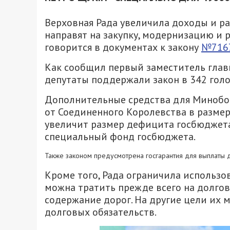
Верховная Рада увеличила доходы и ра
направят на закупку, модернизацию и 
говорится в документах к закону
№716
Как сообщил первый заместитель глав
депутаты поддержали закон в 342 голо
Дополнительные средства для Минобо
от Соединенного Королевства в размер
увеличит размер дефицита госбюджета 
специальный фонд госбюджета.
Также законом предусмотрена госгарантия для выплаты д
Кроме того, Рада ограничила использо
можна тратить прежде всего на долгов
содержание дорог. На другие цели их 
долговых обязательств.