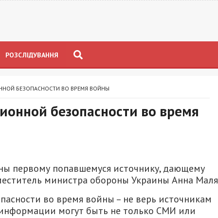
РОЗСЛІДУВАННЯ
НОЙ БЕЗОПАСНОСТИ ВО ВРЕМЯ ВОЙНЫ
ионной безопасности во время
йны первому попавшемуся источнику, дающему
еститель министра обороны Украины Анна Маля
асности во время войны – не верь источникам
информации могут быть не только СМИ или