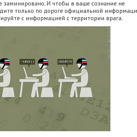
 заминировано. И чтобы в ваше сознание не
идите только по дороге официальной информац
тируйте с информацией с территории врага.