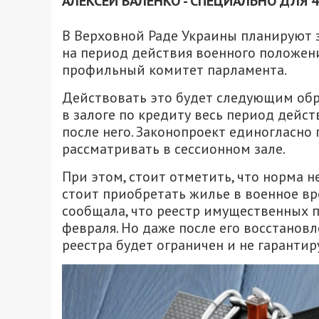
АЛЕКСЕЙ ВАЛЕНКО - СПЕЦИАЛЬНО ДЛЯ 
В Верховной Раде Украины планируют з
на период действия военного положен
профильный комитет парламента.
Действовать это будет следующим обр
в залоге по кредиту весь период дейс
после него. Законопроект единогласно
рассматривать в сессионном зале.
При этом, стоит отметить, что норма н
стоит приобретать жилье в военное в
сообщала, что реестр имущественных п
февраля. Но даже после его восстанов
реестра будет ограничен и не гарантир