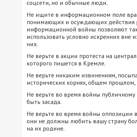
соцсети, но и обычные люди.
Не ищите в информационном поле враг
понимающих и осуждающих действия р
информационной войны позволяют так
использовать условно искренних вне и
них.
Не верьте в акции протеста на центра
которого пишется в Кремле.
Не верьте никаким извинениям, посып
исторических корнях, общем прошлом, 
Не верьте во время войны публичному
быть засада.
Не верьте во время войны оппозиции в
они не должны любить вашу страну бо
на их родине.