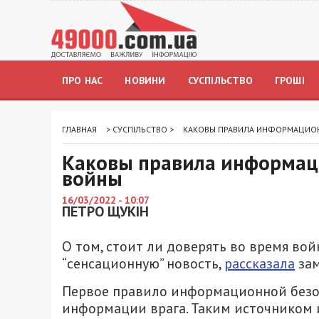
ПРО НАС
НОВИНИ
СУСПІЛЬСТВО
ГРОШІ
ГЛАВНАЯ
>
СУСПІЛЬСТВО
>
КАКОВЫ ПРАВИЛА ИНФОРМАЦИОН
Каковы правила информац
войны
16/03/2022 - 10:07
ПЕТРО ЩУКІН
О том, стоит ли доверять во время во
“сенсационную” новость,
рассказала
зам
Первое правило информационной безоп
информации врага. Таким источником 