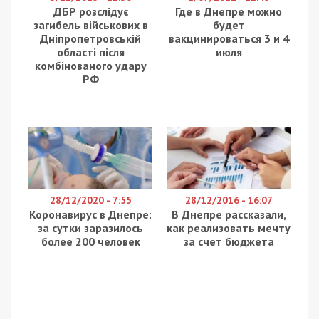
За інформацією аналітичної платформи
YouControl, на ім’я Руслана Краснова було
виписано 32 штрафа за порушення правил
дорожнього руху з серпня 2024 по січень 2026
року у Дніпропетровській, Полтавській,
Тернопільській, Львівській та Київській областях.