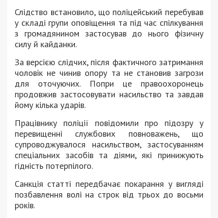
Слідство встановило, що поліцейський перебував
у складі групи оповіщення та під час спілкування
з громадянином застосував до нього фізичну
силу й кайданки.
За версією слідчих, після фактичного затримання
чоловік не чинив опору та не становив загрози
для оточуючих. Попри це правоохоронець
продовжив застосовувати насильство та завдав
йому кілька ударів.
Працівнику поліції повідомили про підозру у
перевищенні службових повноважень, що
супроводжувалося насильством, застосуванням
спеціальних засобів та діями, які принижують
гідність потерпілого.
Санкція статті передбачає покарання у вигляді
позбавлення волі на строк від трьох до восьми
років.