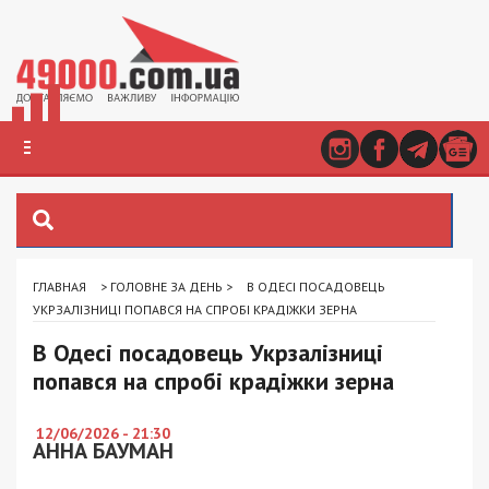
ГЛАВНАЯ
>
ГОЛОВНЕ ЗА ДЕНЬ
>
В ОДЕСІ ПОСАДОВЕЦЬ
УКРЗАЛІЗНИЦІ ПОПАВСЯ НА СПРОБІ КРАДІЖКИ ЗЕРНА
В Одесі посадовець Укрзалізниці
попався на спробі крадіжки зерна
12/06/2026 - 21:30
АННА БАУМАН