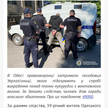
В Одесі правоохоронці затримали посадовця
Укрзалізниці, якого підозрюють у спробі
викрадення понад тонни кукурудзи з вантажного
вагона. За даними слідства, чоловік діяв заради
власного збагачення. Про це повідомляє
49000
.
За даними слідства, 39-річний житель Одеського