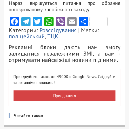
Наразі вирішується питання про обрання
підозрюваному запобіжного заходу.
Facebook
Telegram
Twitter
WhatsApp
Viber
Email
Поділити
Категории:
Розслідування
| Метки:
поліцейський
,
ТЦК
Рекламні блоки дають нам змогу
залишатися незалежними ЗМІ, а вам -
отримувати найсвіжіші новини під ними.
Приєднуйтесь також до 49000 в Google News. Слідкуйте
за останніми новинами!
Приєднатися
Читайте також