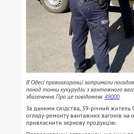
В Одесі правоохоронці затримали посадовц
понад тонни кукурудзи з вантажного вагон
збагачення. Про це повідомляє
49000
.
За даними слідства, 39-річний житель
огляду-ремонту вантажних вагонів на о
привласнити зернову продукцію.