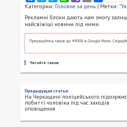
Категории:
Головне за день
| Метки:
"У
Рекламні блоки дають нам змогу залиш
найсвіжіші новини під ними.
Приєднуйтесь також до 49000 в Google News. Слідкуйт
Читайте також
Предыдущая статья:
На Черкащині поліцейського підозрюю
побитті чоловіка під час заходів
оповіщення