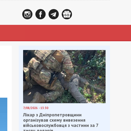
7/08/2026 - 13:30
Лікар з Дніпропетровщини
організував схему вивезення
військовослужбовця з частини за 7
тисяч доларів