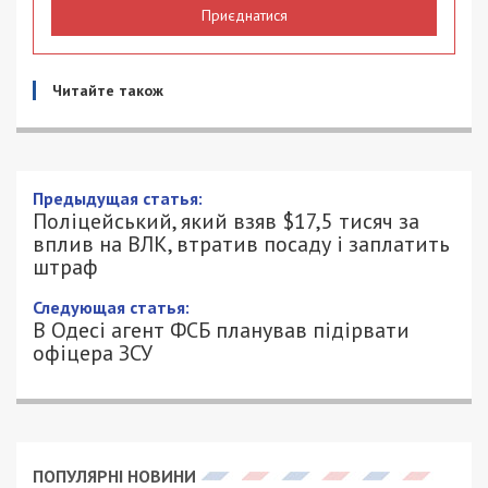
Приєднатися
Читайте також
Предыдущая статья:
Поліцейський, який взяв $17,5 тисяч за
вплив на ВЛК, втратив посаду і заплатить
штраф
Следующая статья:
В Одесі агент ФСБ планував підірвати
офіцера ЗСУ
ПОПУЛЯРНІ НОВИНИ