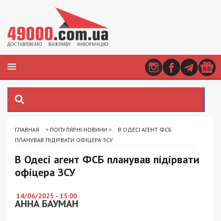
ГЛАВНАЯ
>
ПОПУЛЯРНІ НОВИНИ
>
В ОДЕСІ АГЕНТ ФСБ
ПЛАНУВАВ ПІДІРВАТИ ОФІЦЕРА ЗСУ
В Одесі агент ФСБ планував підірвати
офіцера ЗСУ
14/06/2025 - 15:00
АННА БАУМАН