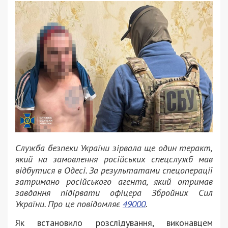
Служба безпеки України зірвала ще один теракт,
який на замовлення російських спецслужб мав
відбутися в Одесі. За результатами спецоперації
затримано російського агента, який отримав
завдання підірвати офіцера Збройних Сил
України. Про це повідомляє
49000
.
Як встановило розслідування, виконавцем