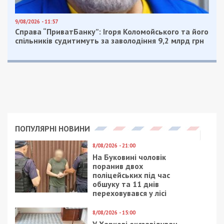
9/08/2026 - 11:57
Справа “ПриватБанку”: Ігоря Коломойського та його
спільників судитимуть за заволодіння 9,2 млрд грн
ПОПУЛЯРНІ НОВИНИ
8/08/2026 - 21:00
На Буковині чоловік
поранив двох
поліцейських під час
обшуку та 11 днів
переховувався у лісі
8/08/2026 - 15:00
У Харкові ексзавідувач