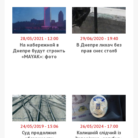
28/03/2021 - 12:00
29/06/2020 - 19:40
На набережной в
В Днепре лихач без
Днепре будут строить
прав снес столб
«MAYAK»: фото
24/05/2019 - 15:06
26/05/2024 - 17:00
Суд продолжил
Колишній слідчий із