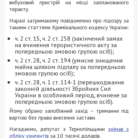
вибуховий пристрій на місці запланованого
теракту.
Наразі затриманому повідомлено про підозру за
такими статтями Кримінального кодексу України:
ч. 2 ст. 15, ч. 2 ст. 258 (закінчений замах
на вчинення терористичного акту за
попередньою змовою групою осіб);
ч. 2 ст. 28, ч. 2 ст. 194 (умисне знищення
майна шляхом підпалу за попередньою
змовою групою осіб);
ч. 2 ст. 28, ч. 1 ст. 114-1 (перешкоджання
законній діяльності Збройних Сил
України в особливий період, вчинене за
попередньою змовою групою осіб).
Йому обрано запобіжний захід – тримання під
вартою без права внесення застави.
Нагадаємо, депутат з Тернопільщини
знімав з
обліку ухилянтів
за 10 тисячі доларів.