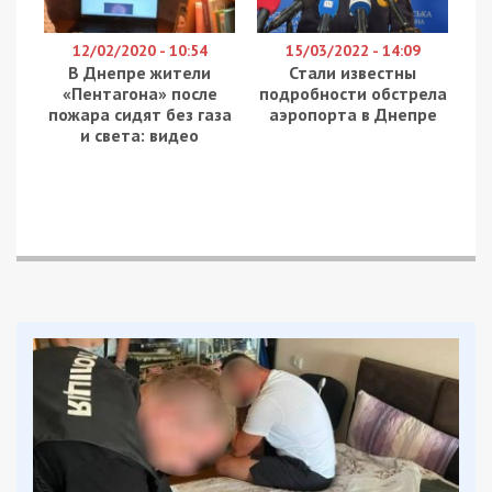
12/02/2020 - 10:54
15/03/2022 - 14:09
В Днепре жители
Стали известны
«Пентагона» после
подробности обстрела
пожара сидят без газа
аэропорта в Днепре
и света: видео