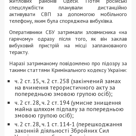
житлових районів Одеси. Потім російські
спецслужбісти планували дистанційно
активувати СВП за допомогою мобільного
телефону, яким була споряджена вибухівка.
Оперативники СБУ затримали зловмисника «на
гарячому» одразу після того, як він заклав
вибуховий пристрій на місці запланованого
теракту.
Наразі затриманому повідомлено про підозру за
такими статтями Кримінального кодексу України:
ч. 2 ст. 15, ч. 2 ст. 258 (закінчений замах
на вчинення терористичного акту за
попередньою змовою групою осіб);
ч. 2 ст. 28, ч. 2 ст. 194 (умисне знищення
майна шляхом підпалу за попередньою
змовою групою осіб);
ч. 2 ст. 28, ч. 1 ст. 114-1 (перешкоджання
законній діяльності Збройних Сил