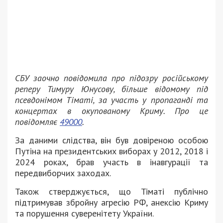
СБУ заочно повідомила про підозру російському
реперу Тимуру Юнусову, більше відомому під
псевдонімом Тіматі, за участь у пропаганді та
концертах в окупованому Криму. Про це
повідомляє
49000
.
За даними слідства, він був довіреною особою
Путіна на президентських виборах у 2012, 2018 і
2024 роках, брав участь в інавгурації та
передвиборчих заходах.
Також стверджується, що Тіматі публічно
підтримував збройну агресію РФ, анексію Криму
та порушення суверенітету України.