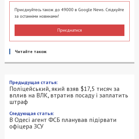
Приєднуйтесь також до 49000 в Google News. Слідкуйте
за останніми новинами!
Приєднатися
Читайте також
Предыдущая статья:
Поліцейський, який взяв $17,5 тисяч за
вплив на ВЛК, втратив посаду і заплатить
штраф
Следующая статья:
В Одесі агент ФСБ планував підірвати
офіцера ЗСУ