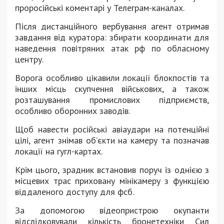
проросійські коментарі у Телеграм-каналах.
Після дистанційного вербування агент отримав
завдання від куратора: збирати координати для
наведення повітряних атак рф по обласному
центру.
Ворога особливо цікавили локації блокпостів та
інших місць скупчення військових, а також
розташування промислових підприємств,
особливо оборонних заводів.
Щоб навести російські авіаудари на потенційні
цілі, агент знімав об’єкти на камеру та позначав
локації на гугл-картах.
Крім цього, зрадник встановив поруч із однією з
місцевих трас приховану мінікамеру з функцією
віддаленого доступу для фсб.
За допомогою відеопристрою окупанти
відслідковували кількість бронетехніки Сил