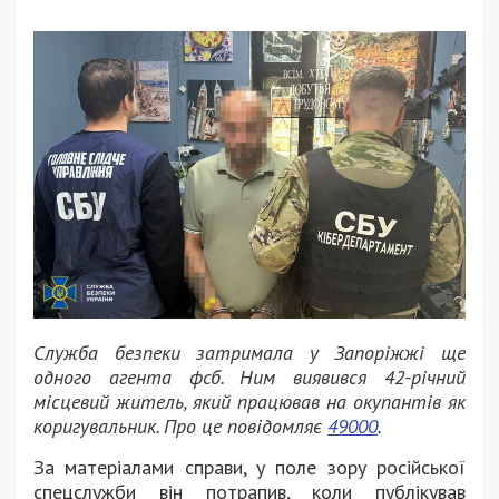
Служба безпеки затримала у Запоріжжі ще
одного агента фсб. Ним виявився 42-річний
місцевий житель, який працював на окупантів як
коригувальник. Про це повідомляє
49000
.
За матеріалами справи, у поле зору російської
спецслужби він потрапив, коли публікував