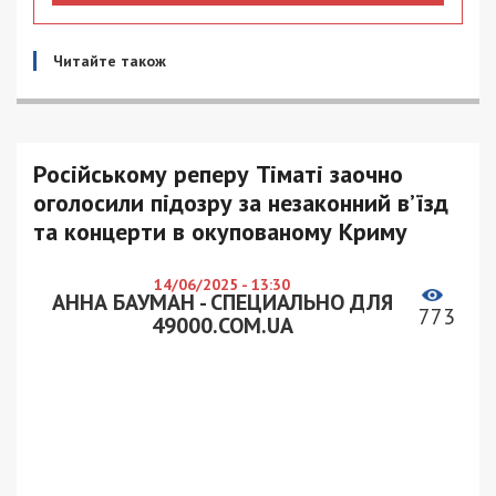
Читайте також
Російському реперу Тіматі заочно
оголосили підозру за незаконний в’їзд
та концерти в окупованому Криму
14/06/2025 - 13:30
АННА БАУМАН - СПЕЦИАЛЬНО ДЛЯ
773
49000.COM.UA