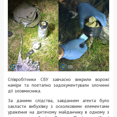
Співробітники СБУ завчасно викрили ворожі
наміри та поетапно задокументували злочинні
дії зловмисника.
За даними слідства, завданням агента було
закласти вибухівку з осколковими елементами
ураження на дитячому майданчику в одному з