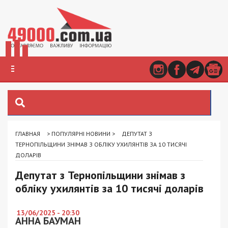
ГЛАВНАЯ
>
ПОПУЛЯРНІ НОВИНИ
>
ДЕПУТАТ З
ТЕРНОПІЛЬЩИНИ ЗНІМАВ З ОБЛІКУ УХИЛЯНТІВ ЗА 10 ТИСЯЧІ
ДОЛАРІВ
Депутат з Тернопільщини знімав з
обліку ухилянтів за 10 тисячі доларів
13/06/2025 - 20:30
АННА БАУМАН