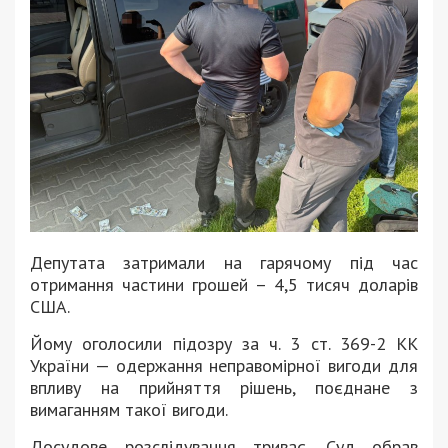
Депутата затримали на гарячому під час
отримання частини грошей – 4,5 тисяч доларів
США.
Йому оголосили підозру за ч. 3 ст. 369-2 КК
України — одержання неправомірної вигоди для
впливу на прийняття рішень, поєднане з
вимаганням такої вигоди.
Досудове розслідування триває. Суд обрав