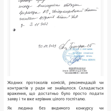
Жодних протоколів комісій, рекомендацій чи
контрактів у ради не знайшлося. Складається
враження, що достатньо було просто подати
заяву і ти вже керівник цілого госпіталю.
Як людина без видимого конкурсу чи