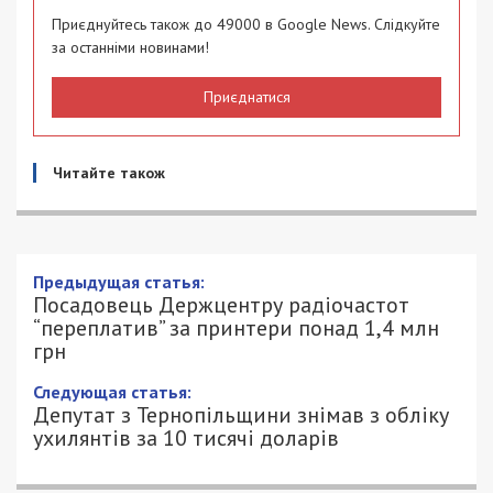
Приєднуйтесь також до 49000 в Google News. Слідкуйте
за останніми новинами!
Приєднатися
Читайте також
Посадовець Держцентру радіочастот
“переплатив” за принтери понад 1,4
млн грн
13/06/2025 - 18:00
АННА БАУМАН - СПЕЦИАЛЬНО ДЛЯ
1596
49000.COM.UA