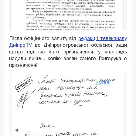
Після офіційного запиту від
редакції телеканалу
ДніпроTV
до Дніпропетровської обласної ради
щодо підстав його призначення, у відповідь
надали лише… копію заяви самого Григорука о
призначенні.