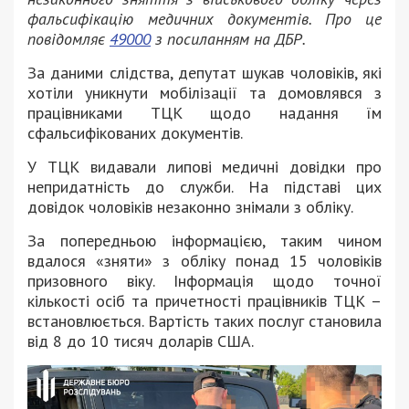
фальсифікацію медичних документів. Про це
повідомляє
49000
з посиланням на ДБР.
За даними слідства, депутат шукав чоловіків, які
хотіли уникнути мобілізації та домовлявся з
працівниками ТЦК щодо надання їм
сфальсифікованих документів.
У ТЦК видавали липові медичні довідки про
непридатність до служби. На підставі цих
довідок чоловіків незаконно знімали з обліку.
За попередньою інформацією, таким чином
вдалося «зняти» з обліку понад 15 чоловіків
призовного віку. Інформація щодо точної
кількості осіб та причетності працівників ТЦК –
встановлюється. Вартість таких послуг становила
від 8 до 10 тисяч доларів США.