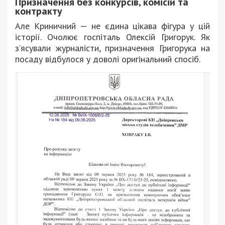
Призначення без конкурсів, комісій та
контракту
Але Криничний — не єдина цікава фігура у цій
історії. Очолює госпіталь Олексій Григорук. Як
з’ясували журналісти, призначення Григорука на
посаду відбулося у доволі оригінальний спосіб.