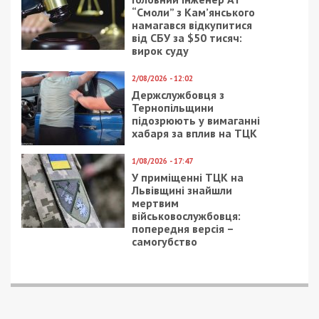
понад 30 млн грн
саджанці кущів майже
на 1,4 млн грн