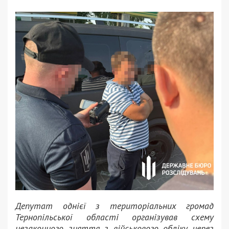
Депутат однієї з територіальних громад
Тернопільської області організував схему
незаконного зняття з військового обліку через