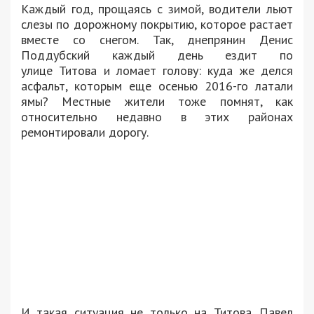
Каждый год, прощаясь с зимой, водители льют
слезы по дорожному покрытию, которое растает
вместе со снегом. Так, днепрянин Денис
Поддубский каждый день ездит по
улице Титова и ломает голову: куда же делся
асфальт, которым еще осенью 2016-го латали
ямы? Местные жители тоже помнят, как
относительно недавно в этих районах
ремонтировали дорогу.
И такая ситуация не только на Титова. Павел