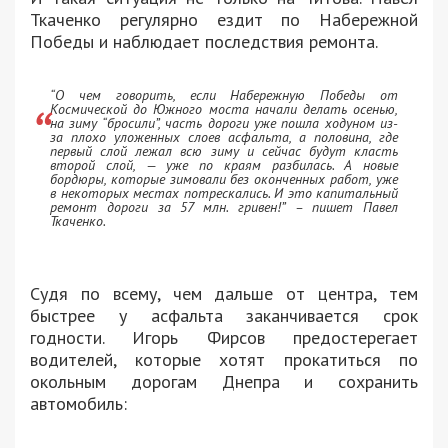
Ткаченко регулярно ездит по Набережной
Победы и наблюдает последствия ремонта.
“О чем говорить, если Набережную Победы от
Космической до Южного моста начали делать осенью,
на зиму “бросили”, часть дороги уже пошла ходуном из-
за плохо уложенных слоев асфальта, а половина, где
первый слой лежал всю зиму и сейчас будут класть
второй слой, — уже по краям разбилась. А новые
бордюры, которые зимовали без оконченных работ, уже
в некоторых местах потрескались. И это капитальный
ремонт дороги за 57 млн. гривен!” – пишет Павел
Ткаченко.
Судя по всему, чем дальше от центра, тем
быстрее у асфальта заканчивается срок
годности. Игорь Фирсов предостерегает
водителей, которые хотят прокатиться по
окольным дорогам Днепра и сохранить
автомобиль: