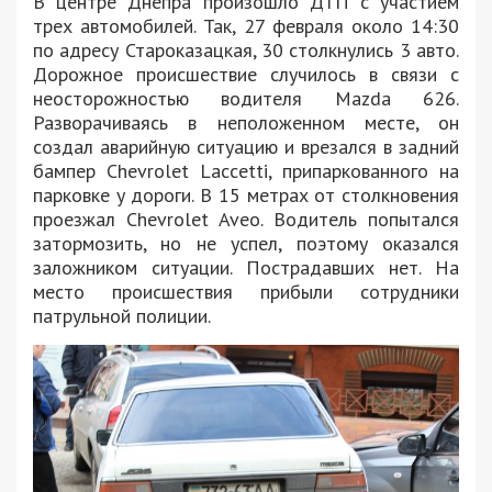
В центре Днепра произошло ДТП с участием
трех автомобилей. Так, 27 февраля около 14:30
по адресу Староказацкая, 30 столкнулись 3 авто.
Дорожное происшествие случилось в связи с
неосторожностью водителя Mazda 626.
Разворачиваясь в неположенном месте, он
создал аварийную ситуацию и врезался в задний
бампер Chevrolet Laccetti, припаркованного на
парковке у дороги. В 15 метрах от столкновения
проезжал Chevrolet Aveo. Водитель попытался
затормозить, но не успел, поэтому оказался
заложником ситуации. Пострадавших нет. На
место происшествия прибыли сотрудники
патрульной полиции.