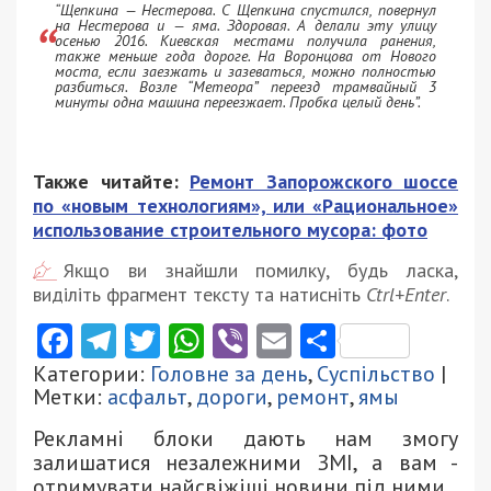
“Щепкина — Нестерова. С Щепкина спустился, повернул
на Нестерова и — яма. Здоровая. А делали эту улицу
осенью 2016. Киевская местами получила ранения,
также меньше года дороге. На Воронцова от Нового
моста, если заезжать и зазеваться, можно полностью
разбиться. Возле “Метеора” переезд трамвайный 3
минуты одна машина переезжает. Пробка целый день”.
Также читайте:
Ремонт Запорожского шоссе
по «новым технологиям», или «Рациональное»
использование строительного мусора: фото
Якщо ви знайшли помилку, будь ласка,
виділіть фрагмент тексту та натисніть
Ctrl+Enter
.
Facebook
Telegram
Twitter
WhatsApp
Viber
Email
Поділити
Категории:
Головне за день
,
Суспільство
|
Метки:
асфальт
,
дороги
,
ремонт
,
ямы
Рекламні блоки дають нам змогу
залишатися незалежними ЗМІ, а вам -
отримувати найсвіжіші новини під ними.