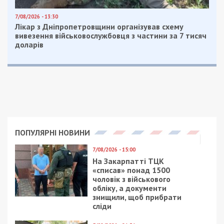
7/08/2026 - 13:30
Лікар з Дніпропетровщини організував схему
вивезення військовослужбовця з частини за 7 тисяч
доларів
ПОПУЛЯРНІ НОВИНИ
7/08/2026 - 15:00
На Закарпатті ТЦК
«списав» понад 1500
чоловік з військового
обліку, а документи
знищили, щоб прибрати
сліди