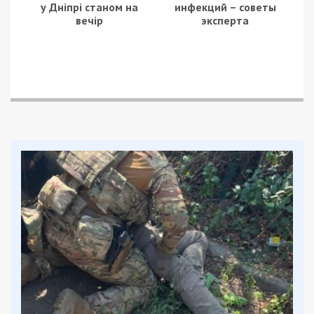
у Дніпрі станом на
инфекций – советы
вечір
эксперта