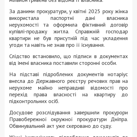
За даними прокуратури, у квітні 2025 року жінка
використала паспортні дані власника
нерухомості та оформила фіктивний договір
купівлі-продажу житла. Справжній господар
квартири не був присутній під час укладення
угоди та навіть не знав про її існування.
Слідство встановило, що підписи в документах
від імені власника поставили сторонні особи.
На підставі підроблених документів нотаріус
внесла до Державного реєстру речових прав на
нерухоме майно неправдиві відомості про
перехід права власності на квартиру до
підконтрольних осіб.
Досудове розслідування завершили прокурори
Правобережної окружної прокуратури Дніпра.
Обвинувальний акт уже скеровано до суду.