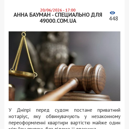
20/06/2026 - 17:00
АННА БАУМАН - СПЕЦИАЛЬНО ДЛЯ
448
49000.COM.UA
У Дніпрі перед судом постане приватний
нотаріус, яку обвинувачують у незаконному
переоформленні квартири вартістю майже один
мільйон гривень без відома її власника.