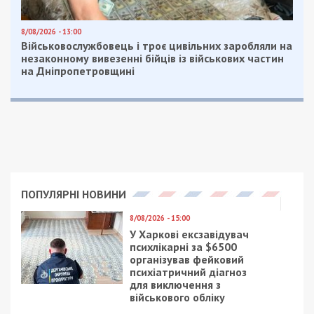
8/08/2026 - 13:00
Військовослужбовець і троє цивільних заробляли на
незаконному вивезенні бійців із військових частин
на Дніпропетровщині
ПОПУЛЯРНІ НОВИНИ
8/08/2026 - 15:00
У Харкові ексзавідувач
психлікарні за $6500
організував фейковий
психіатричний діагноз
для виключення з
військового обліку