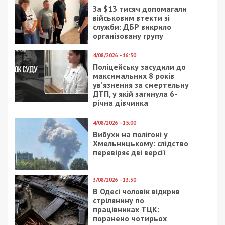
Читайте також
Предыдущая статья:
Эксперт из Днепра: стоимость жилья
вырастет на тысячи гривен
Следующая статья:
В Украине снизили цену на газ в два раза,
но не всем: подробности
ГРОШІ