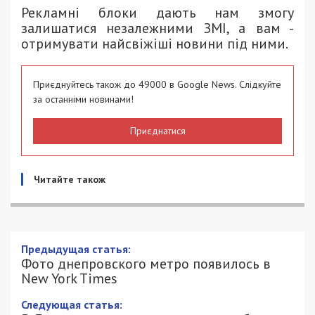
Рекламні блоки дають нам змогу
залишатися незалежними ЗМІ, а вам -
отримувати найсвіжіші новини під ними.
Приєднуйтесь також до 49000 в Google News. Слідкуйте
за останніми новинами!
Приєднатися
Читайте також
Фото днепровского метро появилось в
New York Times
5/11/2021 - 12:53
ЕКАТЕРИНА ШВЕЦ - СПЕЦИАЛЬНО