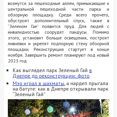
возмутся за пешеходные аллеи, примыкающие к
центральной пешеходной части парка и
обзорную площадку. Среди всего прочего,
обустроят дополнительный спуск, также в
“Зеленом Гае” появится пруд. Для людей с
инвалидностью соорудят пандусы. Помимо
этого, установят больше освещения, построят
ливневки и укрепят подпорную стену обзорной
площадки. Реконструкция стартует в конце
ноября. Завершить ремонт планируют под новый
2023 год.
Как выглядел парк Зеленый Гай
в
Днепре до реконструкции: фото
Мэр играл в шахматы
, а нардеп прыгала
на батуте: как в Днепре открывали парк
“Зеленый Гай”