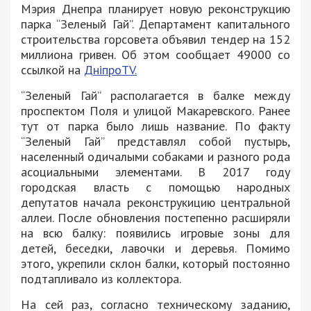
Мэрия Днепра планирует новую реконструкцию
парка “Зеленый Гай”. Департамент капитального
строительства горсовета объявил тендер на 152
миллиона гривен. Об этом сообщает 49000 со
ссылкой на
ДніпроTV.
“Зеленый Гай” располагается в балке между
проспектом Поля и улицой Макаревского. Ранее
тут от парка было лишь название. По факту
“Зеленый Гай” представлял собой пустырь,
населенный одичалыми собаками и разного рода
асоциальными элементами. В 2017 году
городская власть с помощью народных
депутатов начала реконструкицию центральной
аллеи. После обновления постепенно расширяли
на всю балку: появились игровые зоны для
детей, беседки, лавочки и деревья. Помимо
этого, укрепили склон балки, который постоянно
подтапливало из коллектора.
На сей раз, согласно техническому заданию,