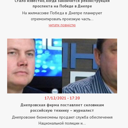
Стало известно, когда закончится реконструкция
проспекта на Победе в Днепре
На жилмассиве Победа в Днепре планируют
отремонтировать проезжую часть...
читати повністю
17/12/2021 - 17:20
Днепровская фирма поставляет силовикам
российскую технику – журналист
Днепровские бизнесмены продают служба обеспечения
Национальной полиции и...