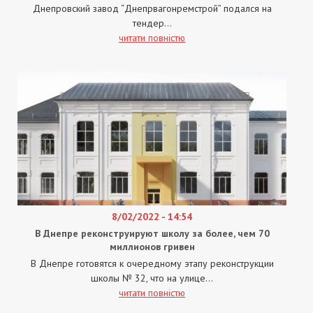
Днепровский завод “Днепрвагонремстрой” подался на
тендер...
читати повністю
8/02/2022 - 14:54
В Днепре реконструируют школу за более, чем 70
миллионов гривен
В Днепре готовятся к очередному этапу реконструкции
школы № 32, что на улице...
читати повністю