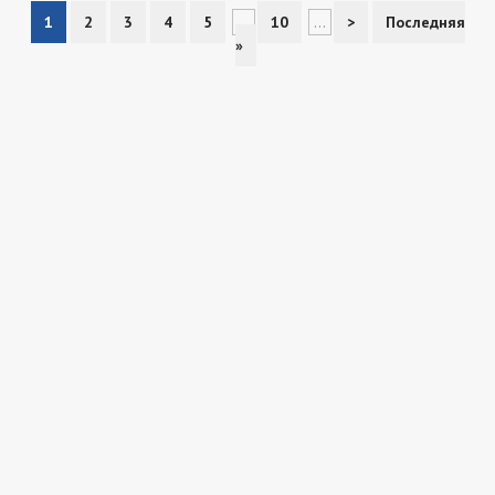
1
2
3
4
5
...
10
...
>
Последняя
»