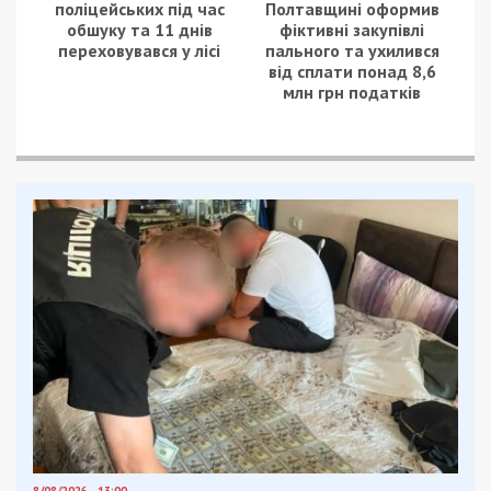
поліцейських під час
Полтавщині оформив
обшуку та 11 днів
фіктивні закупівлі
переховувався у лісі
пального та ухилився
від сплати понад 8,6
млн грн податків