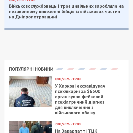
8/08/2026 - 13:00
Військовослужбовець і троє цивільних заробляли на
незаконному вивезенні бійців із військових частин
на Дніпропетровщині
ПОПУЛЯРНІ НОВИНИ
8/08/2026 - 15:00
У Харкові ексзавідувач
психлікарні за $6500
організував фейковий
психіатричний діагноз
для виключення з
військового обліку
7/08/2026 - 15:00
На Закарпатті ТЦК