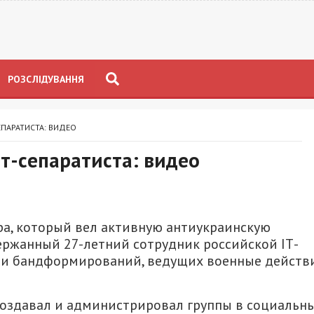
РОЗСЛІДУВАННЯ
ПАРАТИСТА: ВИДЕО
т-сепаратиста: видео
ра, который вел активную антиукраинскую
держанный 27-летний сотрудник российской IТ-
ми бандформирований, ведущих военные действ
создавал и администрировал группы в социальн