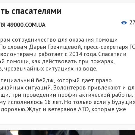
ть спасателями
2
ЛЯ 49000.COM.UA
рам сотрудничество для оказания помощи
По словам Дарьи Гречищевой, пресс-секретаря Г
 волонтерами работает с 2014 года. Спасатели
й помощи, как действовать при пожарах,
 чрезвычайных ситуациях на воде.
 специальный бейдж, который дает право
ычайных ситуаций. Волонтеров привлекают и дл
щи, при проведении профилактической работы. 
му исполнилось 18 лет. Но только если у будущи
доровью. Ждут и ветеранов АТО, которые уже