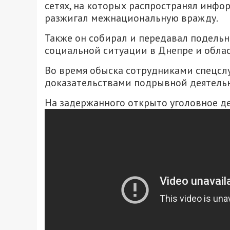
сетях, на которых распространял инф
разжигал межнациональную вражду.
Также он собирал и передавал подель
социальной ситуации в Днепре и облас
Во время обыска сотрудниками спецсл
доказательствами подрывной деятельн
На задержанного открыто уголовное д