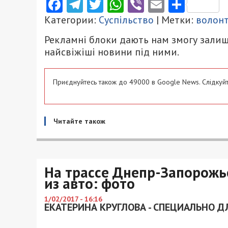
Facebook
Telegram
Twitter
WhatsApp
Viber
Email
Поділ
Категории:
Суспільство
| Метки:
волон
Рекламні блоки дають нам змогу залиш
найсвіжіші новини під ними.
Приєднуйтесь також до 49000 в Google News. Слідкуйт
Читайте також
На трассе Днепр-Запорожь
из авто: фото
1/02/2017 - 16:16
ЕКАТЕРИНА КРУГЛОВА - СПЕЦИАЛЬНО Д