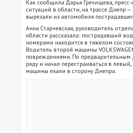
Как сообщила Дарья Гречищева, пресс
ситуаций в области, на трассе Днепр 
вырезали из автомобиля пострадавшего
Анна Старчевская, руководитель отде
области рассказала: пострадавший во
номерами находится в тяжелом состоян
Водитель второй машины VOLKSWAGEN 
повреждениями. По предварительным 
ряду и начал перестраиваться в левый,
машины ехали в сторону Днепра.