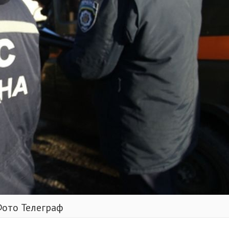
ото Телеграф