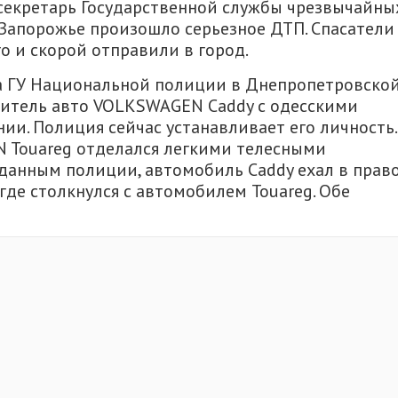
-секретарь Государственной службы чрезвычайны
— Запорожье произошло серьезное ДТП. Спасатели
 и скорой отправили в город.
ла ГУ Национальной полиции в Днепропетровско
дитель авто VOLKSWAGEN Caddy с одесскими
ии. Полиция сейчас устанавливает его личность.
Touareg отделался легкими телесными
данным полиции, автомобиль Caddy ехал в прав
 где столкнулся с автомобилем Touareg. Обе