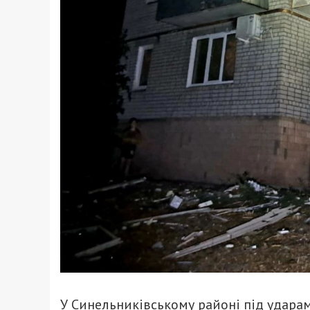
У Синельниківському районі під ударам