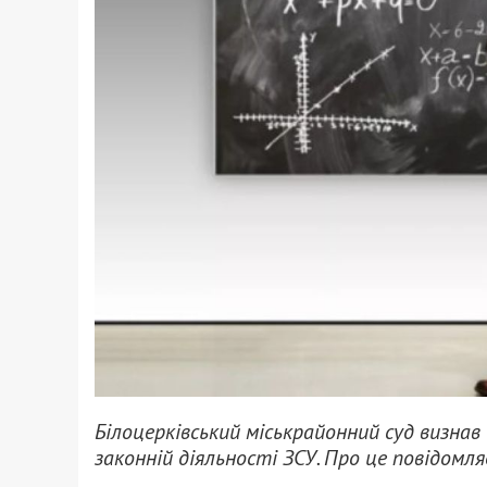
Білоцерківський міськрайонний суд визна
законній діяльності ЗСУ. Про це повідомл