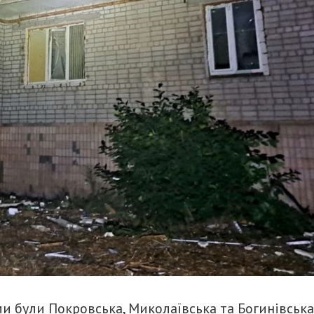
и були Покровська, Миколаївська та Богинівська