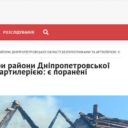
РОЗСЛІДУВАННЯ
РАЙОНИ ДНІПРОПЕТРОВСЬКОЇ ОБЛАСТІ БЕЗПІЛОТНИКАМИ ТА АРТИЛЕРІЄЮ: Є
ри райони Дніпропетровської
артилерією: є поранені