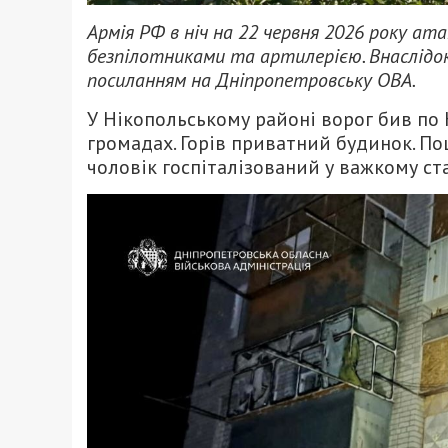
Армія РФ в ніч на 22 червня 2026 року а
безпілотниками та артилерією. Внаслідок 
посиланням на Дніпропетровську ОВА.
У Нікопольському районі ворог бив по 
громадах. Горів приватний будинок. По
чоловік госпіталізований у важкому ста