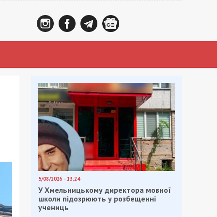
5/08/2026 - 13:24
У Хмельницькому директора мовної
школи підозрюють у розбещенні
учениць