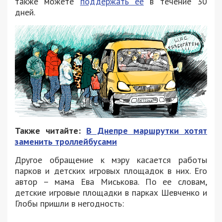
также можете
поддержать ее
в течение 30
дней.
Также читайте:
В Днепре маршрутки хотят
заменить троллейбусами
Другое обращение к мэру касается работы
парков и детских игровых площадок в них. Его
автор – мама Ева Миськова. По ее словам,
детские игровые площадки в парках Шевченко и
Глобы пришли в негодность: