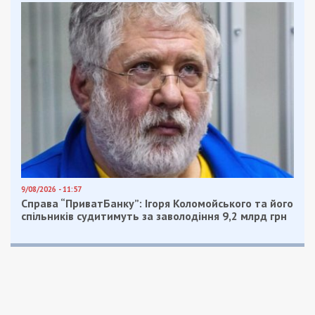
9/08/2026 - 11:57
Справа “ПриватБанку”: Ігоря Коломойського та його
спільників судитимуть за заволодіння 9,2 млрд грн