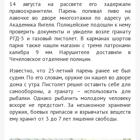
14 августа на рассвете его задержали
правоохранители. Парень попивал пиво на
лавочке во дворе многоэтажки по адресу ул.
Академика Янгеля. Полицейские подошли к нему
проверить документы и увидели возле гранату
РГД-5 и газовый пистолет. В карманах шортов
парня также нашли магазин с тремя патронами
калибра 9 мм. Нарушителя доставили в
Чечеловское отделение полиции.
Известно, что 25-летний парень ранее не был
судим. По его словам, оружие он нашел во дворе
дома с утра. Пистолет решил оставить себе для
самообороны, а гранату – использовать для
рыбалки. Однако рыбачить молодому человеку
вскоре не предстоит. За незаконное хранение
оружия, боевых припасов и взрывчатых веществ
ему хранит от 3 до 7 лет лишения свободы.