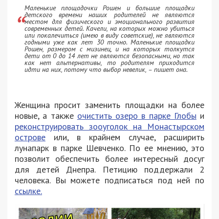
Маленькие площадочки Рошен и большие площадки
детского времени наших родителей не являются
местом для физического и эмоционального развития
современных детей. Качели, на которых можно убиться
или покалечиться (имею в виду советские), не являются
годными уже как лет 30 точно. Маленькие площадки
Рошен, размером с мизинец, и на которых толкутся
дети от 0 до 14 лет не являются безопасными, но так
как нет альтернативы, то родителям приходится
идти на них, потому что выбор невелик, – пишет она.
Женщина просит заменить площадки на более
новые, а также
очистить озеро в парке Глобы
и
реконструировать зооуголок на Монастырском
острове
или, в крайнем случае, расширить
лунапарк в парке Шевченко. По ее мнению, это
позволит обеспечить более интересный досуг
для детей Днепра. Петицию поддержали 2
человека. Вы можете подписаться под ней по
ссылке.