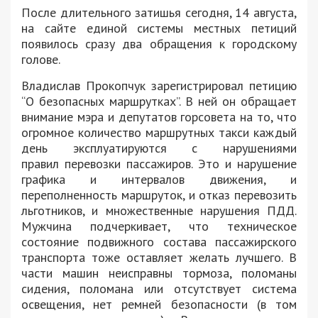
После длительного затишья сегодня, 14 августа,
на сайте единой системы местных петиций
появилось сразу два обращения к городскому
голове.
Владислав Прокопчук зарегистрировал петицию
“О безопасных маршрутках”. В ней он обращает
внимание мэра и депутатов горсовета на то, что
огромное количество маршрутных такси каждый
день эксплуатируются с нарушениями
правил перевозки пассажиров. Это и нарушение
графика и интервалов движения, и
переполненность маршруток, и отказ перевозить
льготников, и множественные нарушения ПДД.
Мужчина подчеркивает, что техническое
состояние подвижного состава пассажирского
транспорта тоже оставляет желать лучшего. В
части машин неисправны тормоза, поломаны
сидения, поломана или отсутствует система
освещения, нет ремней безопасности (в том