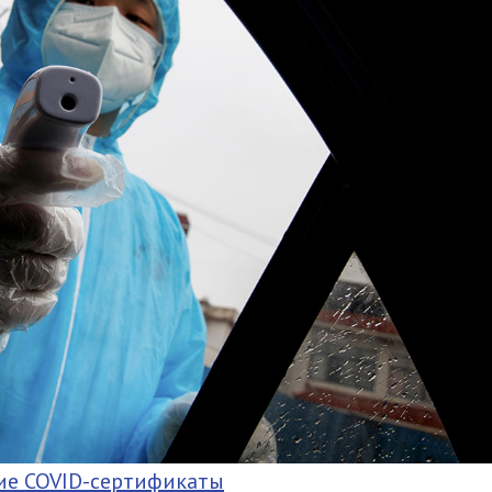
кие COVID-сертификаты