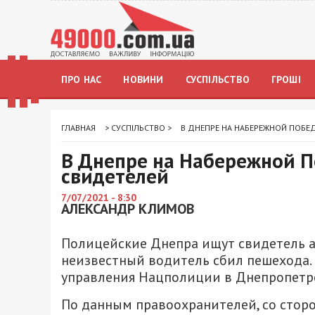
ПРО НАС
НОВИНИ
СУСПІЛЬСТВО
ГРОШІ
ГЛАВНАЯ
>
СУСПІЛЬСТВО
>
В ДНЕПРЕ НА НАБЕРЕЖНОЙ ПОБЕ
В Днепре на Набережной П
свидетелей
7/07/2021 - 8:30
АЛЕКСАНДР КЛИМОВ
Полицейские Днепра ищут свидетель а
неизвестный водитель сбил пешехода. 
управления Нацполиции в Днепропетр
По данным правоохранителей, со стор