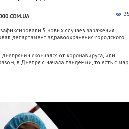
2
000.COM.UA
е зафиксировали 5 новых случаев заражения
довал департамент здравоохранения городского
 днепрянин скончался от коронавируса, или
зом, в Днепре с начала пандемии, то есть с мар