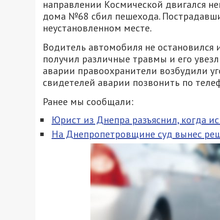
направлении Космической двигался не
дома №68 сбил пешехода. Пострадавш
неустановленном месте.
Водитель автомобиля не остановился и
получил различные травмы и его увезл
аварии правоохранители возбудили уг
свидетелей аварии позвонить по телефо
Ранее мы сообщали:
Юрист из Днепра разъяснил, когда и
На Днепропетровщине суд вынес реш