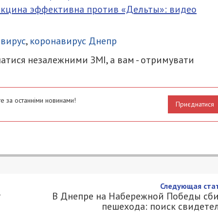
вакцина эффективна против «Дельты»: видео
итися
авирус
,
коронавирус Днепр
атися незалежними ЗМІ, а вам - отримувати
е за останніми новинами!
Приєднатися
ей перекроют перекресток
2
9000.COM.UA