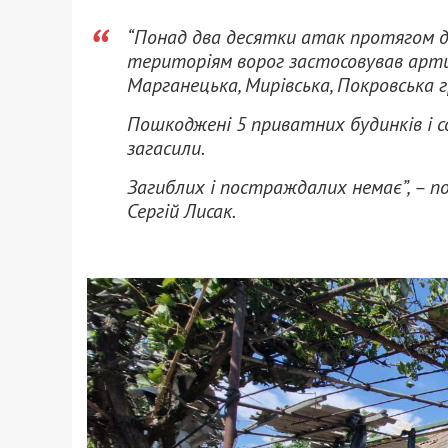
“Понад два десятки атак протягом 
територіям ворог застосовував арти
Марганецька, Мирівська, Покровська 
Пошкоджені 5 приватних будинків і с
загасили.
Загиблих і постраждалих немає”, – п
Сергій Лисак.