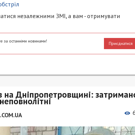
обстріл
атися незалежними ЗМІ, а вам - отримувати
е за останніми новинами!
Приєднатися
ів на Дніпропетровщині: затриман
 неповнолітні
.COM.UA