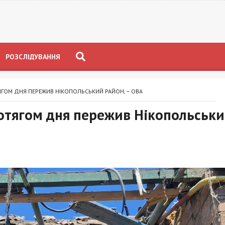
РОЗСЛІДУВАННЯ
ГОМ ДНЯ ПЕРЕЖИВ НІКОПОЛЬСЬКИЙ РАЙОН, – ОВА
ротягом дня пережив Нікопольськ