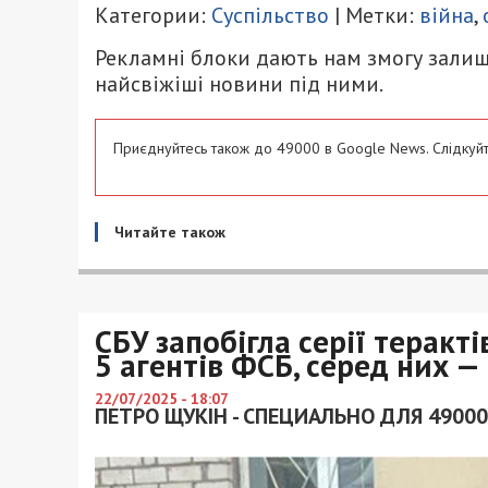
Категории:
Суспільство
| Метки:
війна
,
Рекламні блоки дають нам змогу залиш
найсвіжіші новини під ними.
Приєднуйтесь також до 49000 в Google News. Слідкуйт
Читайте також
СБУ запобігла серії теракт
5 агентів ФСБ, серед них —
22/07/2025 - 18:07
ПЕТРО ЩУКІН - СПЕЦИАЛЬНО ДЛЯ 49000