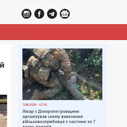
ий
7/08/2026 - 13:30
Лікар з Дніпропетровщини
організував схему вивезення
військовослужбовця з частини за 7
тисяч доларів