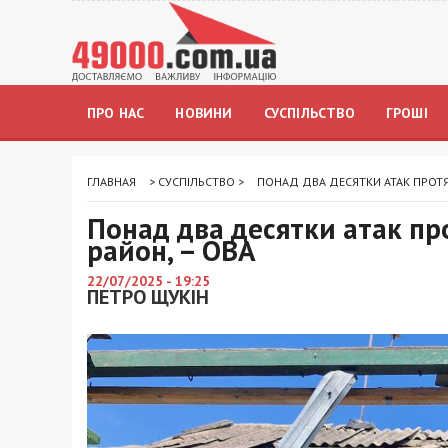
ПРО НАС
НОВИНИ
СУСПІЛЬСТВО
ГРОШІ
ГЛАВНАЯ
>
СУСПІЛЬСТВО
>
ПОНАД ДВА ДЕСЯТКИ АТАК ПРОТЯ
Понад два десятки атак п
район, – ОВА
22/07/2025 - 19:25
ПЕТРО ЩУКІН