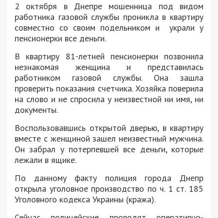
2 октября в Днепре мошенница под видом
работника газовой службы проникла в квартиру
совместно со своим подельником и украли у
пенсионерки все деньги.
В квартиру 81-летней пенсионерки позвонила
незнакомая женщина и представилась
работником газовой службы. Она зашла
проверить показания счетчика. Хозяйка поверила
на слово и не спросила у неизвестной ни имя, ни
документы.
Воспользовавшись открытой дверью, в квартиру
вместе с женщиной зашел неизвестный мужчина.
Он забрал у потерпевшей все деньги, которые
лежали в ящике.
По данному факту полиция города Днепр
открыла уголовное производство по ч. 1 ст. 185
Уголовного кодекса Украины (кража).
Сейчас полицейские проводят оперативно-