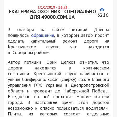
3/10/2018 - 16:53
ЕКАТЕРИНА ОХОТНИК - СПЕЦИАЛЬНО
3216
ДЛЯ 49000.COM.UA
3 октября на сайте петиций Днепра
появилось
обращение
, в котором автор просит
сделать капитальный ремонт дороги на
Крестьянском спуске, что находится
в Соборном районе.
Автор петиции Юрий Цепков отметил, что
дорога находится в критическом
состоянии. Крестьянский спуск начинается с
улицы Симферопольская (сверху) возле Главного
управления ГФС Украины в Днепропетровской
области и проходит до Набережной Победы.
Ежедневно по ней проходят многие жители
города. В настоящее время этой дорогой
невозможно и опасно пользоваться водителям.
Плиты, из которых состоят отдельные