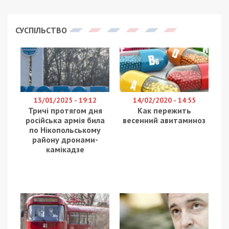
СУСПІЛЬСТВО
13/01/2025 - 19:12
14/02/2020 - 14:55
Тричі протягом дня
Как пережить
російська армія била
весенний авитаминоз
по Нікопольському
району дронами-
камікадзе