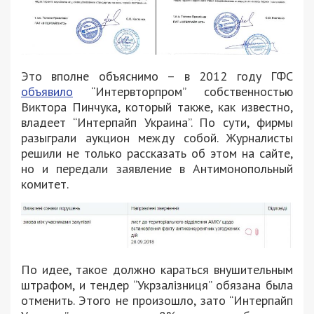
Это вполне объяснимо – в 2012 году ГФС
объявило
“Интервторпром” собственностью
Виктора Пинчука, который также, как известно,
владеет “Интерпайп Украина”. По сути, фирмы
разыграли аукцион между собой. Журналисты
решили не только рассказать об этом на сайте,
но и передали заявление в Антимонопольный
комитет.
По идее, такое должно караться внушительным
штрафом, и тендер “Укрзалізниця” обязана была
отменить. Этого не произошло, зато “Интерпайп