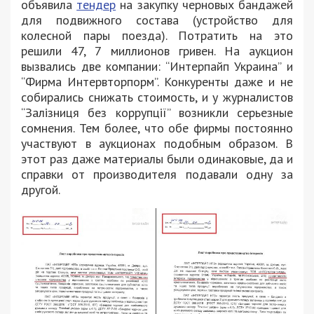
объявила
тендер
на закупку черновых бандажей
для подвижного состава (устройство для
колесной пары поезда). Потратить на это
решили 47, 7 миллионов гривен. На аукцион
вызвались две компании: “Интерпайп Украина” и
“Фирма Интервторпорм”. Конкуренты даже и не
собирались снижать стоимость, и у журналистов
“Залізниця без коррупції” возникли серьезные
сомнения. Тем более, что обе фирмы постоянно
участвуют в аукционах подобным образом. В
этот раз даже материалы были одинаковые, да и
справки от производителя подавали одну за
другой.