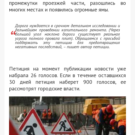
промежутки проезжей части, разошлись во
многих местах и ​​появились огромные ямы.
Дорога нуждается в срочном детальном исследовании и
дальнейшем проведении капитального ремонта. (Через
большой угол наклона дороги существует реальная
угроза полного провала плит). Обращаемся с просьбой
поддержать эту петицию для предотвращения
негативных последствий, – пишет автор петиции.
Петиция на момент публикации новости уже
набрала 26 голосов. Если в течение оставшихся
30 дней петиция наберет 900 голосов, ее
рассмотрят городские власти.