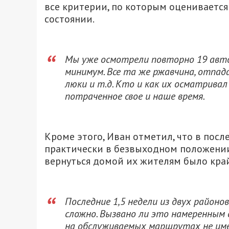
все критерии, по которым оценивается
состоянии.
Мы уже осмотрели повторно 19 автоб
минимум. Все та же ржавчина, отпада
люки и т.д. Кто и как их осматрива
потраченное свое и наше время.
Кроме этого, Иван отметил, что в пос
практически в безвыходном положении 
вернуться домой их жителям было кра
Последние 1,5 недели из двух районо
сложно. Вызвано ли это намеренным
на обслуживаемых маршрутах не имее