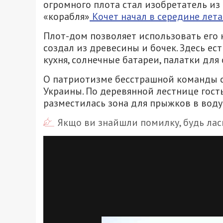
огромного плота стал изобретатель из
«корабля»
Кочет начал в середине лета
Плот-дом позволяет использовать его 
создал из древесины и бочек. Здесь е
кухня, солнечные батареи, палатки для
О патриотизме бесстрашной команды с
Украины. По деревянной лестнице гость
разместилась зона для прыжков в воду
Якщо ви знайшли помилку, будь ласк