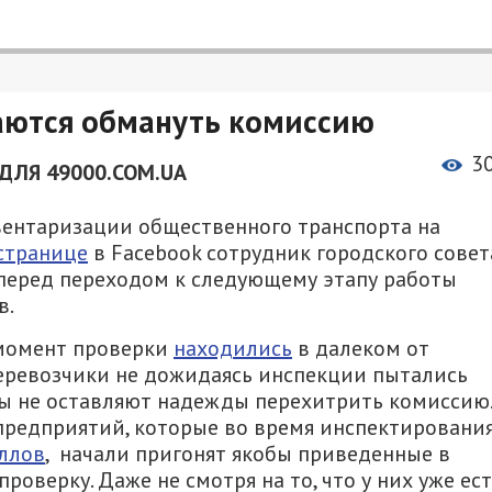
ются обмануть комиссию
3
ДЛЯ 49000.COM.UA
вентаризации общественного транспорта на
странице
в Facebook сотрудник городского совет
 перед переходом к следующему этапу работы
в.
 момент проверки
находились
в далеком от
перевозчики не дожидаясь инспекции пытались
цы не оставляют надежды перехитрить комиссию.
 предприятий, которые во время инспектировани
ллов
, начали пригонят якобы приведенные в
оверку. Даже не смотря на то, что у них уже ес