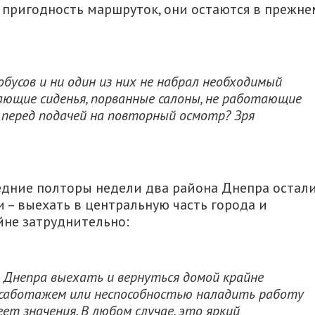
 пригодность маршруток, они остаются в прежне
усов и ни один из них не набрал необходимый
ющие сиденья, порванные салоны, не
работающие
л перед подачей на повторный осмотр? Зря
ледние полторы недели два района Днепра остал
– выехать в центральную часть города и
йне затруднительно:
в Днепра выехать и вернуться домой крайне
 саботажем или неспособностью наладить работу
т значения. В любом случае, это яркий