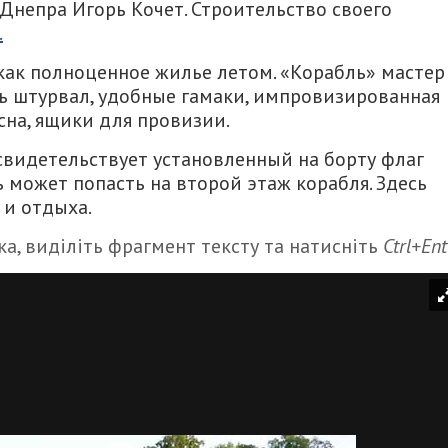
 Днепра Игорь Кочет. Строительство своего
.
как полноценное жилье летом. «Корабль» мастер
сть штурвал, удобные гамаки, импровизированная
 сна, ящики для провизии.
видетельствует установленный на борту флаг
 может попасть на второй этаж корабля. Здесь
 и отдыха.
а, виділіть фрагмент тексту та натисніть
Ctrl+Ent