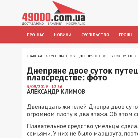
ПРО НАС
НОВИНИ
СУСПІЛЬСТВО
ГРОШІ
ГЛАВНАЯ
>
СУСПІЛЬСТВО
>
ДНЕПРЯНЕ ДВОЕ СУТОК ПУТЕШЕС
Днепряне двое суток путе
плавсредстве: фото
3/09/2019 - 12:36
АЛЕКСАНДР КЛИМОВ
Двенадцать жителей Днепра двое суток
огромном плоту в два этажа. Об этом 
Плавательное средство умельцы сдела
семьями. У них не было маршрута, поэ