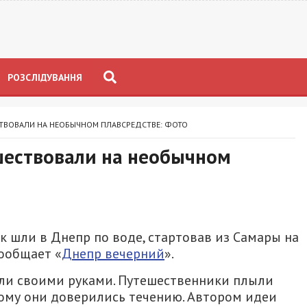
РОЗСЛІДУВАННЯ
ТВОВАЛИ НА НЕОБЫЧНОМ ПЛАВСРЕДСТВЕ: ФОТО
шествовали на необычном
 шли в Днепр по воде, стартовав из Самары на
сообщает «
Днепр вечерний
».
ли своими руками. Путешественники плыли
тому они доверились течению. Автором идеи