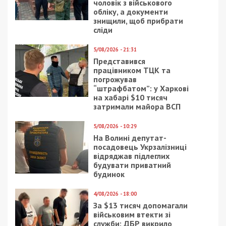
других случаях, требующих немедленного
вмешательства. Эксперты утверждают, что
увидев подобное в своем окружении, не нужно
оставаться в стороне. Ценой безразличия может
стать человеческая жизнь.