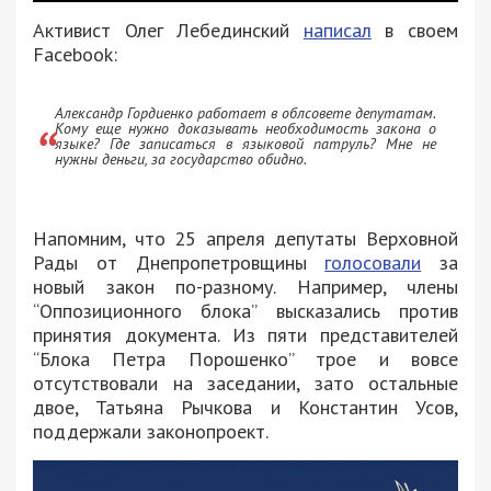
Активист Олег Лебединский
написал
в своем
Facebook:
Александр Гордиенко работает в облсовете депутатам.
Кому еще нужно доказывать необходимость закона о
языке? Где записаться в языковой патруль? Мне не
нужны деньги, за государство обидно.
Напомним, что 25 апреля депутаты Верховной
Рады от Днепропетровщины
голосовали
за
новый закон по-разному. Например, члены
“Оппозиционного блока” высказались против
принятия документа. Из пяти представителей
“Блока Петра Порошенко” трое и вовсе
отсутствовали на заседании, зато остальные
двое, Татьяна Рычкова и Константин Усов,
поддержали законопроект.