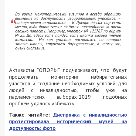
Во время мониторинговых визитов я всегда обращаю
внимание на доступность избирательных участков, –
подчеркивает активистка. – В Днепре до сих пор есть
места, куда фактически людям с инвалидностью очень
сложно попасть. Например, участок № 121787 по округу
№25. Да, здесь есть пандус, есть кнопка вызова членов
комиссии. Но сам участок расположен на втором
этаже школы, ступеньки двухуровневые, к тому же,
очень скользкие.
Активисты “ОПОРЫ” подчеркивают, что будут
продолжать мониторинг избирательных
участков и создание необходимых условий для
людей с инвалидностью, чтобы уже на
парламентских выборах-2019 подобных
проблем удалось избежать.
Также читайте:
Днепрянка с инвалидностью
протестировала исторический музей на
доступность: фото