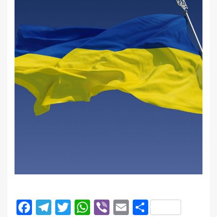
Facebook
Telegram
Twitter
WhatsApp
Viber
Email
Поділити