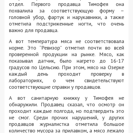
отдел. Первого продавца Тимофея она
похвалила за соответствующую форму –
головной убор, фартук и нарукавники, а также
отметила подстриженные ногти, что очень
важно для продавца.
А вот температура мяса не соответствовала
норме. Это “Ревизор” отметил почти во всей
проверенной продукции на рынке. Мясо, как
показывал датчик, было нагрето до 16-17
градусов по Цельсию. При этом, мясо на Озерке
каждый день проходит проверку в
лабораториях, о чем свидетельствуют
соответствующие справки у продавцов.
А вот санитарную книжку у Тимофея не
обнаружили. Продавец сказал, что осмотр он
проходит каждые полгода, но подтвердить это
не смог. Среди прочих нарушений, у других
продавцов журналистка отметила большое
количество мусора за прилавком, а мясо лежало