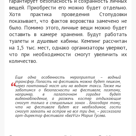
гарантирует безопасность и сохранность личных
вещей. Приобрести его можно будет отдельно.
Хотя практика проведения Стопудовки
показывает, что фактов воровства замечено не
было. Помимо этого, личные вещи можно будет
оставить в камере хранения. Будут работать
туалеты и душевые кабины. Кемпинг рассчитан
на 1,5 тыс. мест, однако организаторы уверяют,
что при необходимости смогут увеличить их
количество.
Еще одна особенность мероприятия – водный
трансфер. Попасть на фестиваль можно будет пешком,
через понтонный мост или на водном такси. Также мы
заботимся о безопасности на фестивале, поэтому,
например, в палаточном городке будет
видеонаблюдение, а разжечь костер отдыхающие
смогут только в специальных зонах . Благодаря тому,
что на фестивале будет все необходимое, гости
смогут заехать на остров на все три дня, – рассказала
арт-директор фестиваля «БеzViz» Мария Гусева.