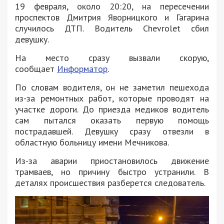
19 февраля, около 20:20, на пересечении
проспектов Дмитрия Яворницкого и Гагарина
случилось ДТП. Водитель Chevrolet сбил
девушку.
На место сразу вызвали скорую,
сообщает
Информатор
.
По словам водителя, он не заметил пешехода
из-за ремонтных работ, которые проводят на
участке дороги. До приезда медиков водитель
сам пытался оказать первую помощь
пострадавшей. Девушку сразу отвезли в
областную больницу имени Мечникова.
Из-за аварии приостановилось движение
трамваев, но причину быстро устранили. В
деталях происшествия разберется следователь.