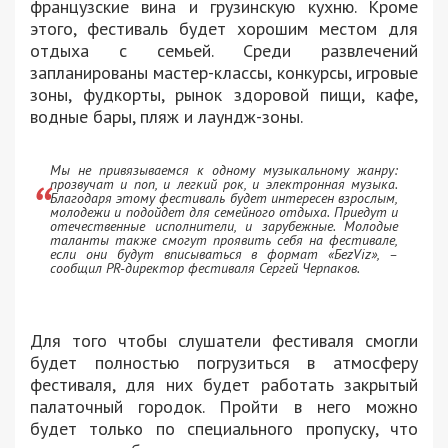
французские вина и грузинскую кухню. Кроме
этого, фестиваль будет хорошим местом для
отдыха с семьей. Среди развлечений
запланированы мастер-классы, конкурсы, игровые
зоны, фудкорты, рынок здоровой пищи, кафе,
водные бары, пляж и лаундж-зоны.
Мы не привязываемся к одному музыкальному жанру:
прозвучат и поп, и легкий рок, и электронная музыка.
Благодаря этому фестиваль будет интересен взрослым,
молодежи и подойдет для семейного отдыха. Приедут и
отечественные исполнители, и зарубежные. Молодые
таланты также смогут проявить себя на фестивале,
если они будут вписываться в формат «БеzViz», –
сообщил PR-директор фестиваля Сергей Черпаков.
Для того чтобы слушатели фестиваля смогли
будет полностью погрузиться в атмосферу
фестиваля, для них будет работать закрытый
палаточный городок. Пройти в него можно
будет только по специального пропуску, что