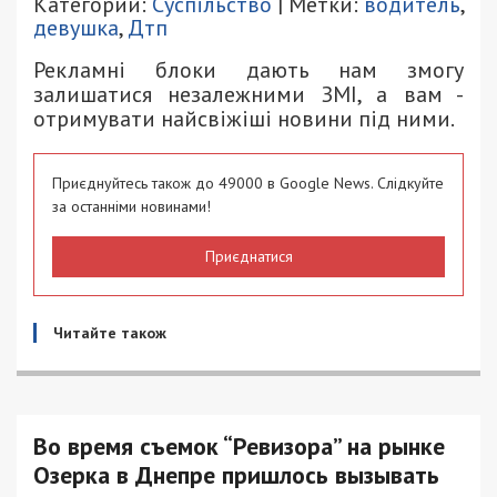
Категории:
Суспільство
| Метки:
водитель
,
девушка
,
Дтп
Рекламні блоки дають нам змогу
залишатися незалежними ЗМІ, а вам -
отримувати найсвіжіші новини під ними.
Приєднуйтесь також до 49000 в Google News. Слідкуйте
за останніми новинами!
Приєднатися
Читайте також
Во время съемок “Ревизора” на рынке
Озерка в Днепре пришлось вызывать