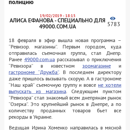
полицию
19/02/2019 - 18:15
АЛИСА ЕФАНОВА - СПЕЦИАЛЬНО ДЛЯ
5783
49000.COM.UA
18 февраля в эфир вышла новая программа –
“Ревизор. магазины”. Первым городом, куда
отправилась съемочная группа, стал Днепр.
Ранее
49000.com.ua
рассказывал о приключения
“Ревизора” в известном
зоомагазине
и
гастрономе “Дружба”
. В последнем директору
даже пришлось вызывать скорую. А в гастрономе
“Наш край” съемочную группу и вовсе
не хотели
выпускать из магазина
. Следующим пунктом
“Ревизора” стал знакомый всем днепрянам рынок
“Озерка”. Это крупнейший рынок в Днепре, а по
количеству проданных товаров бьет все
рекорды в Украине.
Ведущая Ирина Хоменко направилась в мясной